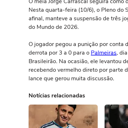
O meia Jorge Carrascal seguirá como 
Nesta quarta-feira (10/6), o Pleno do S
afinal, manteve a suspensão de três j
do Mundo de 2026.
O jogador pegou a punição por conta 
derrota por 3 a 0 para o
Palmeiras
, di
Brasileirão. Na ocasião, ele levantou d
recebendo vermelho direto por parte do
lance que gerou muita discussão.
Notícias relacionadas