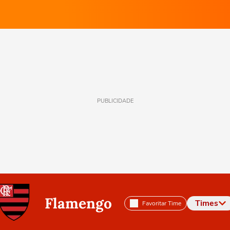
PUBLICIDADE
Flamengo
Times
Favoritar Time