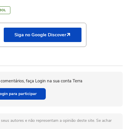
BOL
Siga no Google Discover
 comentários, faça Login na sua conta Terra
ogin para participar
seus autores e não representam a opinião deste site. Se achar