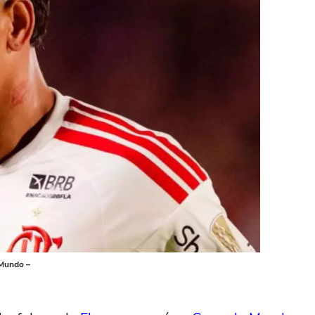
 Mundo –