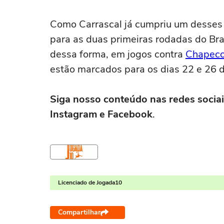
Como Carrascal já cumpriu um desses 
para as duas primeiras rodadas do Bra
dessa forma, em jogos contra
Chapec
estão marcados para os dias 22 e 26 d
Siga nosso conteúdo nas redes sociai
Instagram e Facebook
.
Licenciado de Jogada10
Compartilhar