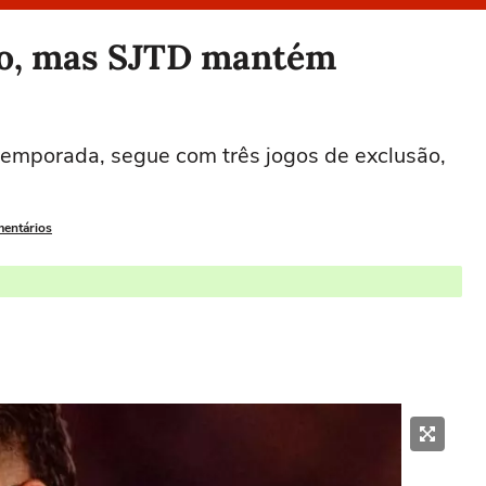
so, mas SJTD mantém
temporada, segue com três jogos de exclusão,
mentários