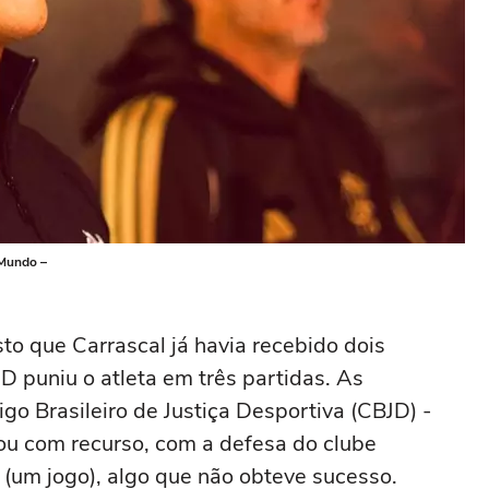
 Mundo –
sto que Carrascal já havia recebido dois
D puniu o atleta em três partidas. As
go Brasileiro de Justiça Desportiva (CBJD) -
ou com recurso, com a defesa do clube
 (um jogo), algo que não obteve sucesso.