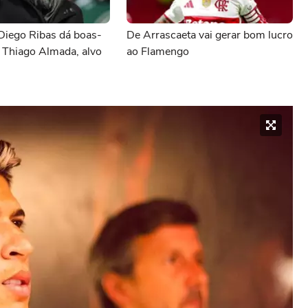
Diego Ribas dá boas-
De Arrascaeta vai gerar bom lucro
 Thiago Almada, alvo
ao Flamengo