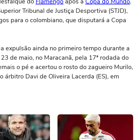
desfalque do
Flamengo
após a
Copa do Mundo
.
uperior Tribunal de Justiça Desportiva (STJD),
ogos para o colombiano, que disputará a Copa
da expulsão ainda no primeiro tempo durante a
a 23 de maio, no Maracanã, pela 17ª rodada do
emais o pé e acertou o rosto do zagueiro Murilo,
 árbitro Davi de Oliveira Lacerda (ES), em