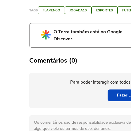
TAGS
FLAMENGO
JOGADA10
ESPORTES
FUTE
O Terra também está no Google
Discover.
Comentários (0)
Para poder interagir com todos
Fazer L
Os comentários são de responsabilidade exclusiva de 
algo que viole os termos de uso, denuncie.