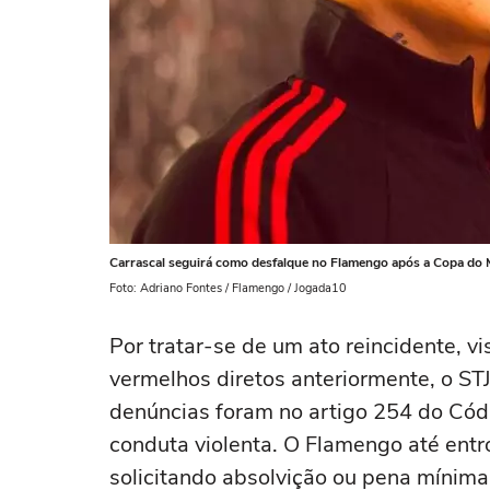
Carrascal seguirá como desfalque no Flamengo após a Copa do
Foto: Adriano Fontes / Flamengo / Jogada10
Por tratar-se de um ato reincidente, vi
vermelhos diretos anteriormente, o STJ
denúncias foram no artigo 254 do Códi
conduta violenta. O Flamengo até entr
solicitando absolvição ou pena mínima