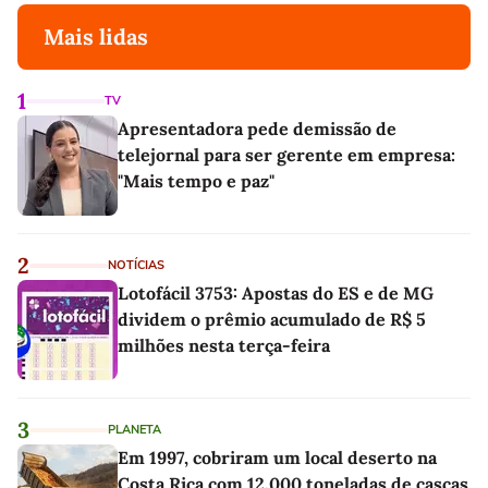
Mais lidas
1
TV
Apresentadora pede demissão de
telejornal para ser gerente em empresa:
"Mais tempo e paz"
2
NOTÍCIAS
Lotofácil 3753: Apostas do ES e de MG
dividem o prêmio acumulado de R$ 5
milhões nesta terça-feira
3
PLANETA
Em 1997, cobriram um local deserto na
Costa Rica com 12.000 toneladas de cascas