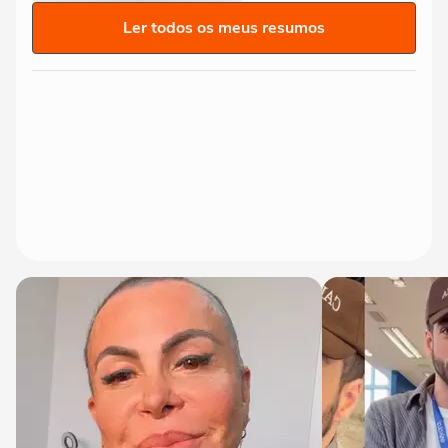
Ler todos os meus resumos