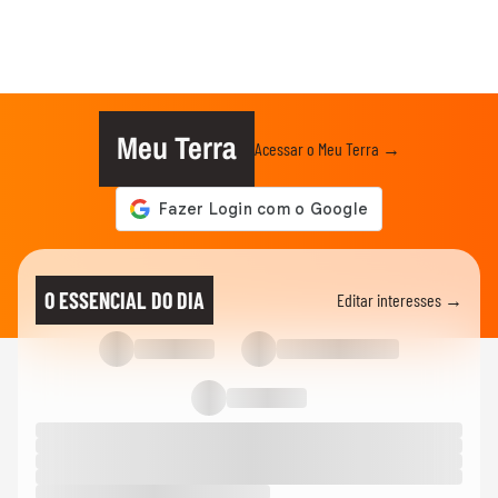
Meu Terra
Acessar o Meu Terra →
O ESSENCIAL DO DIA
Editar interesses →