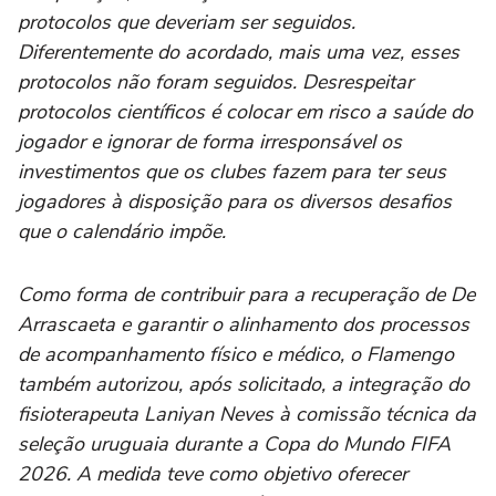
protocolos que deveriam ser seguidos.
Diferentemente do acordado, mais uma vez, esses
protocolos não foram seguidos. Desrespeitar
protocolos científicos é colocar em risco a saúde do
jogador e ignorar de forma irresponsável os
investimentos que os clubes fazem para ter seus
jogadores à disposição para os diversos desafios
que o calendário impõe.
Como forma de contribuir para a recuperação de De
Arrascaeta e garantir o alinhamento dos processos
de acompanhamento físico e médico, o Flamengo
também autorizou, após solicitado, a integração do
fisioterapeuta Laniyan Neves à comissão técnica da
seleção uruguaia durante a Copa do Mundo FIFA
2026. A medida teve como objetivo oferecer