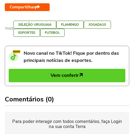
Compartilhar
SELEÇÃO URUGUAIA
FLAMENGO
JOGADA10
TAGS
ESPORTES
FUTEBOL
Novo canal no TikTok! Fique por dentro das
principais notícias de esportes.
Vem conferir
Comentários (0)
Para poder interagir com todos comentários, faça Login
na sua conta Terra