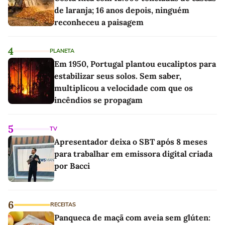
de laranja; 16 anos depois, ninguém
reconheceu a paisagem
4
PLANETA
Em 1950, Portugal plantou eucaliptos para
estabilizar seus solos. Sem saber,
multiplicou a velocidade com que os
incêndios se propagam
5
TV
Apresentador deixa o SBT após 8 meses
para trabalhar em emissora digital criada
por Bacci
6
RECEITAS
Panqueca de maçã com aveia sem glúten: