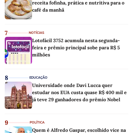
receita fofinha, prática e nutritiva para o
café da manhã
7
NOTÍCIAS
Lotofácil 3752 acumula nesta segunda-
feira e prêmio principal sobe para R$ 5
milhões
8
EDUCAÇÃO
Universidade onde Davi Lucca quer
estudar nos EUA custa quase R$ 400 mil e
já teve 29 ganhadores do prêmio Nobel
9
POLÍTICA
Quem é Alfredo Gaspar, escolhido vice na