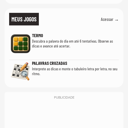
MEUS JOGOS
Acessar →
TERMO
Descubra a palavra do dia em até 6 tentativas. Observe as
dicas e avance até acertar.
PALAVRAS CRUZADAS
Interprete as dicas e monte o tabuleiro letra por letra, no seu
ritmo.
PUBLICIDADE