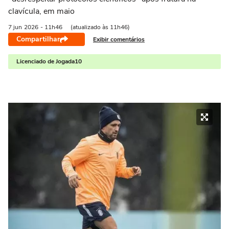
clavícula, em maio
7 jun
2026
- 11h46
(atualizado às 11h46)
Compartilhar
Exibir comentários
Licenciado de Jogada10