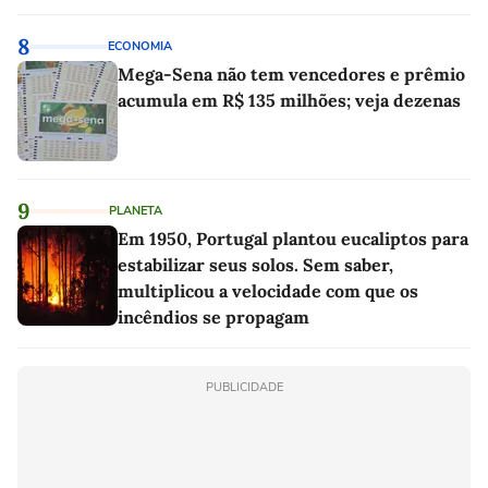
as melhores'
8
ECONOMIA
Mega-Sena não tem vencedores e prêmio
acumula em R$ 135 milhões; veja dezenas
9
PLANETA
Em 1950, Portugal plantou eucaliptos para
estabilizar seus solos. Sem saber,
multiplicou a velocidade com que os
incêndios se propagam
PUBLICIDADE