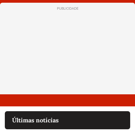
PUBLICIDADE
Últimas notícias