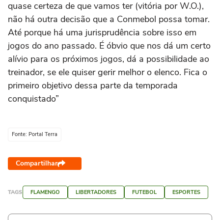
quase certeza de que vamos ter (vitória por W.O.),
não há outra decisão que a Conmebol possa tomar.
Até porque há uma jurisprudência sobre isso em
jogos do ano passado. É óbvio que nos dá um certo
alívio para os próximos jogos, dá a possibilidade ao
treinador, se ele quiser gerir melhor o elenco. Fica o
primeiro objetivo dessa parte da temporada
conquistado”
Fonte: Portal Terra
Compartilhar
TAGS
FLAMENGO
LIBERTADORES
FUTEBOL
ESPORTES