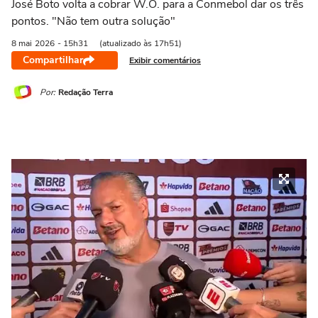
José Boto volta a cobrar W.O. para a Conmebol dar os três
pontos. "Não tem outra solução"
8 mai
2026
- 15h31
(atualizado às 17h51)
Compartilhar
Exibir comentários
Por:
Redação Terra