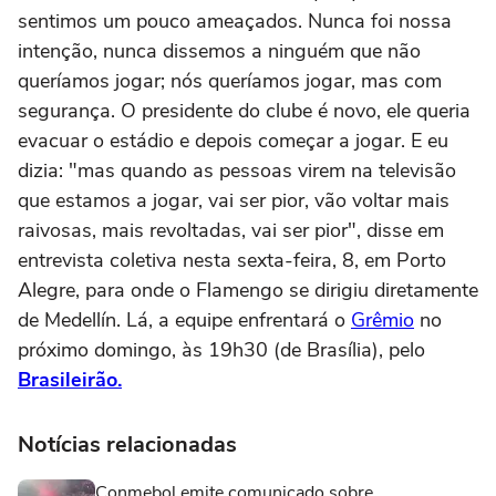
sentimos um pouco ameaçados. Nunca foi nossa
intenção, nunca dissemos a ninguém que não
queríamos jogar; nós queríamos jogar, mas com
segurança. O presidente do clube é novo, ele queria
evacuar o estádio e depois começar a jogar. E eu
dizia: "mas quando as pessoas virem na televisão
que estamos a jogar, vai ser pior, vão voltar mais
raivosas, mais revoltadas, vai ser pior", disse em
entrevista coletiva nesta sexta-feira, 8, em Porto
Alegre, para onde o Flamengo se dirigiu diretamente
de Medellín. Lá, a equipe enfrentará o
Grêmio
no
próximo domingo, às 19h30 (de Brasília), pelo
Brasileirão.
Notícias relacionadas
Conmebol emite comunicado sobre