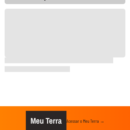
Meu Terra
Acessar o Meu Terra →