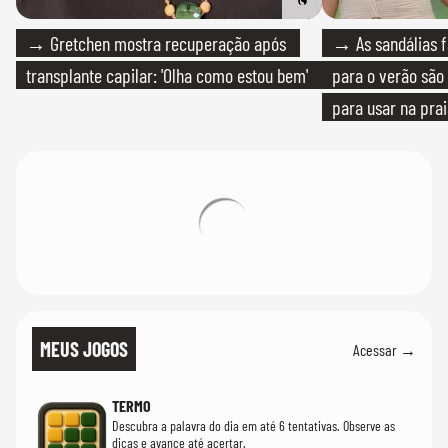
→ Gretchen mostra recuperação após
→ As sandálias f
transplante capilar: 'Olha como estou bem'
para o verão são 
para usar na pra
quanto em uma fe
MEUS JOGOS
Acessar →
TERMO
Descubra a palavra do dia em até 6 tentativas. Observe as
dicas e avance até acertar.