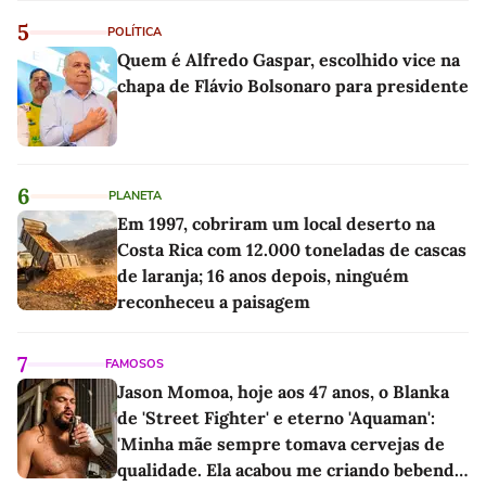
5
POLÍTICA
Quem é Alfredo Gaspar, escolhido vice na
chapa de Flávio Bolsonaro para presidente
6
PLANETA
Em 1997, cobriram um local deserto na
Costa Rica com 12.000 toneladas de cascas
de laranja; 16 anos depois, ninguém
reconheceu a paisagem
7
FAMOSOS
Jason Momoa, hoje aos 47 anos, o Blanka
de 'Street Fighter' e eterno 'Aquaman':
'Minha mãe sempre tomava cervejas de
qualidade. Ela acabou me criando bebendo