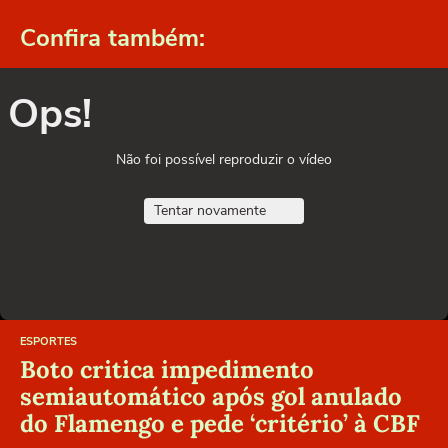
Confira também:
Ops!
Não foi possível reproduzir o vídeo
Tentar novamente
ESPORTES
Boto critica impedimento
semiautomático após gol anulado
do Flamengo e pede ‘critério’ à CBF