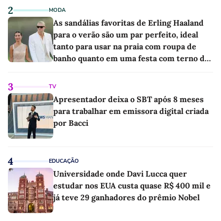
2
MODA
As sandálias favoritas de Erling Haaland
para o verão são um par perfeito, ideal
tanto para usar na praia com roupa de
banho quanto em uma festa com terno de
linho
3
TV
Apresentador deixa o SBT após 8 meses
para trabalhar em emissora digital criada
por Bacci
4
EDUCAÇÃO
Universidade onde Davi Lucca quer
estudar nos EUA custa quase R$ 400 mil e
já teve 29 ganhadores do prêmio Nobel