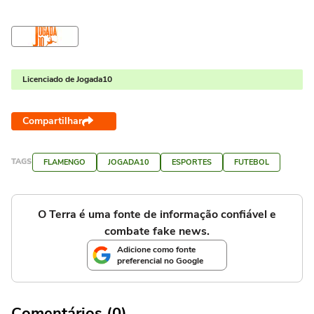
Licenciado de Jogada10
Compartilhar
TAGS
FLAMENGO
JOGADA10
ESPORTES
FUTEBOL
O Terra é uma fonte de informação confiável e
combate fake news.
Adicione como fonte
preferencial no Google
Comentários (0)