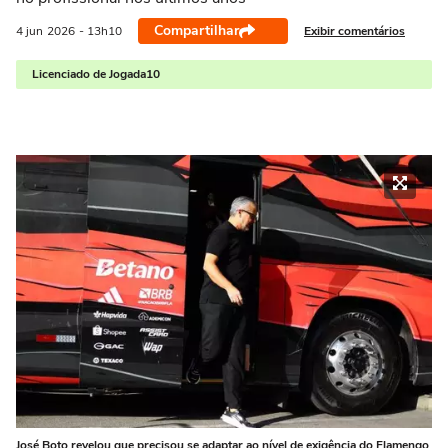
Compartilhar
Exibir comentários
4 jun
2026
- 13h10
Licenciado de Jogada10
José Boto revelou que precisou se adaptar ao nível de exigência do Flamengo