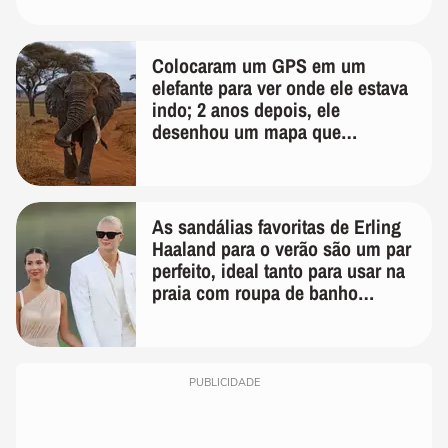
Colocaram um GPS em um
elefante para ver onde ele estava
indo; 2 anos depois, ele
desenhou um mapa que
surpreendeu os cientistas
As sandálias favoritas de Erling
Haaland para o verão são um par
perfeito, ideal tanto para usar na
praia com roupa de banho
quanto em uma festa com terno
de linho
PUBLICIDADE