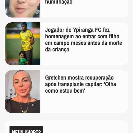
humilhação'
Jogador do Ypiranga FC fez
homenagem ao entrar com filho
em campo meses antes da morte
da criança
Gretchen mostra recuperação
após transplante capilar: 'Olha
como estou bem'
MEUS SHORTS