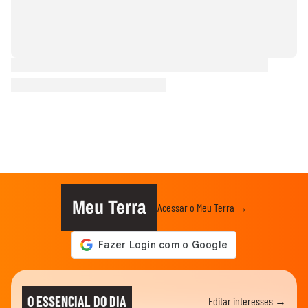
Meu Terra
Acessar o Meu Terra →
O ESSENCIAL DO DIA
Editar interesses →