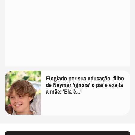
Elogiado por sua educação, filho
de Neymar 'ignora' o pai e exalta
a mãe: 'Ela é...'