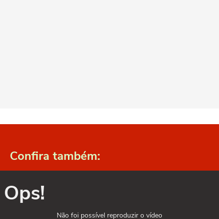
Confira também:
Ops!
Não foi possível reproduzir o vídeo