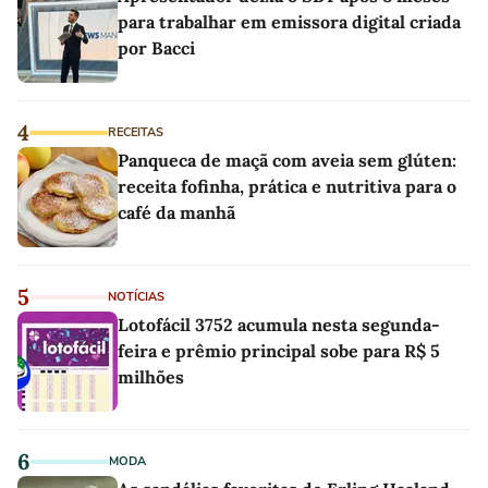
para trabalhar em emissora digital criada
por Bacci
4
RECEITAS
Panqueca de maçã com aveia sem glúten:
receita fofinha, prática e nutritiva para o
café da manhã
5
NOTÍCIAS
Lotofácil 3752 acumula nesta segunda-
feira e prêmio principal sobe para R$ 5
milhões
6
MODA