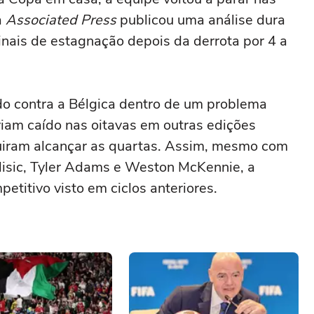
a
Associated Press
publicou uma análise dura
inais de estagnação depois da derrota por 4 a
ado contra a Bélgica dentro de um problema
viam caído nas oitavas em outras edições
uiram alcançar as quartas. Assim, mesmo com
lisic, Tyler Adams e Weston McKennie, a
titivo visto em ciclos anteriores.