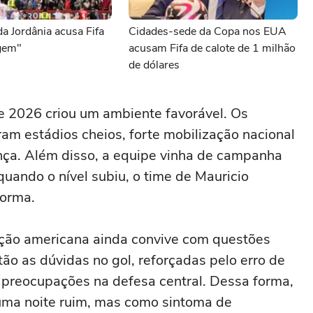
a Jordânia acusa Fifa
Cidades-sede da Copa nos EUA
gem"
acusam Fifa de calote de 1 milhão
de dólares
 2026 criou um ambiente favorável. Os
am estádios cheios, forte mobilização nacional
ça. Além disso, a equipe vinha de campanha
quando o nível subiu, o time de Mauricio
forma.
eção americana ainda convive com questões
tão as dúvidas no gol, reforçadas pelo erro de
s preocupações na defesa central. Dessa forma,
uma noite ruim, mas como sintoma de