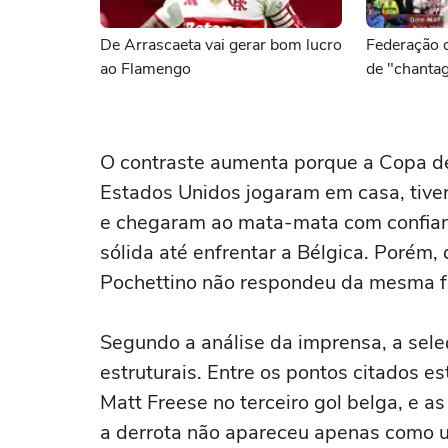
De Arrascaeta vai gerar bom lucro
Federação d
ao Flamengo
de "chanta
O contraste aumenta porque a Copa de
Estados Unidos jogaram em casa, tiver
e chegaram ao mata-mata com confian
sólida até enfrentar a Bélgica. Porém, 
Pochettino não respondeu da mesma 
Segundo a análise da imprensa, a sel
estruturais. Entre os pontos citados es
Matt Freese no terceiro gol belga, e a
a derrota não apareceu apenas como 