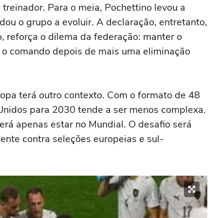
treinador. Para o meia, Pochettino levou a
dou o grupo a evoluir. A declaração, entretanto,
o, reforça o dilema da federação: manter o
r o comando depois de mais uma eliminação
pa terá outro contexto. Com o formato de 48
 Unidos para 2030 tende a ser menos complexa.
será apenas estar no Mundial. O desafio será
ente contra seleções europeias e sul-