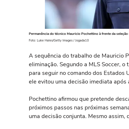
Permanência do técnico Mauricio Pochettino à frente da seleção
Foto: Luke Hales/Getty Images / Jogada10
A sequência do trabalho de Mauricio 
eliminação. Segundo a MLS Soccer, o tr
para seguir no comando dos Estados U
ele evitou uma decisão imediata após 
Pochettino afirmou que pretende desca
próximos passos nas próximas semana
uma decisão conjunta. Mesmo assim, de