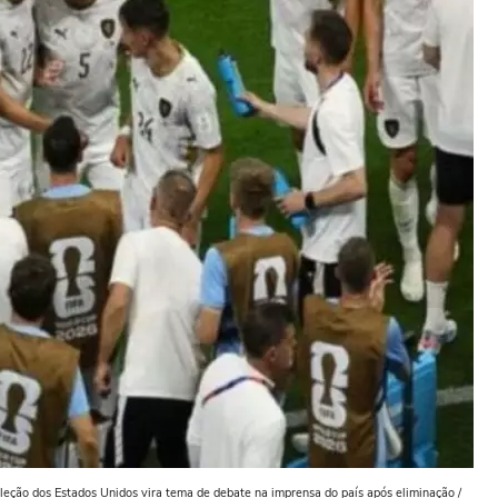
eção dos Estados Unidos vira tema de debate na imprensa do país após eliminação /