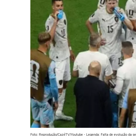
Foto: Reprodução/CazéTV/Youtube - Legenda: Falta de evolução da sel