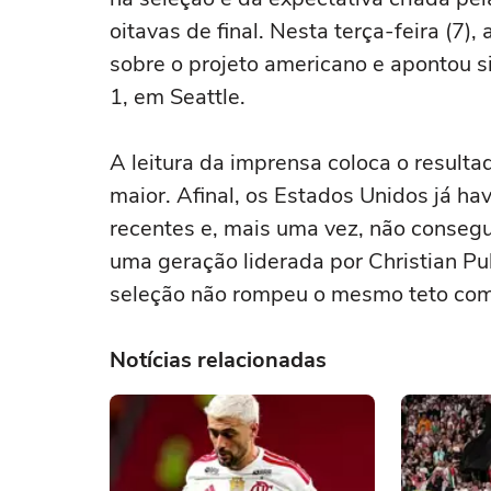
oitavas de final. Nesta terça-feira (7), 
sobre o projeto americano e apontou s
1, em Seattle.
A leitura da imprensa coloca o result
maior. Afinal, os Estados Unidos já ha
recentes e, mais uma vez, não conseg
uma geração liderada por Christian Pu
seleção não rompeu o mesmo teto compe
Notícias relacionadas