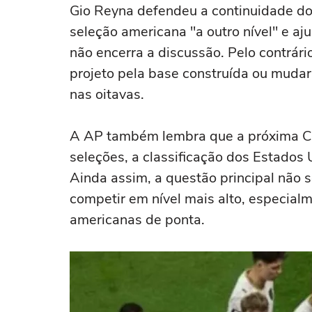
Gio Reyna defendeu a continuidade do 
seleção americana "a outro nível" e aju
não encerra a discussão. Pelo contrári
projeto pela base construída ou muda
nas oitavas.
A AP também lembra que a próxima Co
seleções, a classificação dos Estados
Ainda assim, a questão principal não 
competir em nível mais alto, especialm
americanas de ponta.