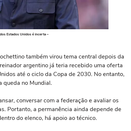
 dos Estados Unidos é incerta –
Pochettino também virou tema central depois da
einador argentino já teria recebido uma oferta
nidos até o ciclo da Copa de 2030. No entanto,
a queda no Mundial.
nsar, conversar com a federação e avaliar os
s. Portanto, a permanência ainda depende de
ntro do elenco, há apoio ao técnico.