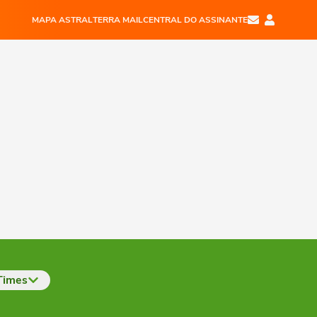
MAPA ASTRAL
TERRA MAIL
CENTRAL DO ASSINANTE
Times