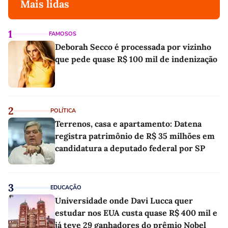
Mais lidas
1
FAMOSOS
Deborah Secco é processada por vizinho
que pede quase R$ 100 mil de indenização
2
POLÍTICA
Terrenos, casa e apartamento: Datena
registra patrimônio de R$ 35 milhões em
candidatura a deputado federal por SP
3
EDUCAÇÃO
Universidade onde Davi Lucca quer
estudar nos EUA custa quase R$ 400 mil e
já teve 29 ganhadores do prêmio Nobel