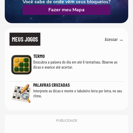
Você sabe de onde vêm seus bloqueios?
Fazer meu Mapa
MEUS JOGOS
Acessar →
TERMO
Descubra a palavra do dia em até 6 tentativas. Observe as
dicas e avance até acertar.
PALAVRAS CRUZADAS
Interprete as dicas e monte o tabuleiro letra por letra, no seu
ritmo.
PUBLICIDADE