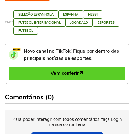
SELEÇÃO ESPANHOLA
ESPANHA
MESSI
TAGS
FUTEBOL INTERNACIONAL
JOGADA10
ESPORTES
FUTEBOL
Novo canal no TikTok! Fique por dentro das
principais notícias de esportes.
Vem conferir
Comentários (0)
Para poder interagir com todos comentários, faça Login
na sua conta Terra