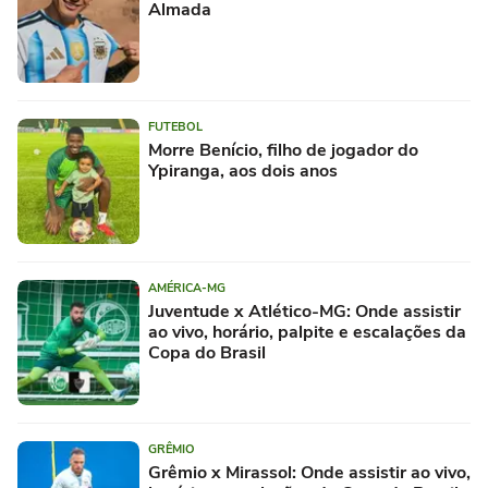
Almada
FUTEBOL
Morre Benício, filho de jogador do
Ypiranga, aos dois anos
AMÉRICA-MG
Juventude x Atlético-MG: Onde assistir
ao vivo, horário, palpite e escalações da
Copa do Brasil
GRÊMIO
Grêmio x Mirassol: Onde assistir ao vivo,