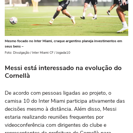
Mesmo focado no Inter Miami, craque argentino planeja investimentos em
seus bens –
Foto: Divulgação / Inter Miami CF / Jogada10
Messi está interessado na evolução do
Cornellà
De acordo com pessoas ligadas ao projeto, o
camisa 10 do Inter Miami participa ativamente das
decisões mesmo à distância. Além disso, Messi
estaria realizando reuniões frequentes por
videoconferência com dirigentes do clube e
representantes da prefeitura de Cornellà para