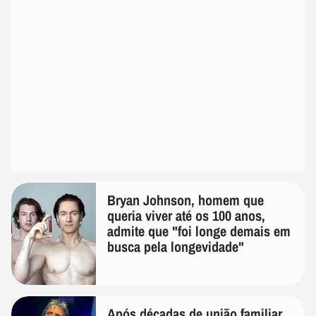
Bryan Johnson, homem que
queria viver até os 100 anos,
admite que "foi longe demais em
busca pela longevidade"
Após décadas de união familiar,