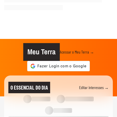
Meu Terra
Acessar o Meu Terra →
O ESSENCIAL DO DIA
Editar interesses →