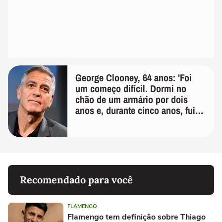
George Clooney, 64 anos: 'Foi
um começo difícil. Dormi no
chão de um armário por dois
anos e, durante cinco anos, fui
de bicicleta aos testes de elenco'
Recomendado para você
FLAMENGO
Flamengo tem definição sobre Thiago