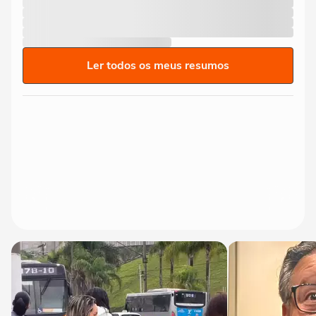
Ler todos os meus resumos