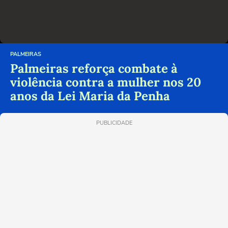
PALMEIRAS
Palmeiras reforça combate à
violência contra a mulher nos 20
anos da Lei Maria da Penha
PUBLICIDADE