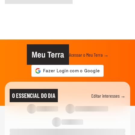
Meu Terra
Acessar o Meu Terra →
O ESSENCIAL DO DIA
Editar interesses →