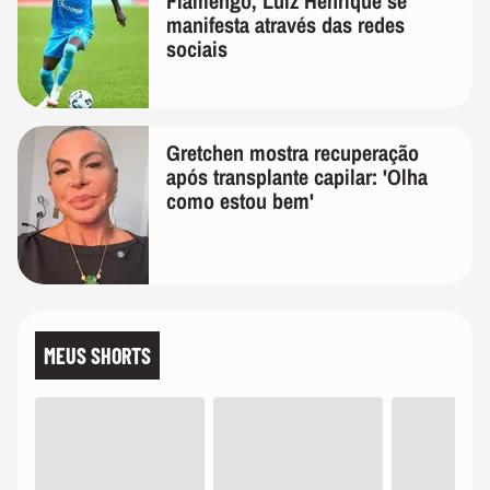
Flamengo, Luiz Henrique se
manifesta através das redes
sociais
Gretchen mostra recuperação
após transplante capilar: 'Olha
como estou bem'
MEUS SHORTS