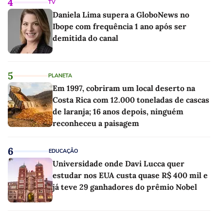
4
TV
Daniela Lima supera a GloboNews no
Ibope com frequência 1 ano após ser
demitida do canal
5
PLANETA
Em 1997, cobriram um local deserto na
Costa Rica com 12.000 toneladas de cascas
de laranja; 16 anos depois, ninguém
reconheceu a paisagem
6
EDUCAÇÃO
Universidade onde Davi Lucca quer
estudar nos EUA custa quase R$ 400 mil e
já teve 29 ganhadores do prêmio Nobel