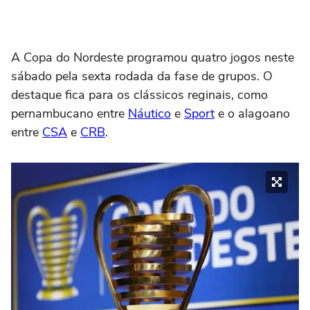
A Copa do Nordeste programou quatro jogos neste
sábado pela sexta rodada da fase de grupos. O
destaque fica para os clássicos reginais, como
pernambucano entre
Náutico
e
Sport
e o alagoano
entre
CSA
e
CRB
.