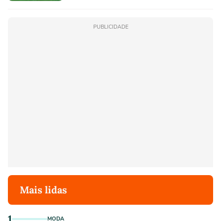
PUBLICIDADE
Mais lidas
1
MODA