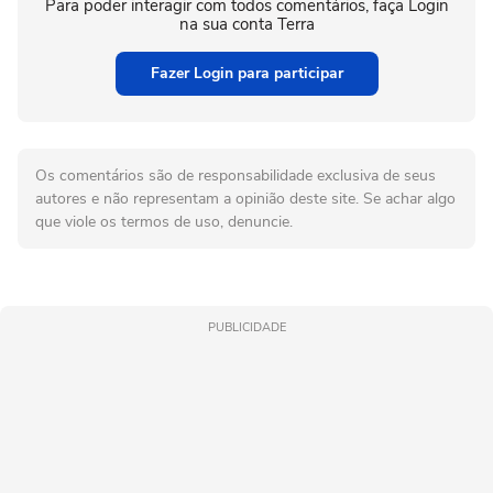
Para poder interagir com todos comentários, faça Login
na sua conta Terra
Fazer Login para participar
Os comentários são de responsabilidade exclusiva de seus
autores e não representam a opinião deste site. Se achar algo
que viole os termos de uso, denuncie.
PUBLICIDADE