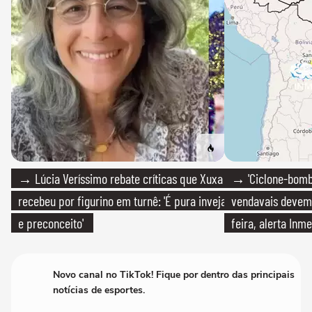
→ Lúcia Veríssimo rebate críticas que Xuxa
→ 'Ciclone-bomb
recebeu por figurino em turnê: 'É pura inveja
vendavais devem a
e preconceito'
feira, alerta Inme
Novo canal no TikTok! Fique por dentro das principais
notícias de esportes.