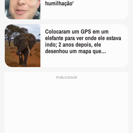
humilhação'
Colocaram um GPS em um
elefante para ver onde ele estava
indo; 2 anos depois, ele
desenhou um mapa que
surpreendeu os cientistas
PUBLICIDADE