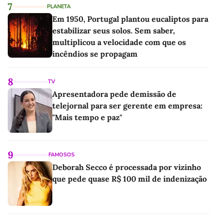
7
PLANETA
Em 1950, Portugal plantou eucaliptos para
estabilizar seus solos. Sem saber,
multiplicou a velocidade com que os
incêndios se propagam
8
TV
Apresentadora pede demissão de
telejornal para ser gerente em empresa:
"Mais tempo e paz"
9
FAMOSOS
Deborah Secco é processada por vizinho
que pede quase R$ 100 mil de indenização