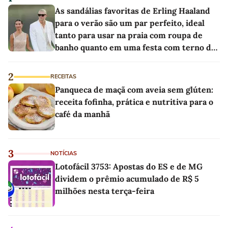
As sandálias favoritas de Erling Haaland
para o verão são um par perfeito, ideal
tanto para usar na praia com roupa de
banho quanto em uma festa com terno de
linho
2
RECEITAS
Panqueca de maçã com aveia sem glúten:
receita fofinha, prática e nutritiva para o
café da manhã
3
NOTÍCIAS
Lotofácil 3753: Apostas do ES e de MG
dividem o prêmio acumulado de R$ 5
milhões nesta terça-feira