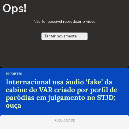
Ops!
Não foi possível reproduzir o vídeo
Tentar novamente
ESPORTES
Internacional usa áudio ‘fake’ da
cabine do VAR criado por perfil de
paródias em julgamento no STJD;
ouça
PUBLICIDADE