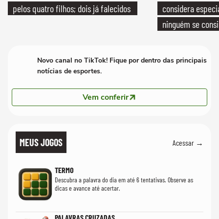
pelos quatro filhos; dois já falecidos
considera especia
ninguém se consi
realmente conhec
Novo canal no TikTok! Fique por dentro das principais
notícias de esportes.
Vem conferir
MEUS JOGOS
Acessar →
TERMO
Descubra a palavra do dia em até 6 tentativas. Observe as
dicas e avance até acertar.
PALAVRAS CRUZADAS