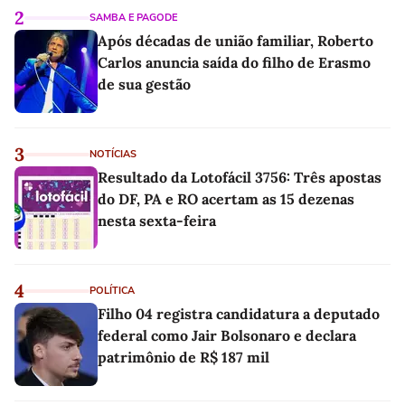
2
SAMBA E PAGODE
Após décadas de união familiar, Roberto
Carlos anuncia saída do filho de Erasmo
de sua gestão
3
NOTÍCIAS
Resultado da Lotofácil 3756: Três apostas
do DF, PA e RO acertam as 15 dezenas
nesta sexta-feira
4
POLÍTICA
Filho 04 registra candidatura a deputado
federal como Jair Bolsonaro e declara
patrimônio de R$ 187 mil