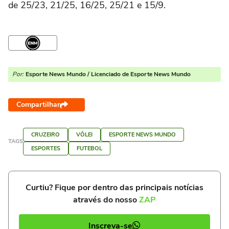
de 25/23, 21/25, 16/25, 25/21 e 15/9.
Por:
Esporte News Mundo / Licenciado de Esporte News Mundo
Compartilhar
CRUZEIRO
VÔLEI
ESPORTE NEWS MUNDO
TAGS
ESPORTES
FUTEBOL
Curtiu? Fique por dentro das principais notícias
através do nosso
ZAP
Inscreva-se