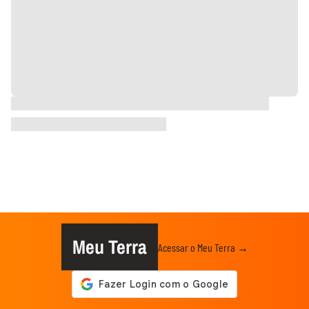
Meu Terra
Acessar o Meu Terra →