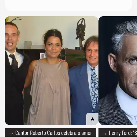
→ Cantor Roberto Carlos celebra o amor
→ Henry Ford: "S