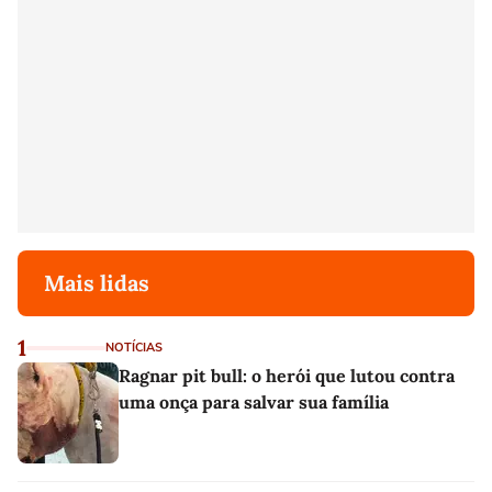
Mais lidas
1
NOTÍCIAS
Ragnar pit bull: o herói que lutou contra
uma onça para salvar sua família