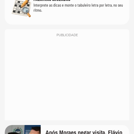
Interprete as dicas e monte o tabuleiro letra por letra, no seu
ritmo.
PUBLICIDADE
Após Moraes negar visita, Flávio