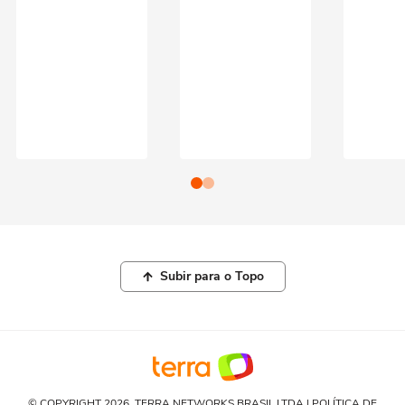
Subir para o Topo
© COPYRIGHT 2026, TERRA NETWORKS BRASIL LTDA |
POLÍTICA DE