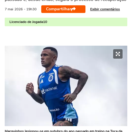
Compartilhar
Exibir comentários
7 mai
2026
- 19h30
Licenciado de Jogada10
Marquinhos lesionou-se em outubro do ano passado em treino na Toca da