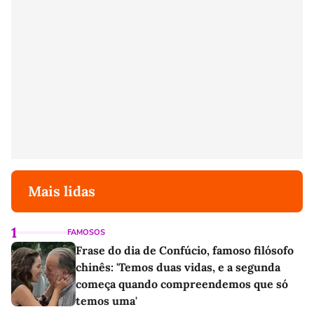
Mais lidas
1
FAMOSOS
Frase do dia de Confúcio, famoso filósofo
chinês: 'Temos duas vidas, e a segunda
começa quando compreendemos que só
temos uma'