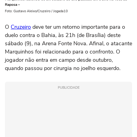
Raposa –
Foto: Gustavo Aleixo/Cruzeiro / Jogada10
O
Cruzeiro
deve ter um retorno importante para o
duelo contra o Bahia, às 21h (de Brasília) deste
sábado (9), na Arena Fonte Nova. Afinal, o atacante
Marquinhos foi relacionado para o confronto. O
jogador não entra em campo desde outubro,
quando passou por cirurgia no joelho esquerdo.
PUBLICIDADE