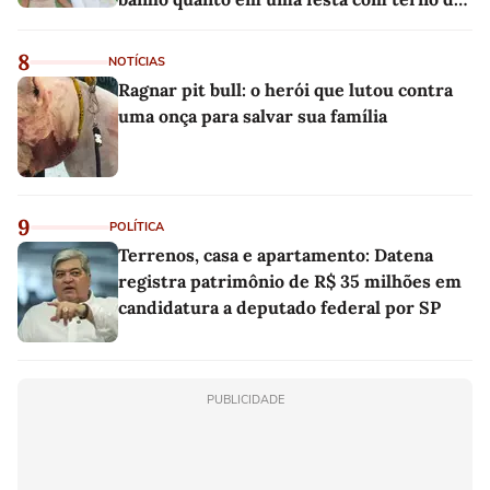
linho
8
NOTÍCIAS
Ragnar pit bull: o herói que lutou contra
uma onça para salvar sua família
9
POLÍTICA
Terrenos, casa e apartamento: Datena
registra patrimônio de R$ 35 milhões em
candidatura a deputado federal por SP
PUBLICIDADE