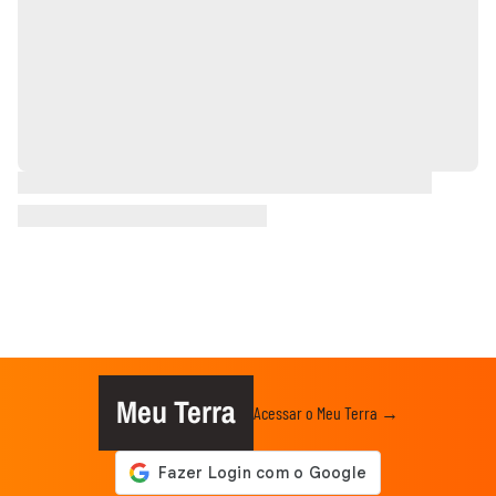
Meu Terra
Acessar o Meu Terra →