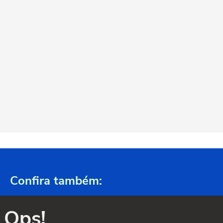
Confira também:
Ops!