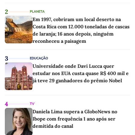
2
PLANETA
Em 1997, cobriram um local deserto na
Costa Rica com 12.000 toneladas de cascas
de laranja; 16 anos depois, ninguém
reconheceu a paisagem
3
EDUCAÇÃO
Universidade onde Davi Lucca quer
estudar nos EUA custa quase R$ 400 mil e
já teve 29 ganhadores do prêmio Nobel
4
TV
Daniela Lima supera a GloboNews no
Ibope com frequência 1 ano após ser
demitida do canal