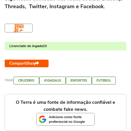
Threads, Twitter, Instagram e Facebook
.
Licenciado de Jogada10
Compartilhar
TAGS
CRUZEIRO
JOGADA10
ESPORTES
FUTEBOL
O Terra é uma fonte de informação confiável e
combate fake news.
Adicione como fonte
preferencial no Google