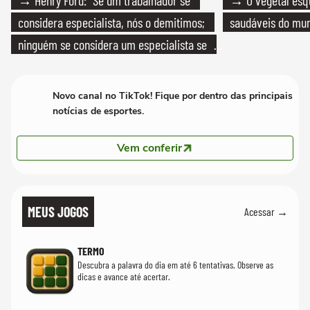
considera especialista, nós o demitimos;
saudáveis do mun
ninguém se considera um especialista se
realmente conhece seu trabalho"
Novo canal no TikTok! Fique por dentro das principais
notícias de esportes.
Vem conferir
MEUS JOGOS
Acessar →
TERMO
Descubra a palavra do dia em até 6 tentativas. Observe as
dicas e avance até acertar.