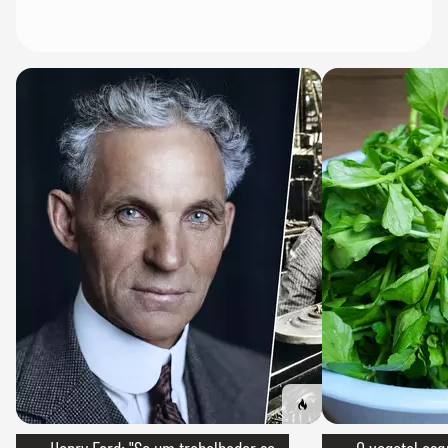
→ Henry Ford: "Se um trabalhador se
→ O vegetal esq