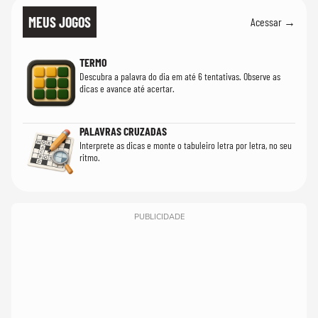
MEUS JOGOS
Acessar →
TERMO
Descubra a palavra do dia em até 6 tentativas. Observe as
dicas e avance até acertar.
PALAVRAS CRUZADAS
Interprete as dicas e monte o tabuleiro letra por letra, no seu
ritmo.
PUBLICIDADE