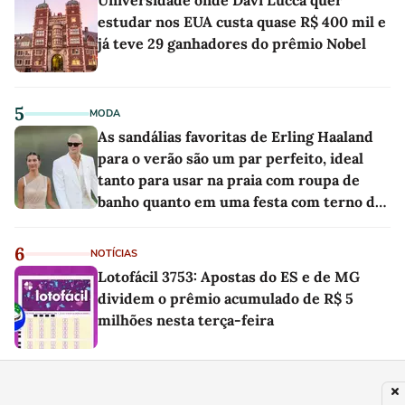
estudar nos EUA custa quase R$ 400 mil e
já teve 29 ganhadores do prêmio Nobel
5
MODA
As sandálias favoritas de Erling Haaland
para o verão são um par perfeito, ideal
tanto para usar na praia com roupa de
banho quanto em uma festa com terno de
linho
6
NOTÍCIAS
Lotofácil 3753: Apostas do ES e de MG
dividem o prêmio acumulado de R$ 5
milhões nesta terça-feira
7
RECEITAS