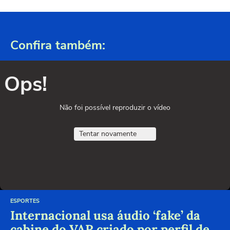
Confira também:
Ops!
Não foi possível reproduzir o vídeo
Tentar novamente
ESPORTES
Internacional usa áudio ‘fake’ da
cabine do VAR criado por perfil de