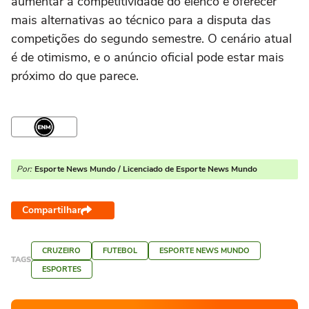
aumentar a competitividade do elenco e oferecer
mais alternativas ao técnico para a disputa das
competições do segundo semestre. O cenário atual
é de otimismo, e o anúncio oficial pode estar mais
próximo do que parece.
Por:
Esporte News Mundo / Licenciado de Esporte News Mundo
Compartilhar
CRUZEIRO
FUTEBOL
ESPORTE NEWS MUNDO
TAGS
ESPORTES