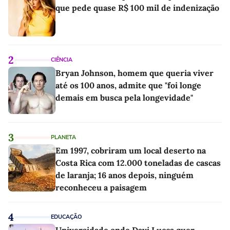
que pede quase R$ 100 mil de indenização
2
CIÊNCIA
Bryan Johnson, homem que queria viver
até os 100 anos, admite que "foi longe
demais em busca pela longevidade"
3
PLANETA
Em 1997, cobriram um local deserto na
Costa Rica com 12.000 toneladas de cascas
de laranja; 16 anos depois, ninguém
reconheceu a paisagem
4
EDUCAÇÃO
Universidade onde Davi Lucca quer