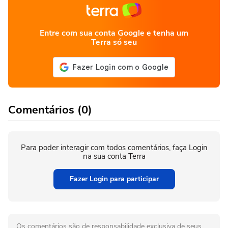
Entre com sua conta Google e tenha um
Terra só seu
Comentários (0)
Para poder interagir com todos comentários, faça Login
na sua conta Terra
Fazer Login para participar
Os comentários são de responsabilidade exclusiva de seus