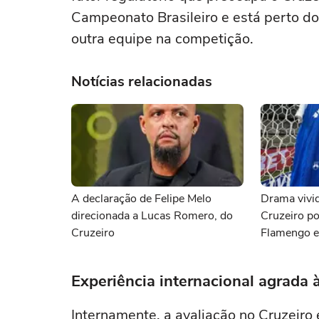
Campeonato Brasileiro e está perto do 
outra equipe na competição.
Notícias relacionadas
A declaração de Felipe Melo
Drama vivid
direcionada a Lucas Romero, do
Cruzeiro po
Cruzeiro
Flamengo e
Matheus Per
notícias do
Experiência internacional agrada 
Internamente, a avaliação no Cruzeiro