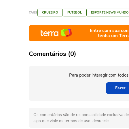
TAGS
CRUZEIRO
FUTEBOL
ESPORTE NEWS MUNDO
Entre com sua con
tenha um Terr
Comentários (0)
Para poder interagir com todos
Fazer L
Os comentários são de responsabilidade exclusiva de 
algo que viole os termos de uso, denuncie.