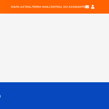
MAPA ASTRAL
TERRA MAIL
CENTRAL DO ASSINANTE