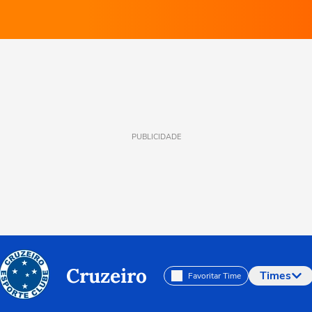
PUBLICIDADE
Cruzeiro
Times
Favoritar Time