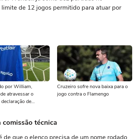
limite de 12 jogos permitido para atuar por
o por William,
Cruzeiro sofre nova baixa para o
de atravessar o
jogo contra o Flamengo
 declaração de
eira: as últimas
 Cruzeiro
à comissão técnica
 é de que o elenco precisa de um nome rodado