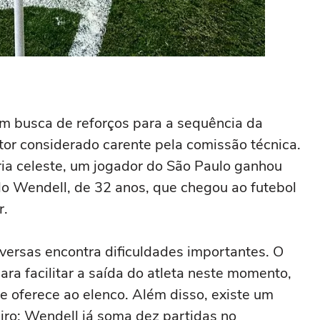
 busca de reforços para a sequência da
or considerado carente pela comissão técnica.
ria celeste, um jogador do São Paulo ganhou
rdo Wendell, de 32 anos, que chegou ao futebol
r.
versas encontra dificuldades importantes. O
ra facilitar a saída do atleta neste momento,
e oferece ao elenco. Além disso, existe um
eiro: Wendell já soma dez partidas no