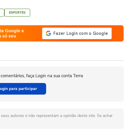
ESPORTES
ta Google e
a só seu
 comentários, faça Login na sua conta Terra
ogin para participar
seus autores e não representam a opinião deste site. Se achar