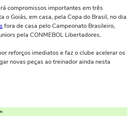
terá compromissos importantes em três
a o Goiás, em casa, pela Copa do Brasil, no dia
s
fora de casa pelo Campeonato Brasileiro,
 Juniors pela CONMEBOL Libertadores.
r reforços imediatos e faz o clube acelerar os
gar novas peças ao treinador ainda nesta
do