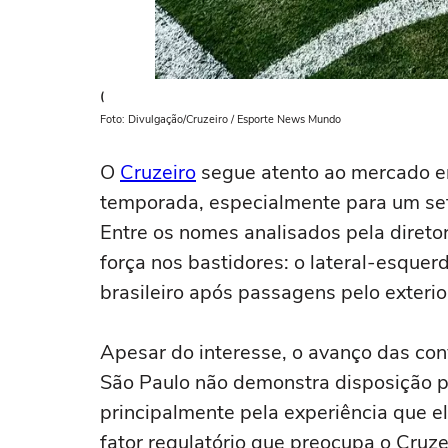
(
Foto: Divulgação/Cruzeiro / Esporte News Mundo
O
Cruzeiro
segue atento ao mercado em
temporada, especialmente para um set
Entre os nomes analisados pela direto
força nos bastidores: o lateral-esque
brasileiro após passagens pelo exterio
Apesar do interesse, o avanço das con
São Paulo não demonstra disposição pa
principalmente pela experiência que el
fator regulatório que preocupa o Cruz