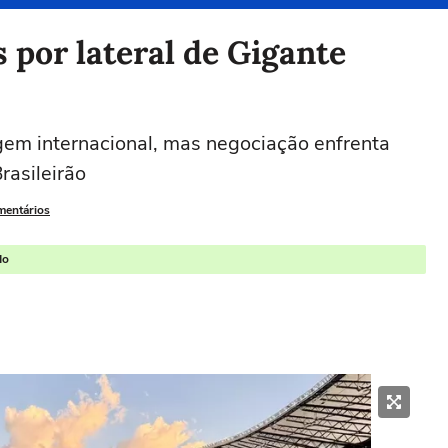
 por lateral de Gigante
gem internacional, mas negociação enfrenta
rasileirão
mentários
do