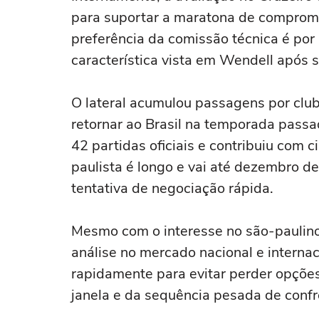
para suportar a maratona de comprom
preferência da comissão técnica é por 
característica vista em Wendell após s
O lateral acumulou passagens por clu
retornar ao Brasil na temporada pass
42 partidas oficiais e contribuiu com c
paulista é longo e vai até dezembro d
tentativa de negociação rápida.
Mesmo com o interesse no são-paulino
análise no mercado nacional e internac
rapidamente para evitar perder opções
janela e da sequência pesada de confr