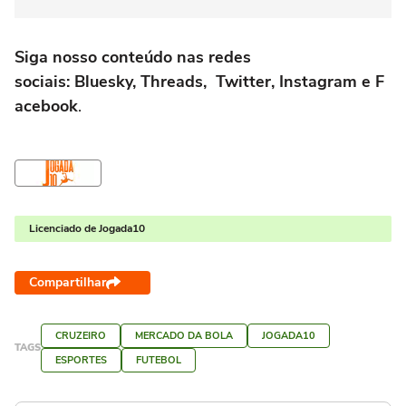
Siga nosso conteúdo nas redes
sociais: Bluesky, Threads, Twitter, Instagram e F
acebook
.
Licenciado de Jogada10
Compartilhar
CRUZEIRO
MERCADO DA BOLA
JOGADA10
TAGS
ESPORTES
FUTEBOL