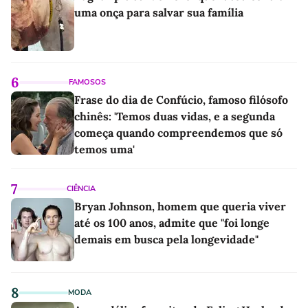
uma onça para salvar sua família
6
FAMOSOS
Frase do dia de Confúcio, famoso filósofo
chinês: 'Temos duas vidas, e a segunda
começa quando compreendemos que só
temos uma'
7
CIÊNCIA
Bryan Johnson, homem que queria viver
até os 100 anos, admite que "foi longe
demais em busca pela longevidade"
8
MODA