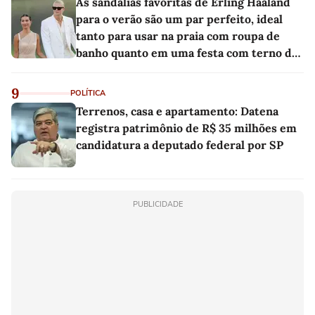
As sandálias favoritas de Erling Haaland
para o verão são um par perfeito, ideal
tanto para usar na praia com roupa de
banho quanto em uma festa com terno de
linho
9
POLÍTICA
Terrenos, casa e apartamento: Datena
registra patrimônio de R$ 35 milhões em
candidatura a deputado federal por SP
PUBLICIDADE