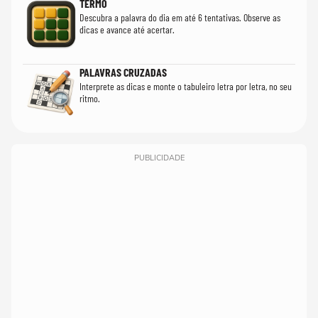
TERMO
Descubra a palavra do dia em até 6 tentativas. Observe as
dicas e avance até acertar.
PALAVRAS CRUZADAS
Interprete as dicas e monte o tabuleiro letra por letra, no seu
ritmo.
PUBLICIDADE