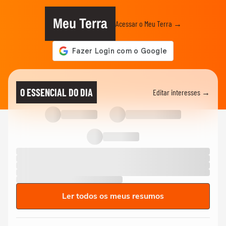
Meu Terra
Acessar o Meu Terra →
O ESSENCIAL DO DIA
Editar interesses →
Ler todos os meus resumos