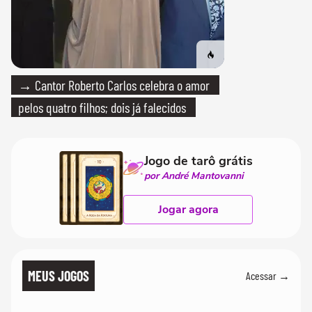
→ Cantor Roberto Carlos celebra o amor
pelos quatro filhos; dois já falecidos
Jogo de tarô grátis
por André Mantovanni
Jogar agora
MEUS JOGOS
Acessar →