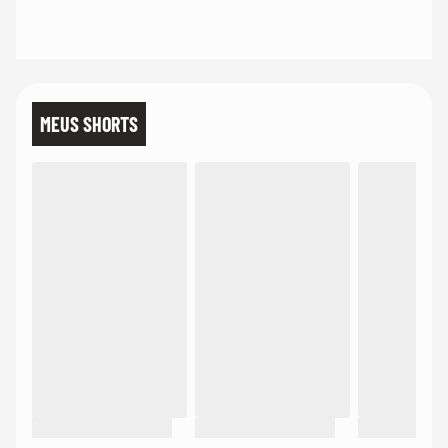
MEUS SHORTS