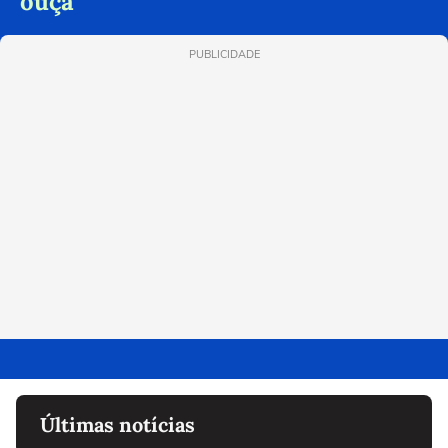
ouça
PUBLICIDADE
Últimas notícias