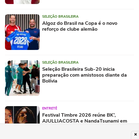
SELEÇÃO BRASILEIRA
Algoz do Brasil na Copa é o novo
reforço de clube alemão
SELEÇÃO BRASILEIRA
Seleção Brasileira Sub-20 inicia
preparação com amistosos diante da
Bolívia
ENTRETÊ
Festival Timbre 2026 reúne BK’,
AJULLIACOSTA e NandaTsunami em
encontro de diferentes gerações do rap
brasileiro