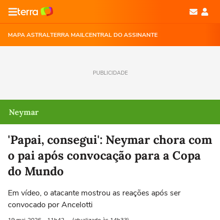
MAPA ASTRAL
TERRA MAIL
CENTRAL DO ASSINANTE
PUBLICIDADE
Neymar
'Papai, consegui': Neymar chora com
o pai após convocação para a Copa
do Mundo
Em vídeo, o atacante mostrou as reações após ser
convocado por Ancelotti