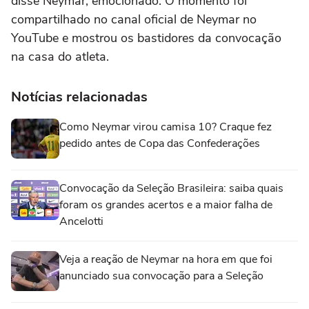
disse Neymar, emocionado. O momento foi
compartilhado no canal oficial de Neymar no
YouTube e mostrou os bastidores da convocação
na casa do atleta.
Notícias relacionadas
Como Neymar virou camisa 10? Craque fez
pedido antes de Copa das Confederações
Convocação da Seleção Brasileira: saiba quais
foram os grandes acertos e a maior falha de
Ancelotti
Veja a reação de Neymar na hora em que foi
anunciado sua convocação para a Seleção