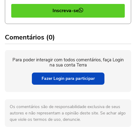
Inscreva-se
Comentários (0)
Para poder interagir com todos comentários, faça Login
na sua conta Terra
Fazer Login para participar
Os comentários são de responsabilidade exclusiva de seus
autores e não representam a opinião deste site. Se achar algo
que viole os termos de uso, denuncie.