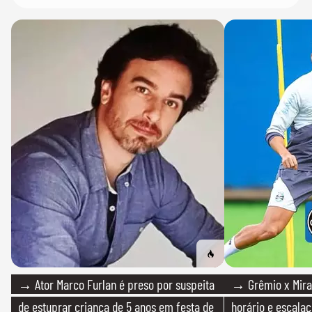
→ Ator Marco Furlan é preso por suspeita
→ Grêmio x Mirass
de estuprar criança de 5 anos em festa de
horário e escalaç