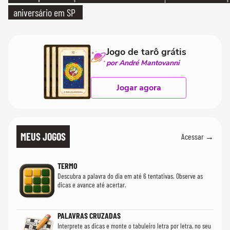
aniversário em SP
Jogo de tarô grátis
por André Mantovanni
Jogar agora
MEUS JOGOS
Acessar →
TERMO
Descubra a palavra do dia em até 6 tentativas. Observe as
dicas e avance até acertar.
PALAVRAS CRUZADAS
Interprete as dicas e monte o tabuleiro letra por letra, no seu