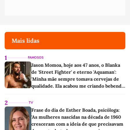
Mais lidas
1
FAMOSOS
Jason Momoa, hoje aos 47 anos, o Blanka
de 'Street Fighter' e eterno 'Aquaman':
'Minha mãe sempre tomava cervejas de
qualidade. Ela acabou me criando bebendo
as melhores'
2
TV
Frase do dia de Esther Boada, psicóloga:
'As mulheres nascidas na década de 1960
cresceram com a ideia de que precisavam