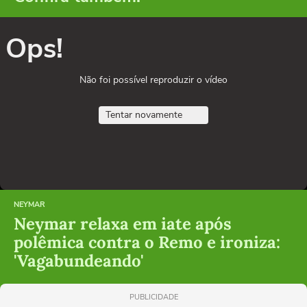
Ops!
Não foi possível reproduzir o vídeo
Tentar novamente
NEYMAR
Neymar relaxa em iate após
polêmica contra o Remo e ironiza:
'Vagabundeando'
PUBLICIDADE