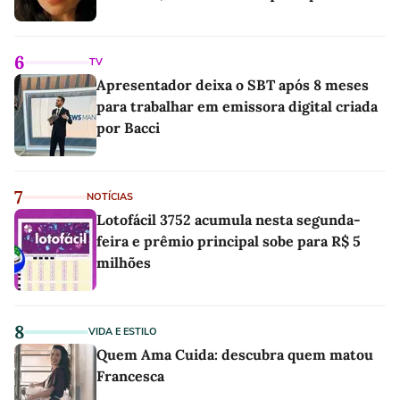
6
TV
Apresentador deixa o SBT após 8 meses
para trabalhar em emissora digital criada
por Bacci
7
NOTÍCIAS
Lotofácil 3752 acumula nesta segunda-
feira e prêmio principal sobe para R$ 5
milhões
8
VIDA E ESTILO
Quem Ama Cuida: descubra quem matou
Francesca