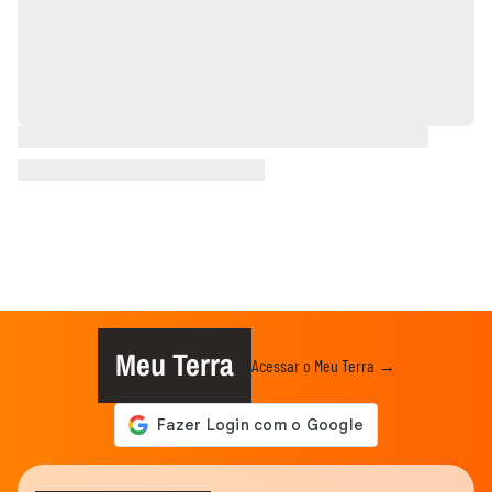
Meu Terra
Acessar o Meu Terra →