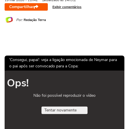
19 mai
2026
- 11h42
(atualizado às 14h33)
Compartilhar
Exibir comentários
Por:
Redação Terra
'Consegui, papai': veja a ligação emocionada de Neymar para
o pai após ser convocado para a Copa:
Ops!
Não foi possível reproduzir o vídeo
Tentar novamente