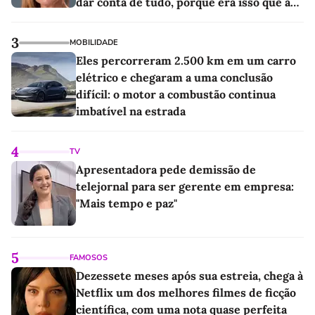
dar conta de tudo, porque era isso que a
sociedade exigia'
3
MOBILIDADE
Eles percorreram 2.500 km em um carro
elétrico e chegaram a uma conclusão
difícil: o motor a combustão continua
imbatível na estrada
4
TV
Apresentadora pede demissão de
telejornal para ser gerente em empresa:
"Mais tempo e paz"
5
FAMOSOS
Dezessete meses após sua estreia, chega à
Netflix um dos melhores filmes de ficção
científica, com uma nota quase perfeita