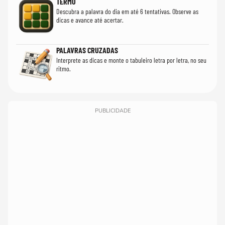
TERMO
Descubra a palavra do dia em até 6 tentativas. Observe as
dicas e avance até acertar.
PALAVRAS CRUZADAS
Interprete as dicas e monte o tabuleiro letra por letra, no seu
ritmo.
PUBLICIDADE