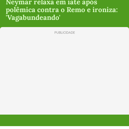
Neymar relaxa em iate após
polêmica contra o Remo e ironiza:
'Vagabundeando'
PUBLICIDADE