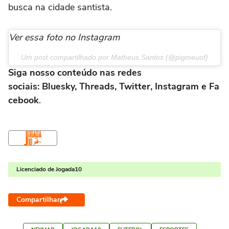
busca na cidade santista.
Ver essa foto no Instagram
Um post compartilhado por Matheus Santos (@pigmeuof)
Siga nosso conteúdo nas redes
sociais: Bluesky, Threads, Twitter, Instagram e Fa
cebook
.
Licenciado de Jogada10
Compartilhar