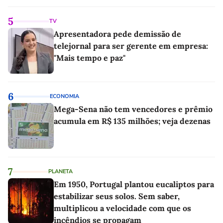
5
TV
Apresentadora pede demissão de
telejornal para ser gerente em empresa:
"Mais tempo e paz"
6
ECONOMIA
Mega-Sena não tem vencedores e prêmio
acumula em R$ 135 milhões; veja dezenas
7
PLANETA
Em 1950, Portugal plantou eucaliptos para
estabilizar seus solos. Sem saber,
multiplicou a velocidade com que os
incêndios se propagam