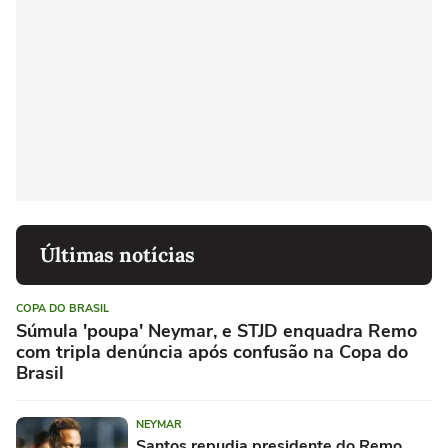
Últimas notícias
COPA DO BRASIL
Súmula 'poupa' Neymar, e STJD enquadra Remo
com tripla denúncia após confusão na Copa do
Brasil
NEYMAR
Santos repudia presidente do Remo