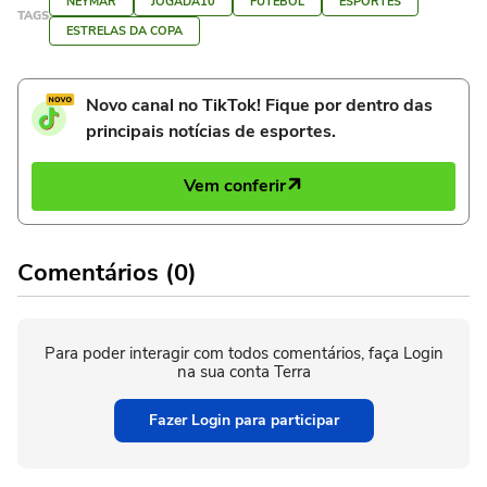
NEYMAR
JOGADA10
FUTEBOL
ESPORTES
TAGS
ESTRELAS DA COPA
Novo canal no TikTok! Fique por dentro das
principais notícias de esportes.
Vem conferir
Comentários (0)
Para poder interagir com todos comentários, faça Login
na sua conta Terra
Fazer Login para participar