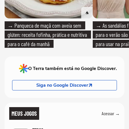
→ Panqueca de maçã com aveia sem
→ As sandálias f
glúten: receita fofinha, prática e nutritiva
para o verão são 
para o café da manhã
para usar na pra
quanto em uma fe
O Terra também está no Google Discover.
Siga no Google Discover
MEUS JOGOS
Acessar →