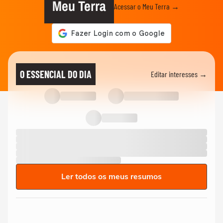
Meu Terra
Acessar o Meu Terra →
O ESSENCIAL DO DIA
Editar interesses →
Ler todos os meus resumos