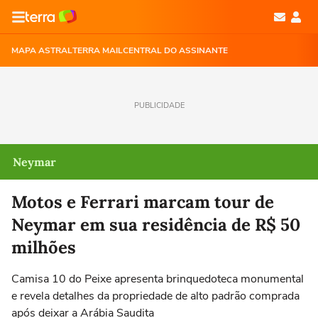
MAPA ASTRAL
TERRA MAIL
CENTRAL DO ASSINANTE
PUBLICIDADE
Neymar
Motos e Ferrari marcam tour de
Neymar em sua residência de R$ 50
milhões
Camisa 10 do Peixe apresenta brinquedoteca monumental
e revela detalhes da propriedade de alto padrão comprada
após deixar a Arábia Saudita