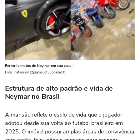
Ferrari e motos de Neymar em sua casa –
Foto: Instagram @pigmeuof / Jogada10
Estrutura de alto padrão e vida de
Neymar no Brasil
A mansão reflete o estilo de vida que o jogador
adotou desde sua volta ao futebol brasileiro em
2025. O imóvel possui amplas áreas de convivência
com sofás, televisões e espaços para receber