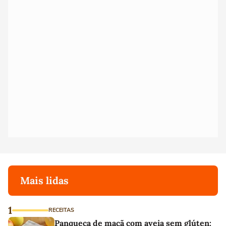
Mais lidas
1
RECEITAS
Panqueca de maçã com aveia sem glúten: