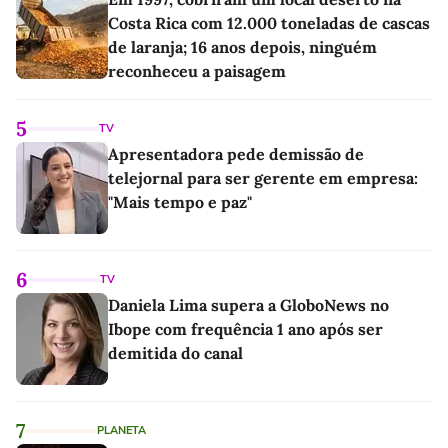
Costa Rica com 12.000 toneladas de cascas
de laranja; 16 anos depois, ninguém
reconheceu a paisagem
5
TV
Apresentadora pede demissão de
telejornal para ser gerente em empresa:
"Mais tempo e paz"
6
TV
Daniela Lima supera a GloboNews no
Ibope com frequência 1 ano após ser
demitida do canal
7
PLANETA