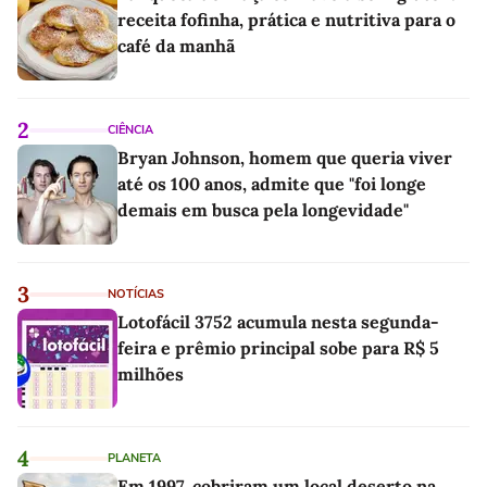
receita fofinha, prática e nutritiva para o
café da manhã
2
CIÊNCIA
Bryan Johnson, homem que queria viver
até os 100 anos, admite que "foi longe
demais em busca pela longevidade"
3
NOTÍCIAS
Lotofácil 3752 acumula nesta segunda-
feira e prêmio principal sobe para R$ 5
milhões
4
PLANETA
Em 1997, cobriram um local deserto na