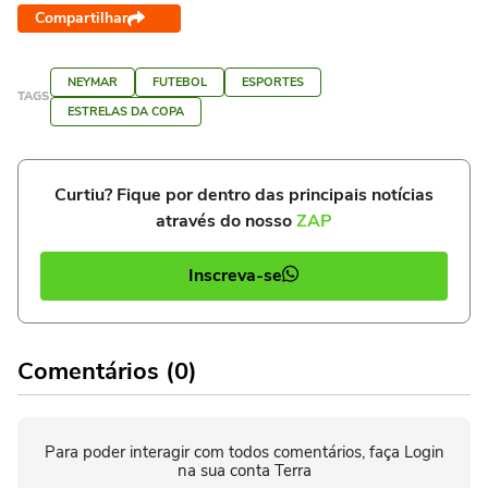
Compartilhar
NEYMAR
FUTEBOL
ESPORTES
TAGS
ESTRELAS DA COPA
Curtiu? Fique por dentro das principais notícias
através do nosso
ZAP
Inscreva-se
Comentários (0)
Para poder interagir com todos comentários, faça Login
na sua conta Terra