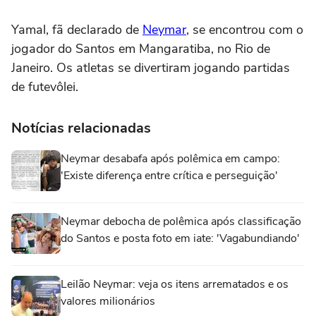
Yamal, fã declarado de
Neymar
, se encontrou com o
jogador do Santos em Mangaratiba, no Rio de
Janeiro. Os atletas se divertiram jogando partidas
de futevôlei.
Notícias relacionadas
Neymar desabafa após polêmica em campo:
'Existe diferença entre crítica e perseguição'
Neymar debocha de polêmica após classificação
do Santos e posta foto em iate: 'Vagabundiando'
Leilão Neymar: veja os itens arrematados e os
valores milionários