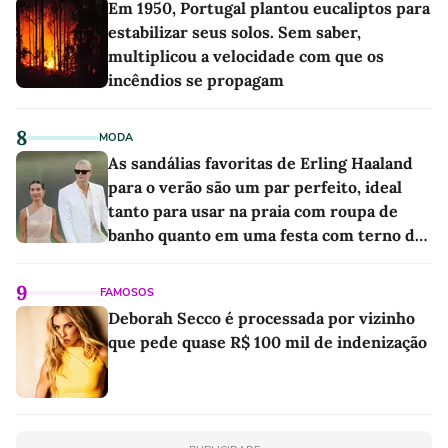
Em 1950, Portugal plantou eucaliptos para
estabilizar seus solos. Sem saber,
multiplicou a velocidade com que os
incêndios se propagam
8
MODA
As sandálias favoritas de Erling Haaland
para o verão são um par perfeito, ideal
tanto para usar na praia com roupa de
banho quanto em uma festa com terno de
linho
9
FAMOSOS
Deborah Secco é processada por vizinho
que pede quase R$ 100 mil de indenização