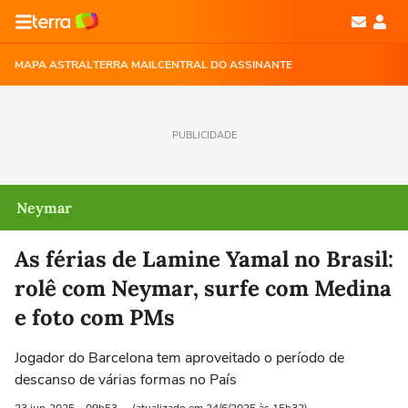
MAPA ASTRAL
TERRA MAIL
CENTRAL DO ASSINANTE
PUBLICIDADE
Neymar
As férias de Lamine Yamal no Brasil:
rolê com Neymar, surfe com Medina
e foto com PMs
Jogador do Barcelona tem aproveitado o período de
descanso de várias formas no País