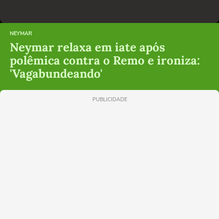
NEYMAR
Neymar relaxa em iate após
polêmica contra o Remo e ironiza:
'Vagabundeando'
PUBLICIDADE