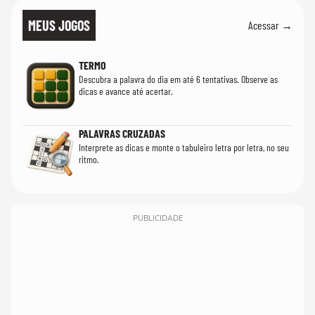
MEUS JOGOS
Acessar →
TERMO
Descubra a palavra do dia em até 6 tentativas. Observe as
dicas e avance até acertar.
PALAVRAS CRUZADAS
Interprete as dicas e monte o tabuleiro letra por letra, no seu
ritmo.
PUBLICIDADE