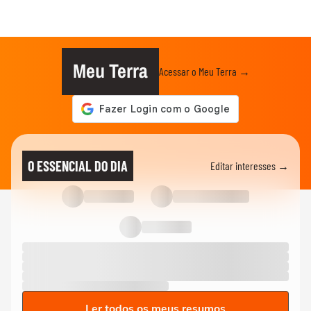
Meu Terra
Acessar o Meu Terra →
O ESSENCIAL DO DIA
Editar interesses →
Ler todos os meus resumos