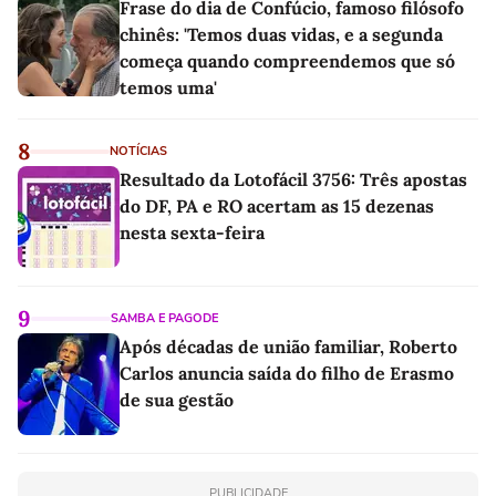
Frase do dia de Confúcio, famoso filósofo
chinês: 'Temos duas vidas, e a segunda
começa quando compreendemos que só
temos uma'
8
NOTÍCIAS
Resultado da Lotofácil 3756: Três apostas
do DF, PA e RO acertam as 15 dezenas
nesta sexta-feira
9
SAMBA E PAGODE
Após décadas de união familiar, Roberto
Carlos anuncia saída do filho de Erasmo
de sua gestão
PUBLICIDADE