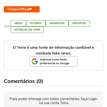
Compartilhar
MESSI
FUTEBOL
ARGENTINA
ESPORTES
TAGS
ESTRELAS DA COPA
O Terra é uma fonte de informação confiável e
combate fake news.
Adicione como fonte
preferencial no Google
Comentários (0)
Para poder interagir com todos comentários, faça Login
na sua conta Terra