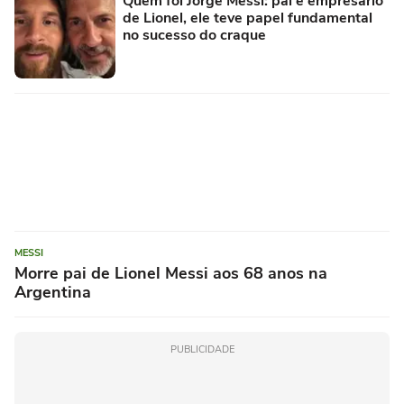
Quem foi Jorge Messi: pai e empresário
de Lionel, ele teve papel fundamental
no sucesso do craque
MESSI
Morre pai de Lionel Messi aos 68 anos na
Argentina
PUBLICIDADE