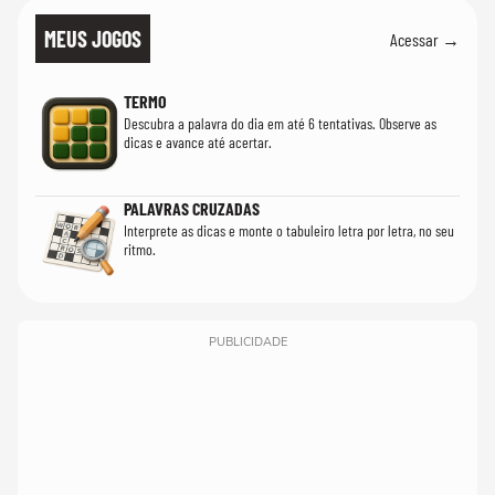
MEUS JOGOS
Acessar →
TERMO
Descubra a palavra do dia em até 6 tentativas. Observe as
dicas e avance até acertar.
PALAVRAS CRUZADAS
Interprete as dicas e monte o tabuleiro letra por letra, no seu
ritmo.
PUBLICIDADE