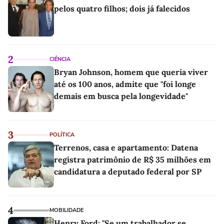
pelos quatro filhos; dois já falecidos
2
CIÊNCIA
Bryan Johnson, homem que queria viver
até os 100 anos, admite que "foi longe
demais em busca pela longevidade"
3
POLÍTICA
Terrenos, casa e apartamento: Datena
registra patrimônio de R$ 35 milhões em
candidatura a deputado federal por SP
4
MOBILIDADE
Henry Ford: "Se um trabalhador se