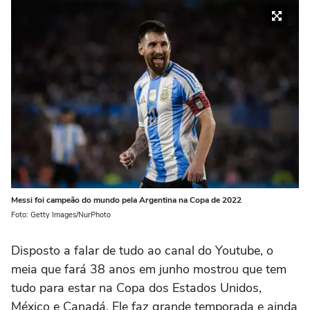
Messi foi campeão do mundo pela Argentina na Copa de 2022
Foto: Getty Images/NurPhoto
Disposto a falar de tudo ao canal do Youtube, o
meia que fará 38 anos em junho mostrou que tem
tudo para estar na Copa dos Estados Unidos,
México e Canadá. Ele faz grande temporada e ainda