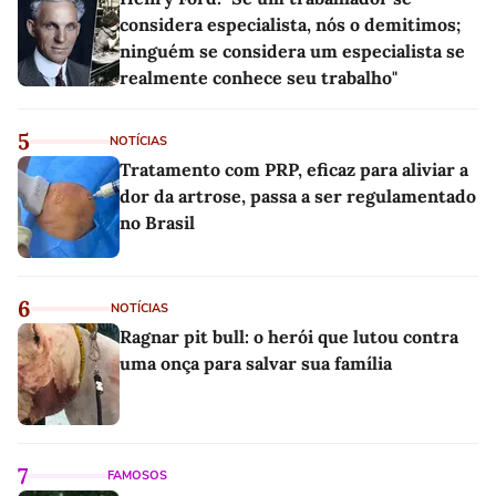
considera especialista, nós o demitimos;
ninguém se considera um especialista se
realmente conhece seu trabalho"
5
NOTÍCIAS
Tratamento com PRP, eficaz para aliviar a
dor da artrose, passa a ser regulamentado
no Brasil
6
NOTÍCIAS
Ragnar pit bull: o herói que lutou contra
uma onça para salvar sua família
7
FAMOSOS