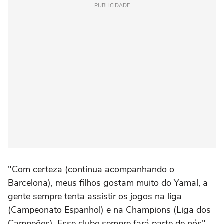
PUBLICIDADE
"Com certeza (continua acompanhando o
Barcelona), meus filhos gostam muito do Yamal, a
gente sempre tenta assistir os jogos na liga
(Campeonato Espanhol) e na Champions (Liga dos
Campeões). Esse clube sempre fará parte de nós",