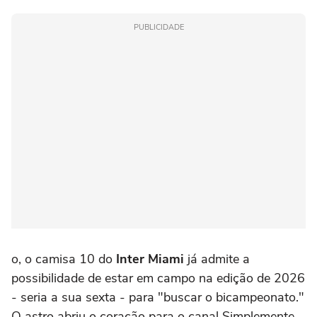
PUBLICIDADE
o, o camisa 10 do
Inter Miami
já admite a
possibilidade de estar em campo na edição de 2026
- seria a sua sexta - para "buscar o bicampeonato."
O astro abriu o coração para o canal Simplemente