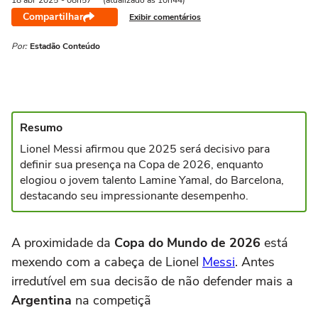
18 abr
2025
- 08h57
(atualizado às 10h44)
Compartilhar
Exibir comentários
Por:
Estadão Conteúdo
Resumo
Lionel Messi afirmou que 2025 será decisivo para
definir sua presença na Copa de 2026, enquanto
elogiou o jovem talento Lamine Yamal, do Barcelona,
destacando seu impressionante desempenho.
A proximidade da
Copa do Mundo de 2026
está
mexendo com a cabeça de Lionel
Messi
. Antes
irredutível em sua decisão de não defender mais a
Argentina
na competiçã