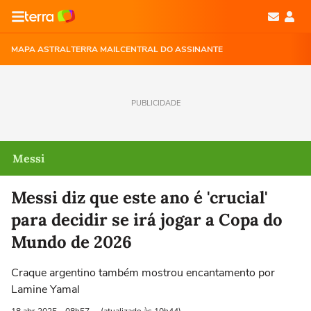
MAPA ASTRAL
TERRA MAIL
CENTRAL DO ASSINANTE
PUBLICIDADE
Messi
Messi diz que este ano é 'crucial'
para decidir se irá jogar a Copa do
Mundo de 2026
Craque argentino também mostrou encantamento por
Lamine Yamal