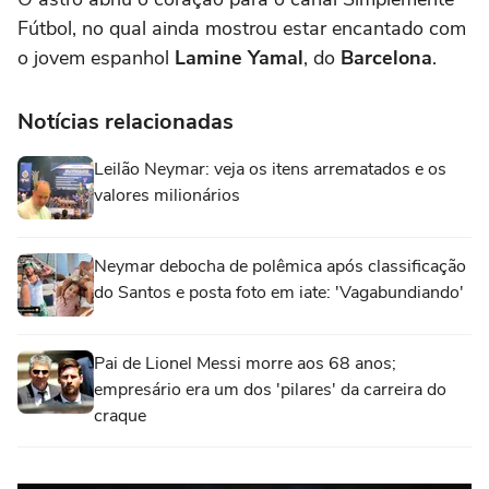
Fútbol, no qual ainda mostrou estar encantado com
o jovem espanhol
Lamine Yamal
, do
Barcelona
.
Notícias relacionadas
Leilão Neymar: veja os itens arrematados e os
valores milionários
Neymar debocha de polêmica após classificação
do Santos e posta foto em iate: 'Vagabundiando'
Pai de Lionel Messi morre aos 68 anos;
empresário era um dos 'pilares' da carreira do
craque