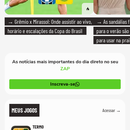
→ Grêmio x Mirassol: Onde assistir ao vivo,
→ As sandálias f
horário e escalações da Copa do Brasil
para o verão são 
para usar na pra
quanto em uma fe
As notícias mais importantes do dia direto no seu
ZAP
Inscreva-se
MEUS JOGOS
Acessar →
TERMO