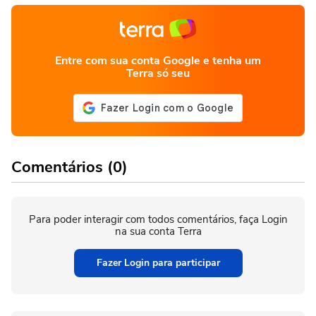
Entre com sua conta Google e tenha um
Terra só seu
Comentários (0)
Para poder interagir com todos comentários, faça Login
na sua conta Terra
Fazer Login para participar