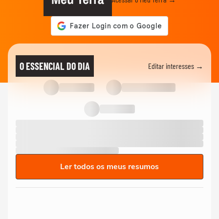
O ESSENCIAL DO DIA
Editar interesses →
Ler todos os meus resumos