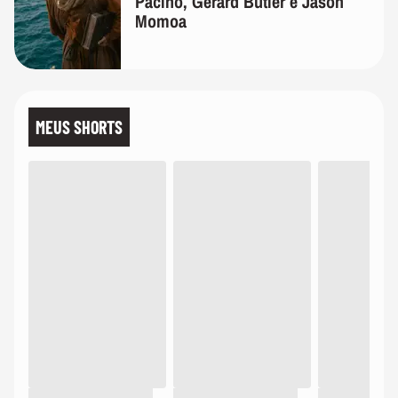
Pacino, Gerard Butler e Jason
Momoa
MEUS SHORTS