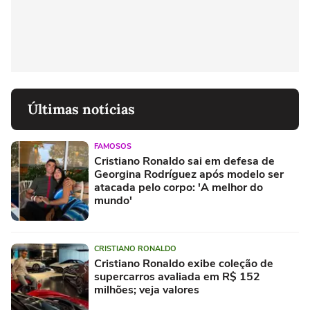
Últimas notícias
FAMOSOS
Cristiano Ronaldo sai em defesa de
Georgina Rodríguez após modelo ser
atacada pelo corpo: 'A melhor do
mundo'
CRISTIANO RONALDO
Cristiano Ronaldo exibe coleção de
supercarros avaliada em R$ 152
milhões; veja valores