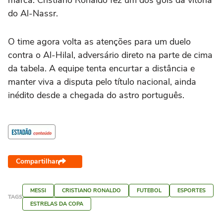
do Al-Nassr.
O time agora volta as atenções para um duelo
contra o Al-Hilal, adversário direto na parte de cima
da tabela. A equipe tenta encurtar a distância e
manter viva a disputa pelo título nacional, ainda
inédito desde a chegada do astro português.
Compartilhar
MESSI
CRISTIANO RONALDO
FUTEBOL
ESPORTES
TAGS
ESTRELAS DA COPA