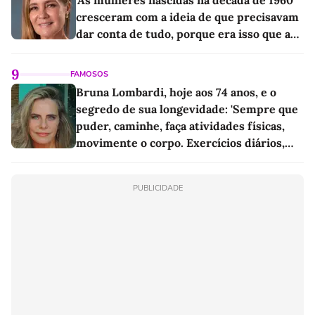
cresceram com a ideia de que precisavam
dar conta de tudo, porque era isso que a
sociedade exigia'
9
FAMOSOS
Bruna Lombardi, hoje aos 74 anos, e o
segredo de sua longevidade: 'Sempre que
puder, caminhe, faça atividades físicas,
movimente o corpo. Exercícios diários,
mesmo pequenos, são libertadores'
PUBLICIDADE