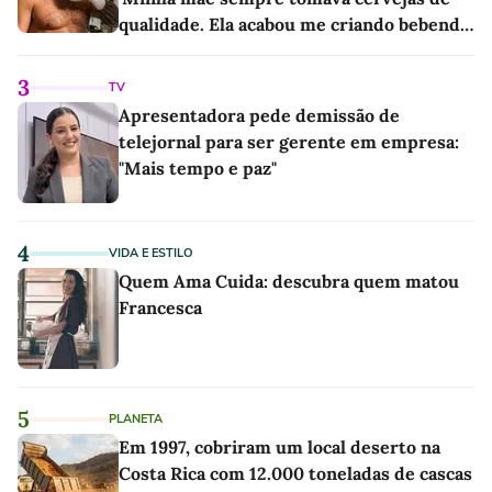
qualidade. Ela acabou me criando bebendo
as melhores'
3
TV
Apresentadora pede demissão de
telejornal para ser gerente em empresa:
"Mais tempo e paz"
4
VIDA E ESTILO
Quem Ama Cuida: descubra quem matou
Francesca
5
PLANETA
Em 1997, cobriram um local deserto na
Costa Rica com 12.000 toneladas de cascas