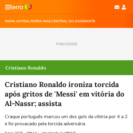
MAPA ASTRAL
TERRA MAIL
CENTRAL DO ASSINANTE
PUBLICIDADE
Cristiano Ronaldo
Cristiano Ronaldo ironiza torcida
após gritos de 'Messi' em vitória do
Al-Nassr; assista
Craque português marcou um dos gols da vitória por 4 a 2
e foi provacado pela torcida adversária