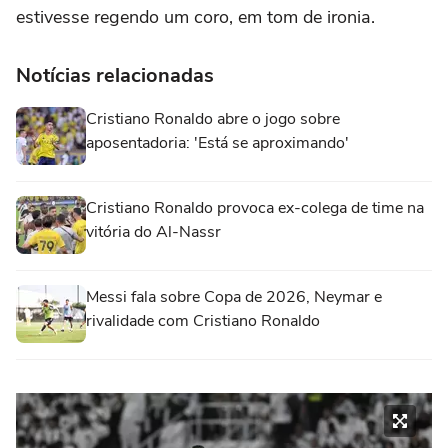
estivesse regendo um coro, em tom de ironia.
Notícias relacionadas
Cristiano Ronaldo abre o jogo sobre
aposentadoria: 'Está se aproximando'
Cristiano Ronaldo provoca ex-colega de time na
vitória do Al-Nassr
Messi fala sobre Copa de 2026, Neymar e
rivalidade com Cristiano Ronaldo