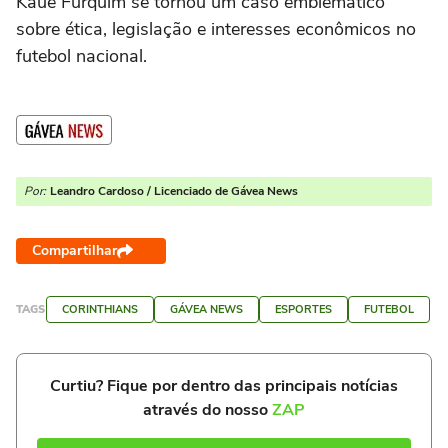
Kauê Furquim se tornou um caso emblemático
sobre ética, legislação e interesses econômicos no
futebol nacional.
Por:
Leandro Cardoso / Licenciado de Gávea News
Compartilhar
TAGS
CORINTHIANS
GÁVEA NEWS
ESPORTES
FUTEBOL
Curtiu? Fique por dentro das principais notícias
através do nosso
ZAP