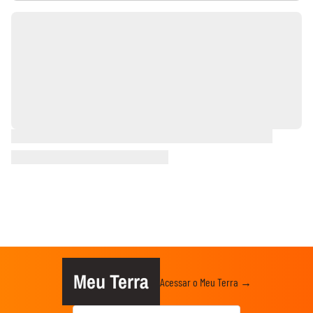
Meu Terra
Acessar o Meu Terra →