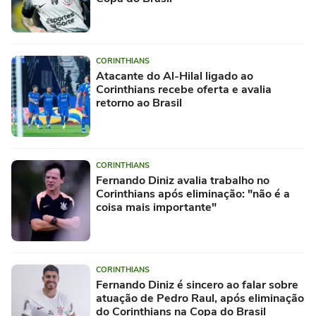
CORINTHIANS
Atacante do Al-Hilal ligado ao
Corinthians recebe oferta e avalia
retorno ao Brasil
CORINTHIANS
Fernando Diniz avalia trabalho no
Corinthians após eliminação: "não é a
coisa mais importante"
CORINTHIANS
Fernando Diniz é sincero ao falar sobre
atuação de Pedro Raul, após eliminação
do Corinthians na Copa do Brasil