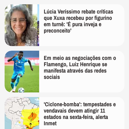
Lúcia Veríssimo rebate críticas
que Xuxa recebeu por figurino
em turnê: 'É pura inveja e
preconceito'
Em meio as negociações com o
Flamengo, Luiz Henrique se
manifesta através das redes
sociais
'Ciclone-bomba': tempestades e
vendavais devem atingir 11
estados na sexta-feira, alerta
Inmet