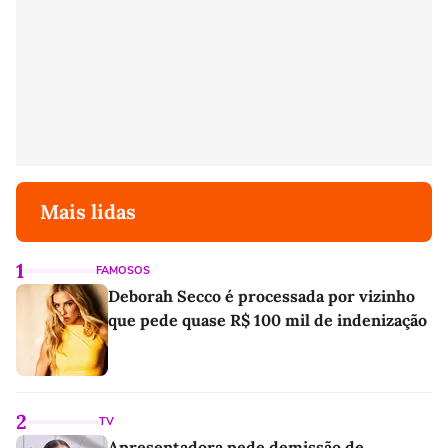
Mais lidas
1
FAMOSOS
Deborah Secco é processada por vizinho
que pede quase R$ 100 mil de indenização
2
TV
Apresentadora pede demissão de