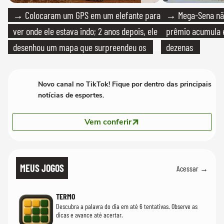
→ Colocaram um GPS em um elefante para
→ Mega-Sena não
ver onde ele estava indo; 2 anos depois, ele
prêmio acumula e
desenhou um mapa que surpreendeu os
dezenas
cientistas
Novo canal no TikTok! Fique por dentro das principais
notícias de esportes.
Vem conferir
MEUS JOGOS
Acessar →
TERMO
Descubra a palavra do dia em até 6 tentativas. Observe as
dicas e avance até acertar.