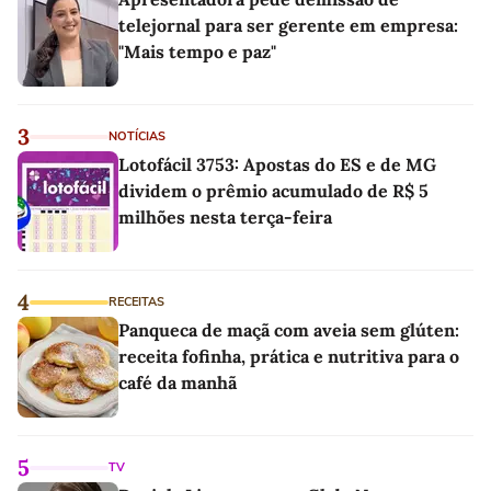
telejornal para ser gerente em empresa:
"Mais tempo e paz"
3
NOTÍCIAS
Lotofácil 3753: Apostas do ES e de MG
dividem o prêmio acumulado de R$ 5
milhões nesta terça-feira
4
RECEITAS
Panqueca de maçã com aveia sem glúten:
receita fofinha, prática e nutritiva para o
café da manhã
5
TV