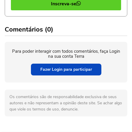
Inscreva-se
Comentários (0)
Para poder interagir com todos comentários, faça Login
na sua conta Terra
Fazer Login para participar
Os comentários são de responsabilidade exclusiva de seus
autores e não representam a opinião deste site. Se achar algo
que viole os termos de uso, denuncie.