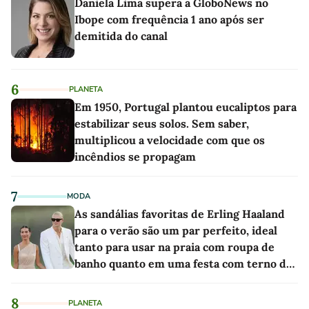
Daniela Lima supera a GloboNews no
Ibope com frequência 1 ano após ser
demitida do canal
6
PLANETA
Em 1950, Portugal plantou eucaliptos para
estabilizar seus solos. Sem saber,
multiplicou a velocidade com que os
incêndios se propagam
7
MODA
As sandálias favoritas de Erling Haaland
para o verão são um par perfeito, ideal
tanto para usar na praia com roupa de
banho quanto em uma festa com terno de
linho
8
PLANETA