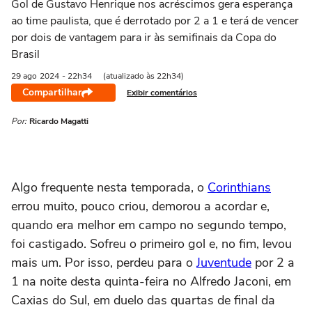
Gol de Gustavo Henrique nos acréscimos gera esperança
ao time paulista, que é derrotado por 2 a 1 e terá de vencer
por dois de vantagem para ir às semifinais da Copa do
Brasil
29 ago
2024
- 22h34
(atualizado às 22h34)
Compartilhar
Exibir comentários
Por:
Ricardo Magatti
Algo frequente nesta temporada, o
Corinthians
errou muito, pouco criou, demorou a acordar e,
quando era melhor em campo no segundo tempo,
foi castigado. Sofreu o primeiro gol e, no fim, levou
mais um. Por isso, perdeu para o
Juventude
por 2 a
1 na noite desta quinta-feira no Alfredo Jaconi, em
Caxias do Sul, em duelo das quartas de final da