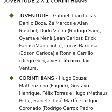
JUVENTUDE 2 X 1 CORINTHIANS
JUVENTUDE
- Gabriel; João Lucas,
Danilo Boza, Zé Marcos e Alan
Ruschel; Dudu Vieira (Rodrigo Sam),
Oyama e Nenê (Jean Carlos); Erick
Farias (Marcelinho), Lucas Barbosa
(Edson Carioca) e Ronnie Carrillo
(Diego Gonçalves).
Técnico
: Jair
Ventura.
CORINTHIANS
- Hugo Souza;
Matheuzinho (Fagner), Gustavo
Henrique, Félix Torres e Hugo (Matheus
Bidu); Raniele, José Martínez e Igor
Coronado (Rodrigo Garro); Pedro