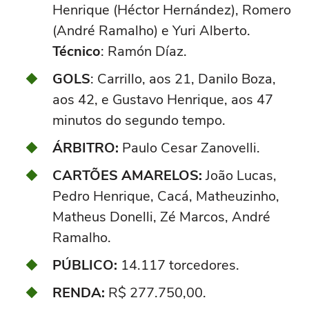
Henrique (Héctor Hernández), Romero
(André Ramalho) e Yuri Alberto.
Técnico
: Ramón Díaz.
GOLS
: Carrillo, aos 21, Danilo Boza,
aos 42, e Gustavo Henrique, aos 47
minutos do segundo tempo.
ÁRBITRO:
Paulo Cesar Zanovelli.
CARTÕES AMARELOS:
João Lucas,
Pedro Henrique, Cacá, Matheuzinho,
Matheus Donelli, Zé Marcos, André
Ramalho.
PÚBLICO:
14.117 torcedores.
RENDA:
R$ 277.750,00.