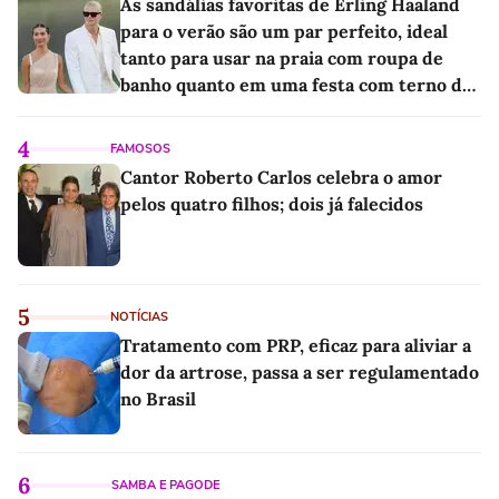
As sandálias favoritas de Erling Haaland
para o verão são um par perfeito, ideal
tanto para usar na praia com roupa de
banho quanto em uma festa com terno de
linho
4
FAMOSOS
Cantor Roberto Carlos celebra o amor
pelos quatro filhos; dois já falecidos
5
NOTÍCIAS
Tratamento com PRP, eficaz para aliviar a
dor da artrose, passa a ser regulamentado
no Brasil
6
SAMBA E PAGODE