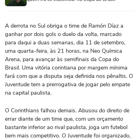
A derrota no Sul obriga o time de Ramón Díaz a
ganhar por dois gols o duelo da volta, marcado
para daqui a duas semanas, dia 11 de setembro,
uma quarta-feira, às 21 horas, na Neo Química
Arena, para avançar às semifinais da Copa do
Brasil. Uma vitória corintiana por margem mínima
fará com que a disputa seja definida nos pênaltis. O
Juventude tem a prerrogativa de jogar pelo empate
na capital paulista.
O Corinthians falhou demais. Abusou do direito de
errar diante de um time que, com um orçamento
bastante inferior ao rival paulista, joga um futebol
bem mais competitivo. O Juventude foi organizado,