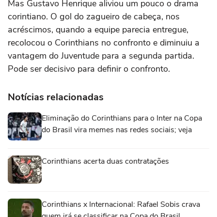
Mas Gustavo Henrique aliviou um pouco o drama
corintiano. O gol do zagueiro de cabeça, nos
acréscimos, quando a equipe parecia entregue,
recolocou o Corinthians no confronto e diminuiu a
vantagem do Juventude para a segunda partida.
Pode ser decisivo para definir o confronto.
Notícias relacionadas
Eliminação do Corinthians para o Inter na Copa
do Brasil vira memes nas redes sociais; veja
Corinthians acerta duas contratações
Corinthians x Internacional: Rafael Sobis crava
quem irá se classificar na Copa do Brasil