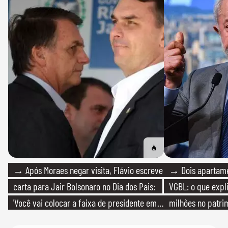
→ Após Moraes negar visita, Flávio escreve
→ Dois apartamen
carta para Jair Bolsonaro no Dia dos Pais:
VGBL: o que expl
'Você vai colocar a faixa de presidente em
milhões no patri
mim'