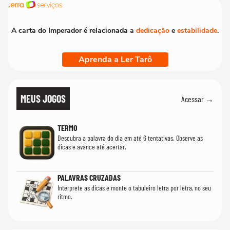
A carta do Imperador é relacionada a
dedicação
e
estabilidade
.
Aprenda a Ler Tarô
MEUS JOGOS
Acessar →
TERMO
Descubra a palavra do dia em até 6 tentativas. Observe as
dicas e avance até acertar.
PALAVRAS CRUZADAS
Interprete as dicas e monte o tabuleiro letra por letra, no seu
ritmo.