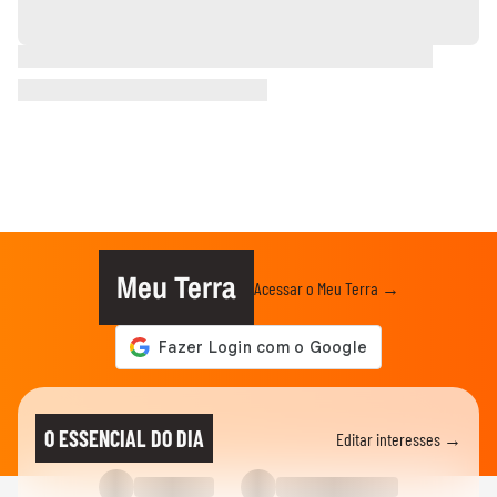
Meu Terra
Acessar o Meu Terra →
O ESSENCIAL DO DIA
Editar interesses →