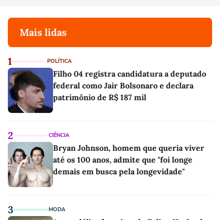
Mais lidas
1
POLÍTICA
Filho 04 registra candidatura a deputado
federal como Jair Bolsonaro e declara
patrimônio de R$ 187 mil
2
CIÊNCIA
Bryan Johnson, homem que queria viver
até os 100 anos, admite que "foi longe
demais em busca pela longevidade"
3
MODA