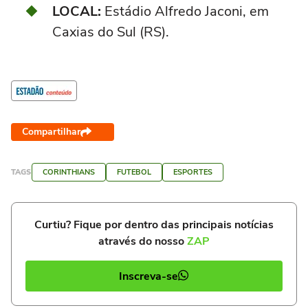
LOCAL:
Estádio Alfredo Jaconi, em
Caxias do Sul (RS).
Compartilhar
TAGS
CORINTHIANS
FUTEBOL
ESPORTES
Curtiu? Fique por dentro das principais notícias
através do nosso
ZAP
Inscreva-se