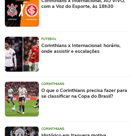
Corinthians x Internacional, AO VIVO,
com a Voz do Esporte, às 18h30
FUTEBOL
Corinthians x Internacional: horário,
onde assistir e escalações
CORINTHIANS
O que o Corinthians precisa fazer para
se classificar na Copa do Brasil?
CORINTHIANS
Histórico em Itaquera motiva