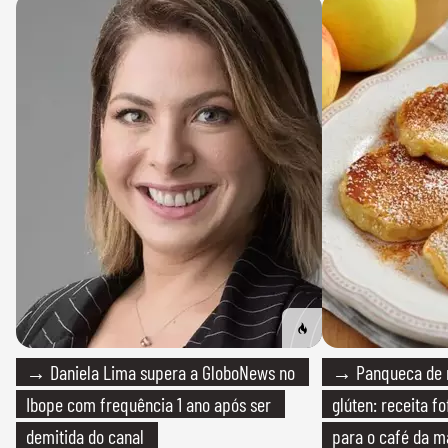
→ Daniela Lima supera a GloboNews no
→ Panqueca de 
Ibope com frequência 1 ano após ser
glúten: receita fo
demitida do canal
para o café da 