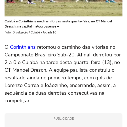
Cuiabá e Corinthians mediram forças nesta quarta-feira, no CT Manoel
Dresch, na capital matogrossense –
Foto: Divulgação / Cuiabá / Jogada10
O
Corinthians
retomou o caminho das vitórias no
Campeonato Brasileiro Sub-20. Afinal, derrotou por
2 a 0 o Cuiabá na tarde desta quarta-feira (13), no
CT Manoel Dresch. A equipe paulista construiu o
resultado ainda no primeiro tempo, com gols de
Lorenzo Correa e Joãozinho, encerrando, assim, a
sequência de duas derrotas consecutivas na
competição.
PUBLICIDADE