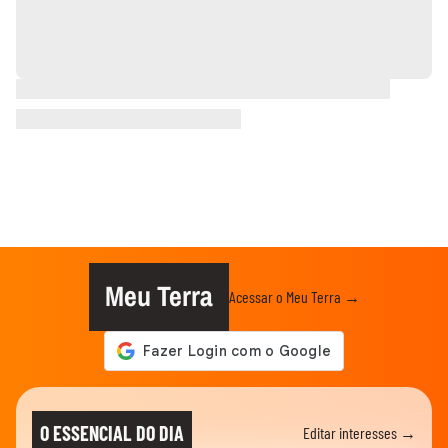
Meu Terra
Acessar o Meu Terra →
O ESSENCIAL DO DIA
Editar interesses →