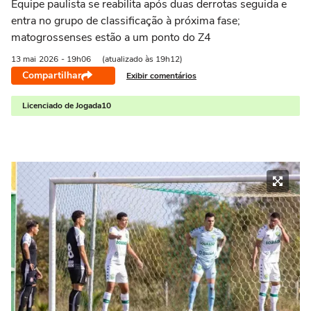
Equipe paulista se reabilita após duas derrotas seguida e
entra no grupo de classificação à próxima fase;
matogrossenses estão a um ponto do Z4
13 mai
2026
- 19h06
(atualizado às 19h12)
Compartilhar
Exibir comentários
Licenciado de Jogada10