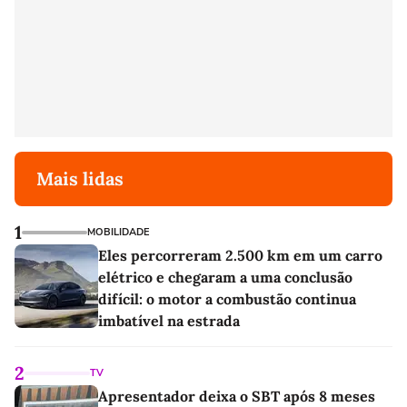
Mais lidas
1
MOBILIDADE
Eles percorreram 2.500 km em um carro
elétrico e chegaram a uma conclusão
difícil: o motor a combustão continua
imbatível na estrada
2
TV
Apresentador deixa o SBT após 8 meses