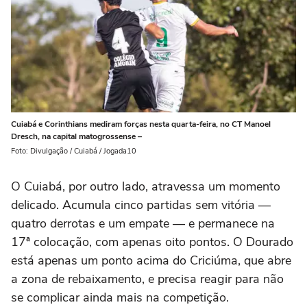
Cuiabá e Corinthians mediram forças nesta quarta-feira, no CT Manoel
Dresch, na capital matogrossense –
Foto: Divulgação / Cuiabá / Jogada10
O Cuiabá, por outro lado, atravessa um momento
delicado. Acumula cinco partidas sem vitória —
quatro derrotas e um empate — e permanece na
17ª colocação, com apenas oito pontos. O Dourado
está apenas um ponto acima do Criciúma, que abre
a zona de rebaixamento, e precisa reagir para não
se complicar ainda mais na competição.