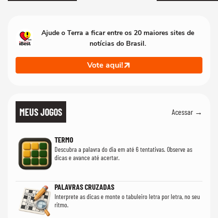
Ajude o Terra a ficar entre os 20 maiores sites de
notícias do Brasil.
Vote aqui!
MEUS JOGOS
Acessar →
TERMO
Descubra a palavra do dia em até 6 tentativas. Observe as
dicas e avance até acertar.
PALAVRAS CRUZADAS
Interprete as dicas e monte o tabuleiro letra por letra, no seu
ritmo.