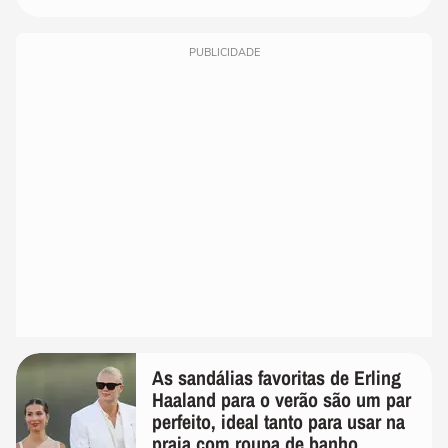
PUBLICIDADE
As sandálias favoritas de Erling
Haaland para o verão são um par
perfeito, ideal tanto para usar na
praia com roupa de banho