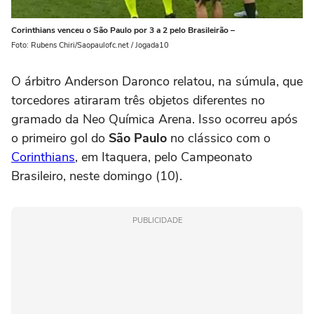
Corinthians venceu o São Paulo por 3 a 2 pelo Brasileirão –
Foto: Rubens Chiri/Saopaulofc.net / Jogada10
O árbitro Anderson Daronco relatou, na súmula, que
torcedores atiraram três objetos diferentes no
gramado da Neo Química Arena. Isso ocorreu após
o primeiro gol do
São Paulo
no clássico com o
Corinthians
, em Itaquera, pelo Campeonato
Brasileiro, neste domingo (10).
PUBLICIDADE