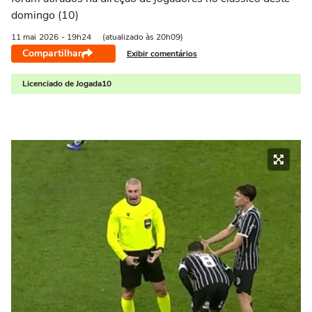
domingo (10)
11 mai
2026
- 19h24
(atualizado às 20h09)
Compartilhar
Exibir comentários
Licenciado de Jogada10