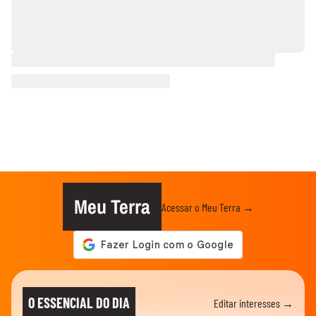
Meu Terra
Acessar o Meu Terra →
O ESSENCIAL DO DIA
Editar interesses →