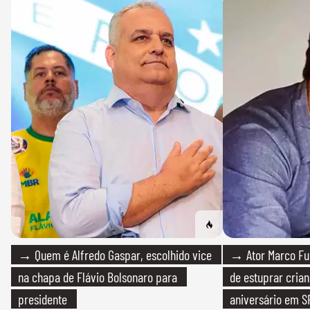
→ Quem é Alfredo Gaspar, escolhido vice
→ Ator Marco Fur
na chapa de Flávio Bolsonaro para
de estuprar cria
presidente
aniversário em S