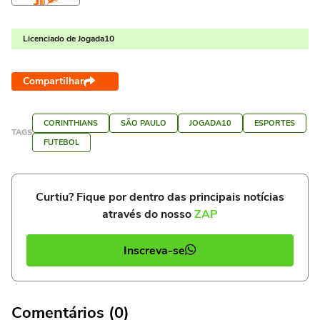
Licenciado de Jogada10
Compartilhar
CORINTHIANS
SÃO PAULO
JOGADA10
ESPORTES
TAGS
FUTEBOL
Curtiu? Fique por dentro das principais notícias
através do nosso
ZAP
Inscreva-se
Comentários (0)