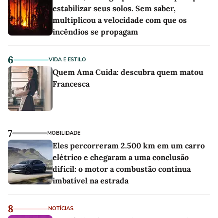
estabilizar seus solos. Sem saber,
multiplicou a velocidade com que os
incêndios se propagam
6
VIDA E ESTILO
Quem Ama Cuida: descubra quem matou
Francesca
7
MOBILIDADE
Eles percorreram 2.500 km em um carro
elétrico e chegaram a uma conclusão
difícil: o motor a combustão continua
imbatível na estrada
8
NOTÍCIAS