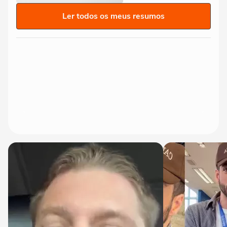
Ler todos os meus resumos