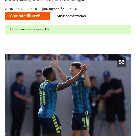
7 jun
2026
- 22h10
(atualizado às 22h10)
Compartilhar
Exibir comentários
Licenciado de Jogada10