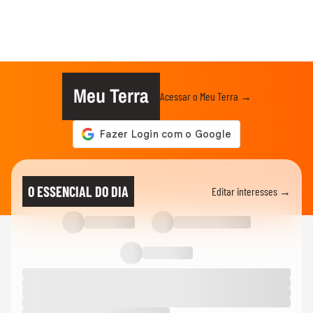
Meu Terra
Acessar o Meu Terra →
O ESSENCIAL DO DIA
Editar interesses →