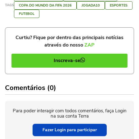
TAGS
COPA DO MUNDO DA FIFA 2026
JOGADA10
ESPORTES
FUTEBOL
Curtiu? Fique por dentro das principais notícias
através do nosso
ZAP
Inscreva-se
Comentários (0)
Para poder interagir com todos comentários, faça Login
na sua conta Terra
Fazer Login para participar