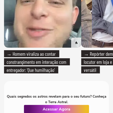
→ Homem viraliza ao contar
→ Repórter demi
constrangimento em interação com
locutor em loja e
entregador: 'Que humilhação'
versátil
Quais segredos os astros revelam para o seu futuro? Conheça
o Terra Astral.
Acessar Agora