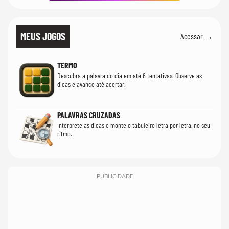
MEUS JOGOS
Acessar →
TERMO
Descubra a palavra do dia em até 6 tentativas. Observe as
dicas e avance até acertar.
PALAVRAS CRUZADAS
Interprete as dicas e monte o tabuleiro letra por letra, no seu
ritmo.
PUBLICIDADE