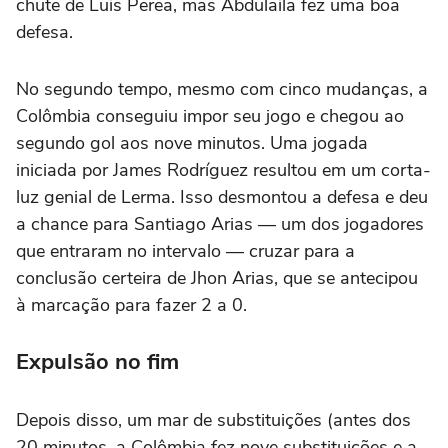
chute de Luis Perea, mas Abdulaila fez uma boa
defesa.
No segundo tempo, mesmo com cinco mudanças, a
Colômbia conseguiu impor seu jogo e chegou ao
segundo gol aos nove minutos. Uma jogada
iniciada por James Rodríguez resultou em um corta-
luz genial de Lerma. Isso desmontou a defesa e deu
a chance para Santiago Arias — um dos jogadores
que entraram no intervalo — cruzar para a
conclusão certeira de Jhon Arias, que se antecipou
à marcação para fazer 2 a 0.
Expulsão no fim
Depois disso, um mar de substituições (antes dos
20 minutos, a Colômbia fez nove substituições e a