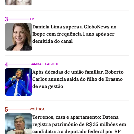
3
TV
Daniela Lima supera a GloboNews no
Ibope com frequência 1 ano após ser
demitida do canal
4
SAMBA E PAGODE
Após décadas de união familiar, Roberto
Carlos anuncia saída do filho de Erasmo
de sua gestão
5
POLÍTICA
Terrenos, casa e apartamento: Datena
registra patrimônio de R$ 35 milhões em
candidatura a deputado federal por SP