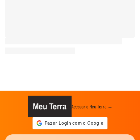
Meu Terra
Acessar o Meu Terra →