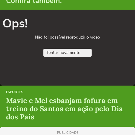
Confira também:
Ops!
Não foi possível reproduzir o vídeo
Tentar novamente
ESPORTES
Mavie e Mel esbanjam fofura em
treino do Santos em ação pelo Dia
dos Pais
PUBLICIDADE