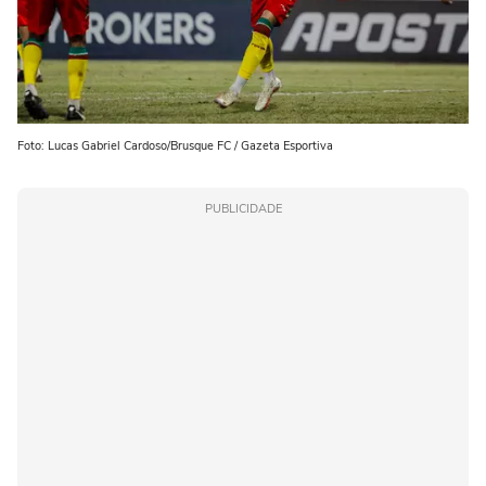
Foto: Lucas Gabriel Cardoso/Brusque FC / Gazeta Esportiva
PUBLICIDADE