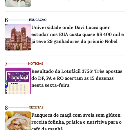
6
EDUCAÇÃO
Universidade onde Davi Lucca quer
estudar nos EUA custa quase R$ 400 mil e
já teve 29 ganhadores do prêmio Nobel
7
NOTÍCIAS
Resultado da Lotofácil 3756: Três apostas
do DF, PA e RO acertam as 15 dezenas
nesta sexta-feira
8
RECEITAS
Panqueca de maçã com aveia sem glúten:
receita fofinha, prática e nutritiva para o
café da manhã