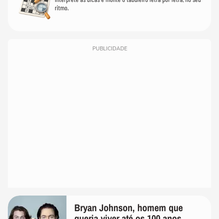
ritmo.
PUBLICIDADE
Bryan Johnson, homem que
queria viver até os 100 anos,