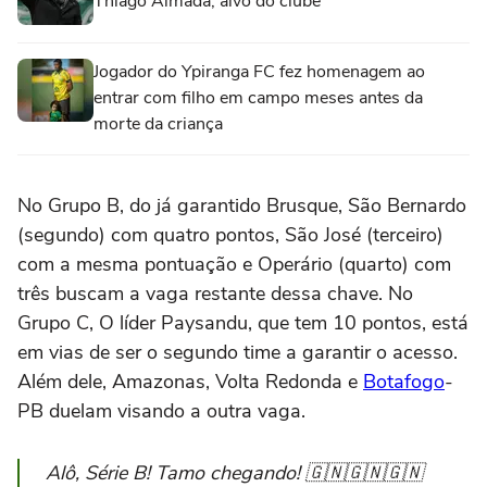
Thiago Almada, alvo do clube
Jogador do Ypiranga FC fez homenagem ao
entrar com filho em campo meses antes da
morte da criança
No Grupo B, do já garantido Brusque, São Bernardo
(segundo) com quatro pontos, São José (terceiro)
com a mesma pontuação e Operário (quarto) com
três buscam a vaga restante dessa chave. No
Grupo C, O líder Paysandu, que tem 10 pontos, está
em vias de ser o segundo time a garantir o acesso.
Além dele, Amazonas, Volta Redonda e
Botafogo
-
PB duelam visando a outra vaga.
Alô, Série B! Tamo chegando! 🇬🇳🇬🇳🇬🇳