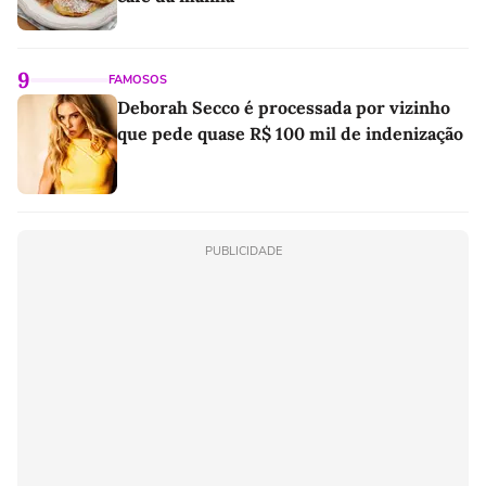
9
FAMOSOS
Deborah Secco é processada por vizinho
que pede quase R$ 100 mil de indenização
PUBLICIDADE