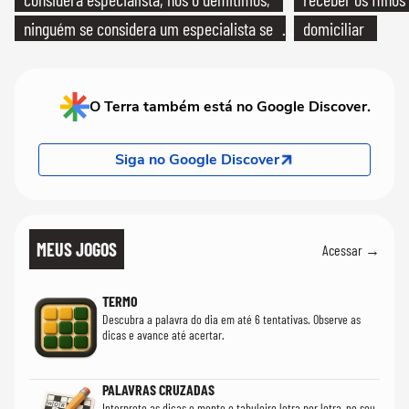
ninguém se considera um especialista se
domiciliar
realmente conhece seu trabalho"
O Terra também está no Google Discover.
Siga no Google Discover
MEUS JOGOS
Acessar →
TERMO
Descubra a palavra do dia em até 6 tentativas. Observe as
dicas e avance até acertar.
PALAVRAS CRUZADAS
Interprete as dicas e monte o tabuleiro letra por letra, no seu