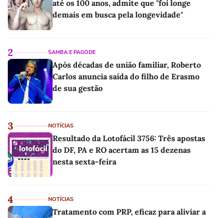
até os 100 anos, admite que "foi longe
demais em busca pela longevidade"
2
SAMBA E PAGODE
Após décadas de união familiar, Roberto
Carlos anuncia saída do filho de Erasmo
de sua gestão
3
NOTÍCIAS
Resultado da Lotofácil 3756: Três apostas
do DF, PA e RO acertam as 15 dezenas
nesta sexta-feira
4
NOTÍCIAS
Tratamento com PRP, eficaz para aliviar a