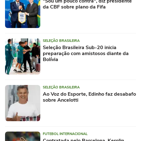
"Sou um pouco contra", diz presidente
da CBF sobre plano da Fifa
SELEÇÃO BRASILEIRA
Seleção Brasileira Sub-20 inicia
preparação com amistosos diante da
Bolívia
SELEÇÃO BRASILEIRA
Ao Voz do Esporte, Edinho faz desabafo
sobre Ancelotti
FUTEBOL INTERNACIONAL
Contratada pelo Barcelona, Kerolin