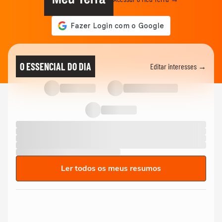
O ESSENCIAL DO DIA
Editar interesses →
Ler todos os meus resumos