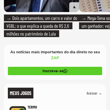
→ Dois apartamentos, um carro e valor do
→ Mega-Sena sort
VGBL: o que explica a queda de R$ 2,6
um ganhador; vej
milhões no patrimônio de Lula
As notícias mais importantes do dia direto no seu
ZAP
Inscreva-se
MEUS JOGOS
Acessar →
TERMO