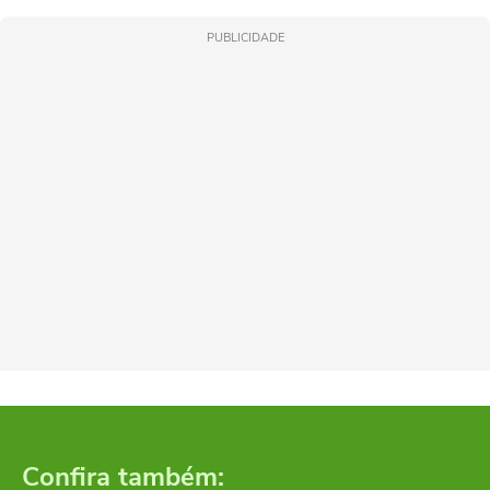
PUBLICIDADE
Confira também: