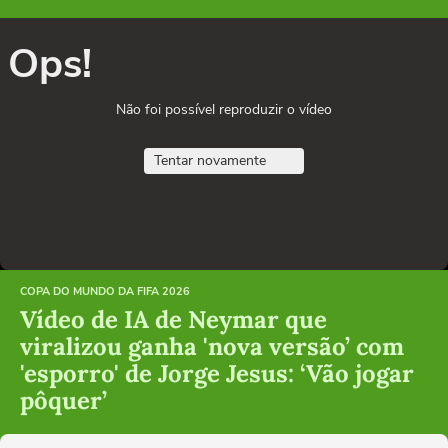
Ops!
Não foi possível reproduzir o vídeo
Tentar novamente
COPA DO MUNDO DA FIFA 2026
Vídeo de IA de Neymar que
viralizou ganha 'nova versão’ com
'esporro' de Jorge Jesus: ‘Vão jogar
pôquer’