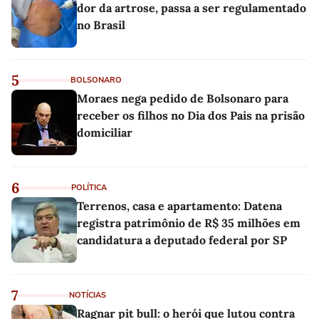
dor da artrose, passa a ser regulamentado
no Brasil
5
BOLSONARO
Moraes nega pedido de Bolsonaro para
receber os filhos no Dia dos Pais na prisão
domiciliar
6
POLÍTICA
Terrenos, casa e apartamento: Datena
registra patrimônio de R$ 35 milhões em
candidatura a deputado federal por SP
7
NOTÍCIAS
Ragnar pit bull: o herói que lutou contra