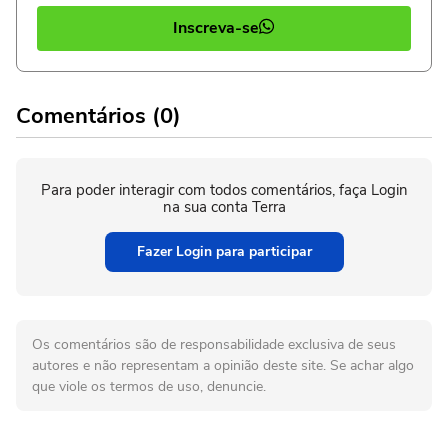
Inscreva-se
Comentários (0)
Para poder interagir com todos comentários, faça Login
na sua conta Terra
Fazer Login para participar
Os comentários são de responsabilidade exclusiva de seus
autores e não representam a opinião deste site. Se achar algo
que viole os termos de uso, denuncie.