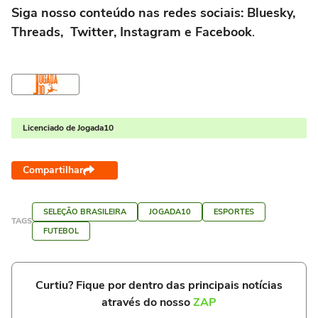
Siga nosso conteúdo nas redes sociais: Bluesky,
Threads, Twitter, Instagram e Facebook
.
Licenciado de Jogada10
Compartilhar
SELEÇÃO BRASILEIRA
JOGADA10
ESPORTES
TAGS
FUTEBOL
Curtiu? Fique por dentro das principais notícias
através do nosso
ZAP