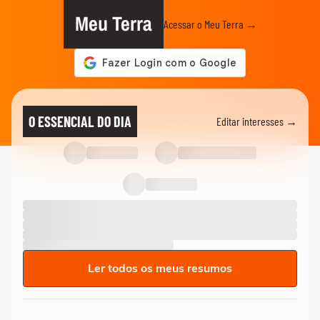
Meu Terra
Acessar o Meu Terra →
O ESSENCIAL DO DIA
Editar interesses →
Ler todos os meus resumos