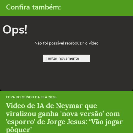
Confira também:
Ops!
Não foi possível reproduzir o vídeo
Tentar novamente
COPA DO MUNDO DA FIFA 2026
Vídeo de IA de Neymar que
viralizou ganha 'nova versão’ com
'esporro' de Jorge Jesus: ‘Vão jogar
pôquer’