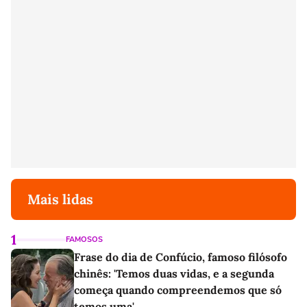
Mais lidas
1
FAMOSOS
Frase do dia de Confúcio, famoso filósofo
chinês: 'Temos duas vidas, e a segunda
começa quando compreendemos que só
temos uma'