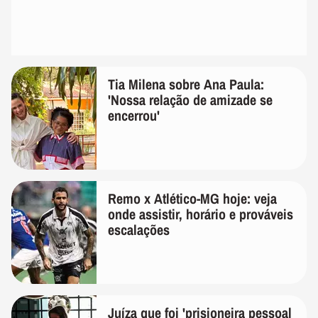
Tia Milena sobre Ana Paula:
'Nossa relação de amizade se
encerrou'
Remo x Atlético-MG hoje: veja
onde assistir, horário e prováveis
escalações
Juíza que foi 'prisioneira pessoal