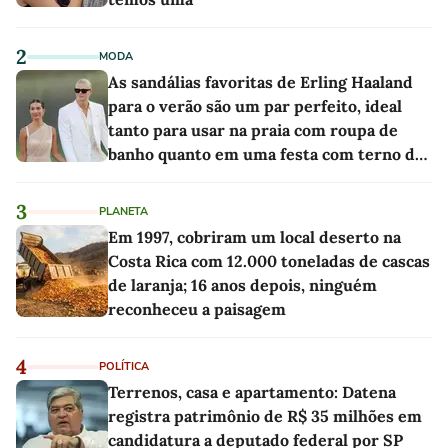
2
MODA
As sandálias favoritas de Erling Haaland
para o verão são um par perfeito, ideal
tanto para usar na praia com roupa de
banho quanto em uma festa com terno de
linho
3
PLANETA
Em 1997, cobriram um local deserto na
Costa Rica com 12.000 toneladas de cascas
de laranja; 16 anos depois, ninguém
reconheceu a paisagem
4
POLÍTICA
Terrenos, casa e apartamento: Datena
registra patrimônio de R$ 35 milhões em
candidatura a deputado federal por SP