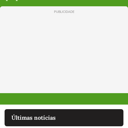
PUBLICIDADE
Últimas notícias