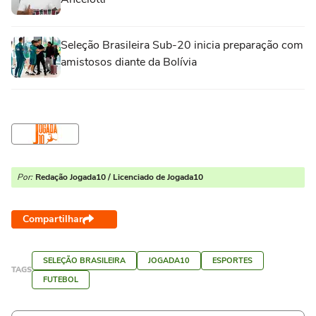
Seleção Brasileira Sub-20 inicia preparação com
amistosos diante da Bolívia
Por:
Redação Jogada10 / Licenciado de Jogada10
Compartilhar
SELEÇÃO BRASILEIRA
JOGADA10
ESPORTES
TAGS
FUTEBOL