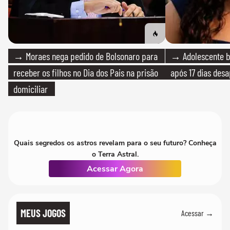
→ Moraes nega pedido de Bolsonaro para
→ Adolescente br
receber os filhos no Dia dos Pais na prisão
após 17 dias des
domiciliar
Quais segredos os astros revelam para o seu futuro? Conheça
o Terra Astral.
Acessar Agora
MEUS JOGOS
Acessar →