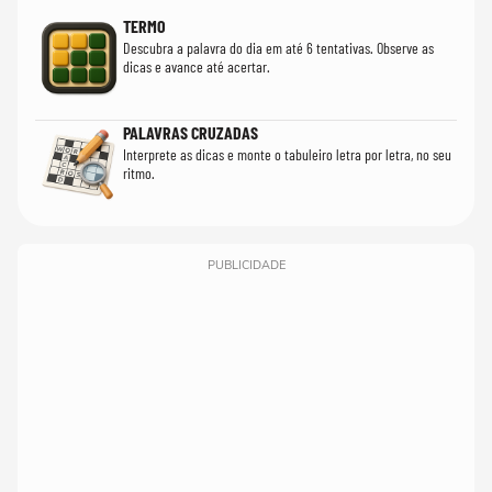
TERMO
Descubra a palavra do dia em até 6 tentativas. Observe as
dicas e avance até acertar.
PALAVRAS CRUZADAS
Interprete as dicas e monte o tabuleiro letra por letra, no seu
ritmo.
PUBLICIDADE