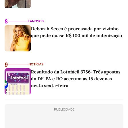
8
FAMOSOS
Deborah Secco é processada por vizinho
que pede quase R$ 100 mil de indenização
9
NOTÍCIAS
Resultado da Lotofácil 3756: Três apostas
do DF, PA e RO acertam as 15 dezenas
nesta sexta-feira
PUBLICIDADE