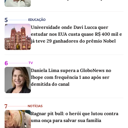
5
EDUCAÇÃO
Universidade onde Davi Lucca quer
estudar nos EUA custa quase R$ 400 mil e
já teve 29 ganhadores do prêmio Nobel
6
TV
Daniela Lima supera a GloboNews no
Ibope com frequência 1 ano após ser
demitida do canal
7
NOTÍCIAS
Ragnar pit bull: o herói que lutou contra
uma onça para salvar sua família