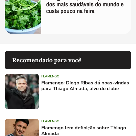
dos mais saudáveis do mundo e
custa pouco na feira
Recomendado para você
FLAMENGO
Flamengo: Diego Ribas dá boas-vindas
para Thiago Almada, alvo do clube
FLAMENGO
Flamengo tem definição sobre Thiago
Almada