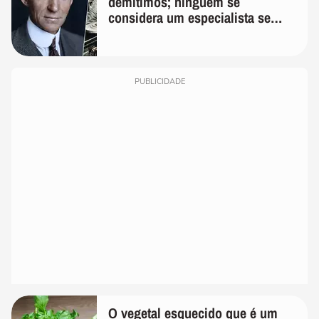
demitimos; ninguém se
considera um especialista se
realmente conhece seu trabalho"
PUBLICIDADE
O vegetal esquecido que é um