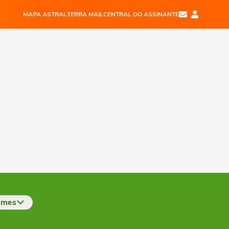
MAPA ASTRAL
TERRA MAIL
CENTRAL DO ASSINANTE
imes