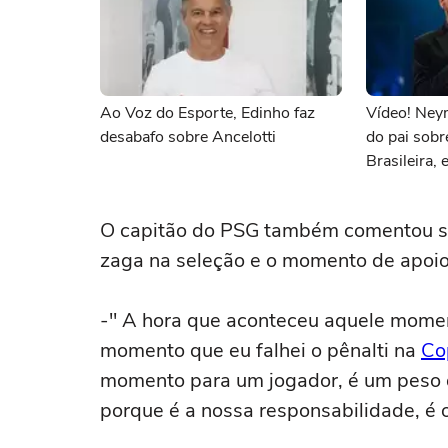
Ao Voz do Esporte, Edinho faz
Vídeo! Ney
desabafo sobre Ancelotti
do pai sobr
Brasileira, e
O capitão do PSG também comentou so
zaga na seleção e o momento de apoio 
-" A hora que aconteceu aquele moment
momento que eu falhei o pênalti na
Co
momento para um jogador, é um peso q
porque é a nossa responsabilidade, é 