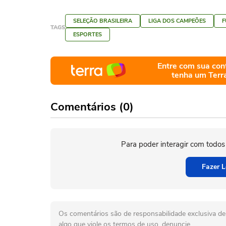
SELEÇÃO BRASILEIRA
LIGA DOS CAMPEÕES
F
TAGS
ESPORTES
Entre com sua con
tenha um Terr
Comentários (0)
Para poder interagir com todos
Fazer L
Os comentários são de responsabilidade exclusiva de 
algo que viole os termos de uso, denuncie.