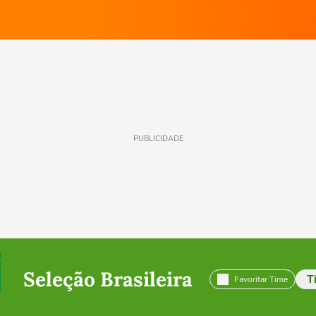
PUBLICIDADE
Seleção Brasileira
T
Favoritar Time