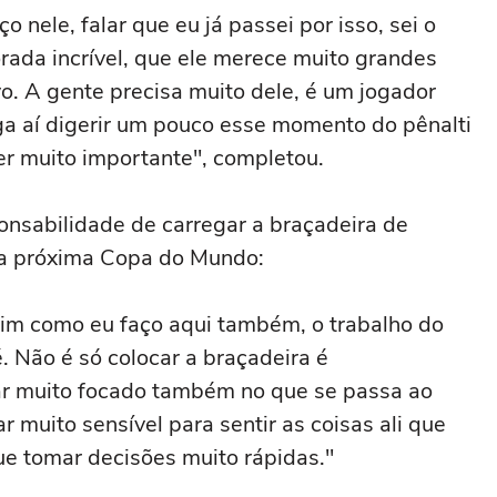
 nele, falar que eu já passei por isso, sei o
orada incrível, que ele merece muito grandes
vo. A gente precisa muito dele, é um jogador
ga aí digerir um pouco esse momento do pênalti
er muito importante", completou.
onsabilidade de carregar a braçadeira de
 na próxima Copa do Mundo:
sim como eu faço aqui também, o trabalho do
. Não é só colocar a braçadeira é
ar muito focado também no que se passa ao
r muito sensível para sentir as coisas ali que
ue tomar decisões muito rápidas."