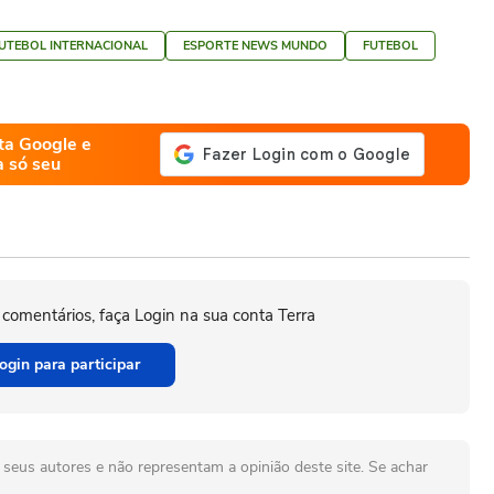
UTEBOL INTERNACIONAL
ESPORTE NEWS MUNDO
FUTEBOL
ta Google e
a só seu
 comentários, faça Login na sua conta Terra
ogin para participar
seus autores e não representam a opinião deste site. Se achar