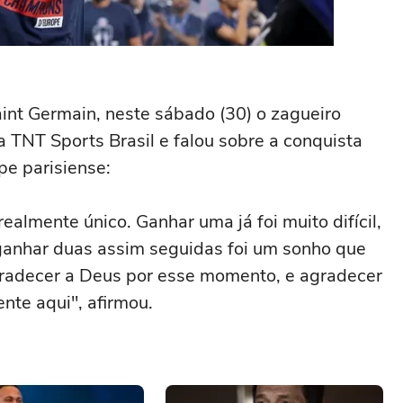
int Germain, neste sábado (30) o zagueiro
 TNT Sports Brasil e falou sobre a conquista
pe parisiense:
ealmente único. Ganhar uma já foi muito difícil,
 ganhar duas assim seguidas foi um sonho que
agradecer a Deus por esse momento, e agradecer
nte aqui", afirmou.