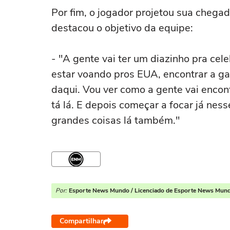
Por fim, o jogador projetou sua chegad
destacou o objetivo da equipe:
- "A gente vai ter um diazinho pra cel
estar voando pros EUA, encontrar a gal
daqui. Vou ver como a gente vai encon
tá lá. E depois começar a focar já nes
grandes coisas lá também."
Por:
Esporte News Mundo / Licenciado de Esporte News Mun
Compartilhar