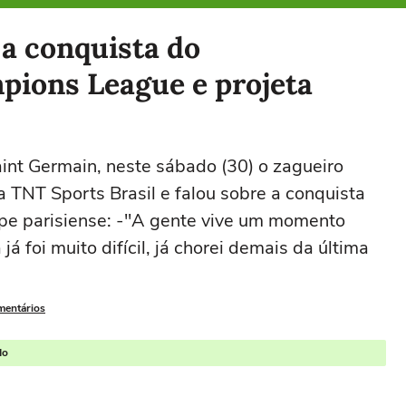
a conquista do
ions League e projeta
int Germain, neste sábado (30) o zagueiro
 TNT Sports Brasil e falou sobre a conquista
ipe parisiense: -"A gente vive um momento
á foi muito difícil, já chorei demais da última
mentários
do