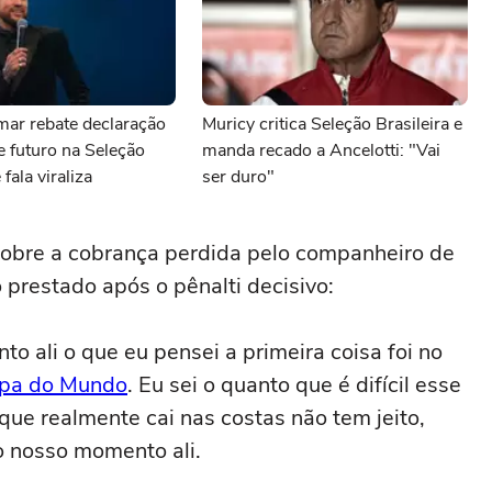
mar rebate declaração
Muricy critica Seleção Brasileira e
e futuro na Seleção
manda recado a Ancelotti: "Vai
 fala viraliza
ser duro"
bre a cobrança perdida pelo companheiro de
prestado após o pênalti decisivo:
o ali o que eu pensei a primeira coisa foi no
pa do Mundo
. Eu sei o quanto que é difícil esse
ue realmente cai nas costas não tem jeito,
o nosso momento ali.