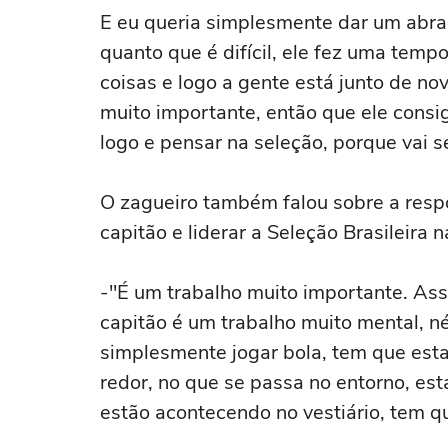
E eu queria simplesmente dar um abraço
quanto que é difícil, ele fez uma temp
coisas e logo a gente está junto de no
muito importante, então que ele consi
logo e pensar na seleção, porque vai s
O zagueiro também falou sobre a resp
capitão e liderar a Seleção Brasileira
-"É um trabalho muito importante. As
capitão é um trabalho muito mental, né
simplesmente jogar bola, tem que est
redor, no que se passa no entorno, esta
estão acontecendo no vestiário, tem q