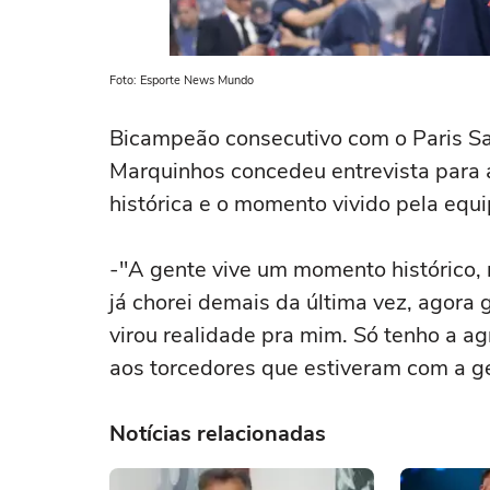
Foto: Esporte News Mundo
Bicampeão consecutivo com o Paris Sa
Marquinhos concedeu entrevista para a
histórica e o momento vivido pela equi
-"A gente vive um momento histórico, r
já chorei demais da última vez, agora
virou realidade pra mim. Só tenho a 
aos torcedores que estiveram com a ge
Notícias relacionadas