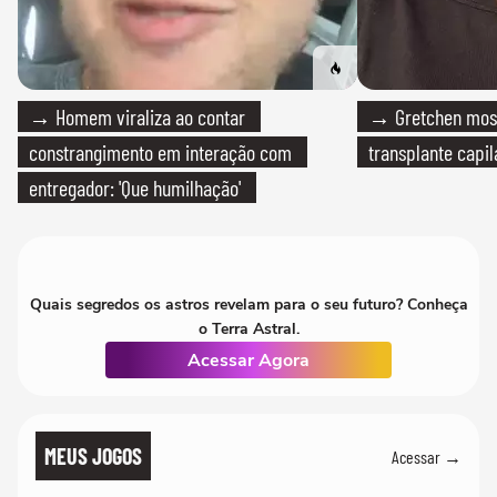
→ Homem viraliza ao contar
→ Gretchen most
constrangimento em interação com
transplante capil
entregador: 'Que humilhação'
Quais segredos os astros revelam para o seu futuro? Conheça
o Terra Astral.
Acessar Agora
MEUS JOGOS
Acessar →