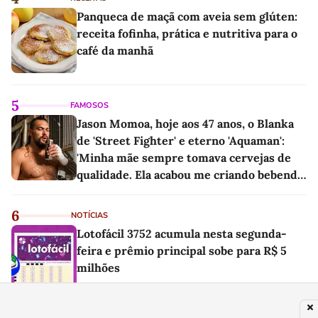
Panqueca de maçã com aveia sem glúten:
receita fofinha, prática e nutritiva para o
café da manhã
5
FAMOSOS
Jason Momoa, hoje aos 47 anos, o Blanka
de 'Street Fighter' e eterno 'Aquaman':
'Minha mãe sempre tomava cervejas de
qualidade. Ela acabou me criando bebendo
as melhores'
6
NOTÍCIAS
Lotofácil 3752 acumula nesta segunda-
feira e prêmio principal sobe para R$ 5
milhões