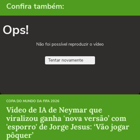
Confira também:
Ops!
Não foi possível reproduzir o vídeo
Tentar novamente
COPA DO MUNDO DA FIFA 2026
Vídeo de IA de Neymar que
viralizou ganha 'nova versão’ com
'esporro' de Jorge Jesus: ‘Vão jogar
pôquer’