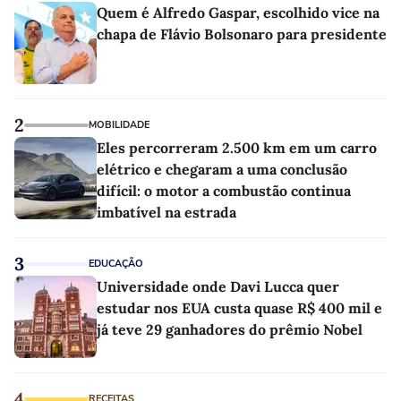
Quem é Alfredo Gaspar, escolhido vice na
chapa de Flávio Bolsonaro para presidente
2
MOBILIDADE
Eles percorreram 2.500 km em um carro
elétrico e chegaram a uma conclusão
difícil: o motor a combustão continua
imbatível na estrada
3
EDUCAÇÃO
Universidade onde Davi Lucca quer
estudar nos EUA custa quase R$ 400 mil e
já teve 29 ganhadores do prêmio Nobel
4
RECEITAS