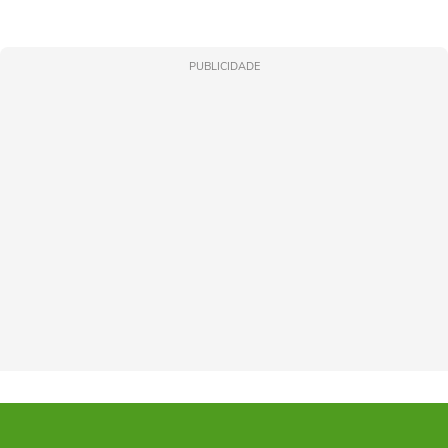
PUBLICIDADE