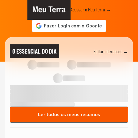
Meu Terra
Acessar o Meu Terra →
O ESSENCIAL DO DIA
Editar interesses →
Ler todos os meus resumos