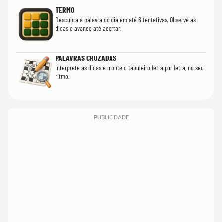
TERMO
Descubra a palavra do dia em até 6 tentativas. Observe as
dicas e avance até acertar.
PALAVRAS CRUZADAS
Interprete as dicas e monte o tabuleiro letra por letra, no seu
ritmo.
PUBLICIDADE