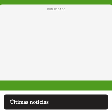
PUBLICIDADE
Últimas notícias