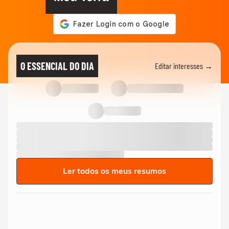
O ESSENCIAL DO DIA
Editar interesses →
Ler todos os meus resumos