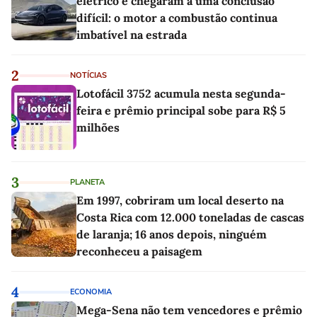
elétrico e chegaram a uma conclusão
difícil: o motor a combustão continua
imbatível na estrada
2
NOTÍCIAS
Lotofácil 3752 acumula nesta segunda-
feira e prêmio principal sobe para R$ 5
milhões
3
PLANETA
Em 1997, cobriram um local deserto na
Costa Rica com 12.000 toneladas de cascas
de laranja; 16 anos depois, ninguém
reconheceu a paisagem
4
ECONOMIA
Mega-Sena não tem vencedores e prêmio