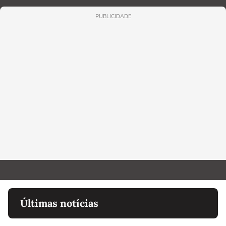
PUBLICIDADE
Últimas notícias