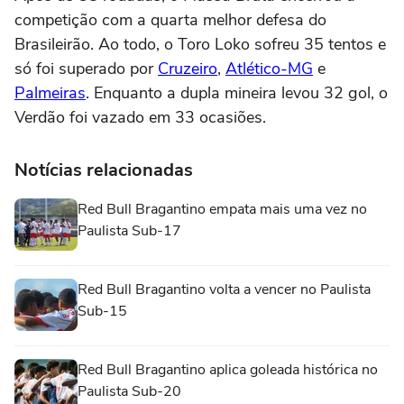
competição com a quarta melhor defesa do
Brasileirão. Ao todo, o Toro Loko sofreu 35 tentos e
só foi superado por
Cruzeiro
,
Atlético-MG
e
Palmeiras
. Enquanto a dupla mineira levou 32 gol, o
Verdão foi vazado em 33 ocasiões.
Notícias relacionadas
Red Bull Bragantino empata mais uma vez no
Paulista Sub-17
Red Bull Bragantino volta a vencer no Paulista
Sub-15
Red Bull Bragantino aplica goleada histórica no
Paulista Sub-20