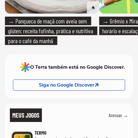
→ Panqueca de maçã com aveia sem
→ Grêmio x Mirass
glúten: receita fofinha, prática e nutritiva
horário e escalaç
para o café da manhã
O Terra também está no Google Discover.
Siga no Google Discover
MEUS JOGOS
Acessar →
TERMO