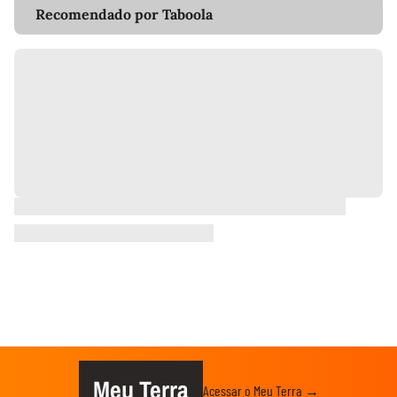
Recomendado por Taboola
Meu Terra
Acessar o Meu Terra →