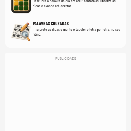
Descubra a palavra do dia em até 6 tentativas. Observe as
dicas e avance até acertar.
PALAVRAS CRUZADAS
Interprete as dicas e monte o tabuleiro letra por letra, no seu
ritmo.
PUBLICIDADE