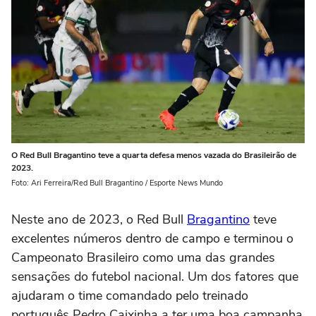
O Red Bull Bragantino teve a quarta defesa menos vazada do Brasileirão de
2023.
Foto: Ari Ferreira/Red Bull Bragantino / Esporte News Mundo
Neste ano de 2023, o Red Bull
Bragantino
teve
excelentes números dentro de campo e terminou o
Campeonato Brasileiro como uma das grandes
sensações do futebol nacional. Um dos fatores que
ajudaram o time comandado pelo treinado
português Pedro Caixinha a ter uma boa campanha