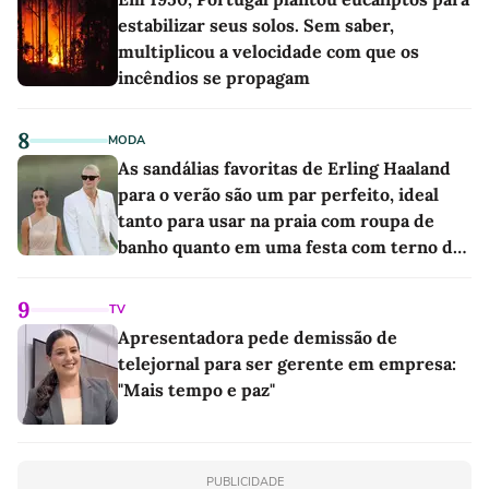
estabilizar seus solos. Sem saber,
multiplicou a velocidade com que os
incêndios se propagam
8
MODA
As sandálias favoritas de Erling Haaland
para o verão são um par perfeito, ideal
tanto para usar na praia com roupa de
banho quanto em uma festa com terno de
linho
9
TV
Apresentadora pede demissão de
telejornal para ser gerente em empresa:
"Mais tempo e paz"
PUBLICIDADE