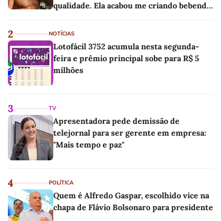
qualidade. Ela acabou me criando bebendo
as melhores'
2
NOTÍCIAS
Lotofácil 3752 acumula nesta segunda-
feira e prêmio principal sobe para R$ 5
milhões
3
TV
Apresentadora pede demissão de
telejornal para ser gerente em empresa:
"Mais tempo e paz"
4
POLÍTICA
Quem é Alfredo Gaspar, escolhido vice na
chapa de Flávio Bolsonaro para presidente