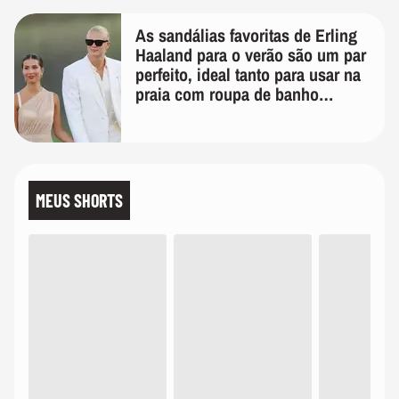
As sandálias favoritas de Erling
Haaland para o verão são um par
perfeito, ideal tanto para usar na
praia com roupa de banho
quanto em uma festa com terno
de linho
MEUS SHORTS