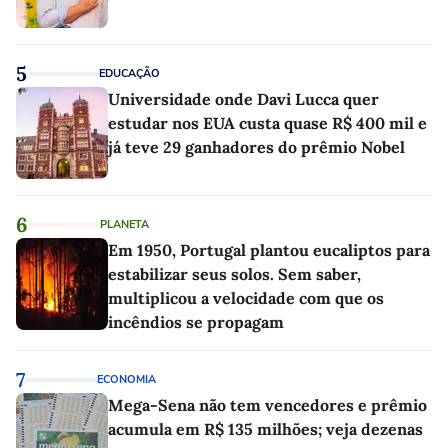
5
EDUCAÇÃO
Universidade onde Davi Lucca quer
estudar nos EUA custa quase R$ 400 mil e
já teve 29 ganhadores do prêmio Nobel
6
PLANETA
Em 1950, Portugal plantou eucaliptos para
estabilizar seus solos. Sem saber,
multiplicou a velocidade com que os
incêndios se propagam
7
ECONOMIA
Mega-Sena não tem vencedores e prêmio
acumula em R$ 135 milhões; veja dezenas