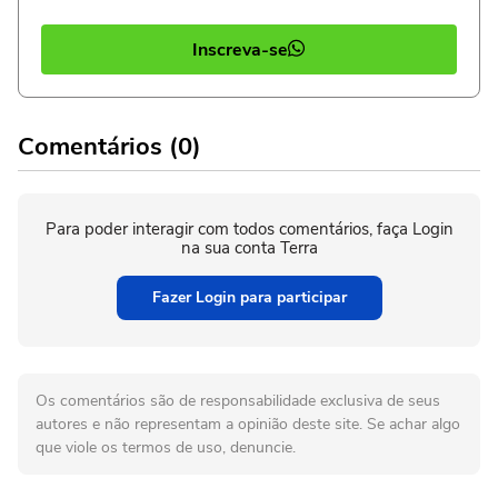
Inscreva-se
Comentários (0)
Para poder interagir com todos comentários, faça Login
na sua conta Terra
Fazer Login para participar
Os comentários são de responsabilidade exclusiva de seus
autores e não representam a opinião deste site. Se achar algo
que viole os termos de uso, denuncie.