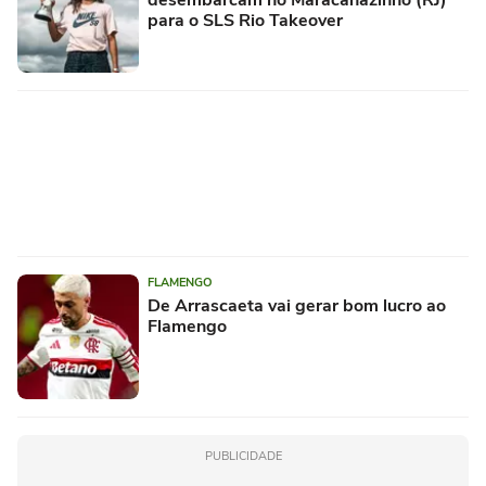
desembarcam no Maracanãzinho (RJ)
para o SLS Rio Takeover
FLAMENGO
De Arrascaeta vai gerar bom lucro ao
Flamengo
PUBLICIDADE