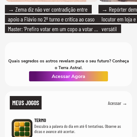
→ Zema diz não ver contradição entre
→ Repórter demi
apoio a Flávio no 2º turno e crítica ao caso
locutor em loja e
Master: 'Prefiro votar em um copo a votar no
versátil
PT'
Quais segredos os astros revelam para o seu futuro? Conheça
o Terra Astral.
Acessar Agora
MEUS JOGOS
Acessar →
TERMO
Descubra a palavra do dia em até 6 tentativas. Observe as
dicas e avance até acertar.