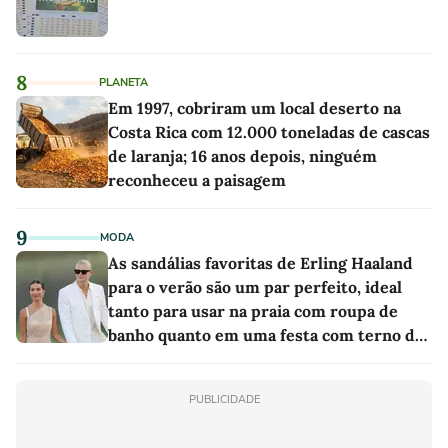
8
PLANETA
Em 1997, cobriram um local deserto na
Costa Rica com 12.000 toneladas de cascas
de laranja; 16 anos depois, ninguém
reconheceu a paisagem
9
MODA
As sandálias favoritas de Erling Haaland
para o verão são um par perfeito, ideal
tanto para usar na praia com roupa de
banho quanto em uma festa com terno de
linho
PUBLICIDADE