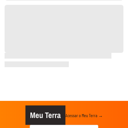
Meu Terra
Acessar o Meu Terra →