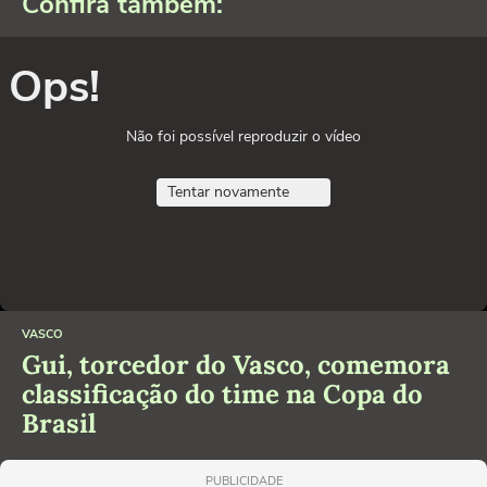
Confira também:
Ops!
Não foi possível reproduzir o vídeo
Tentar novamente
VASCO
Gui, torcedor do Vasco, comemora
classificação do time na Copa do
Brasil
PUBLICIDADE