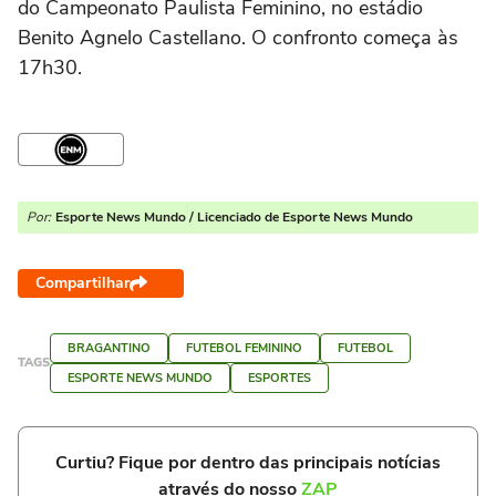
do Campeonato Paulista Feminino, no estádio
Benito Agnelo Castellano. O confronto começa às
17h30.
Por:
Esporte News Mundo / Licenciado de Esporte News Mundo
Compartilhar
BRAGANTINO
FUTEBOL FEMININO
FUTEBOL
TAGS
ESPORTE NEWS MUNDO
ESPORTES
Curtiu? Fique por dentro das principais notícias
através do nosso
ZAP