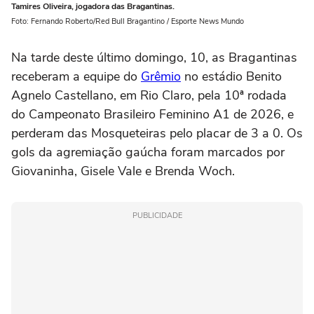
Tamires Oliveira, jogadora das Bragantinas.
Foto: Fernando Roberto/Red Bull Bragantino / Esporte News Mundo
Na tarde deste último domingo, 10, as Bragantinas
receberam a equipe do
Grêmio
no estádio Benito
Agnelo Castellano, em Rio Claro, pela 10ª rodada
do Campeonato Brasileiro Feminino A1 de 2026, e
perderam das Mosqueteiras pelo placar de 3 a 0. Os
gols da agremiação gaúcha foram marcados por
Giovaninha, Gisele Vale e Brenda Woch.
PUBLICIDADE