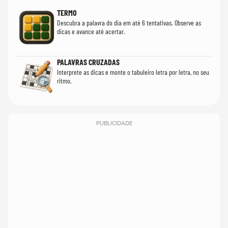
TERMO
Descubra a palavra do dia em até 6 tentativas. Observe as
dicas e avance até acertar.
PALAVRAS CRUZADAS
Interprete as dicas e monte o tabuleiro letra por letra, no seu
ritmo.
PUBLICIDADE