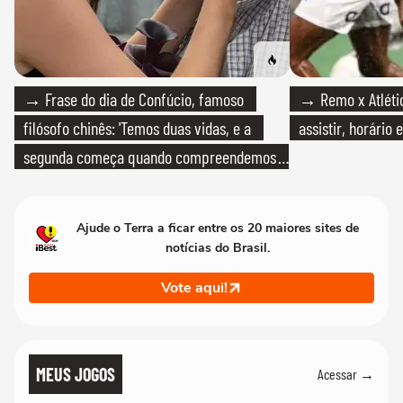
→ Frase do dia de Confúcio, famoso
→ Remo x Atlétic
filósofo chinês: 'Temos duas vidas, e a
assistir, horário
segunda começa quando compreendemos
que só temos uma'
Ajude o Terra a ficar entre os 20 maiores sites de
notícias do Brasil.
Vote aqui!
MEUS JOGOS
Acessar →