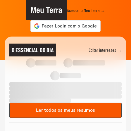
Meu Terra
Acessar o Meu Terra →
O ESSENCIAL DO DIA
Editar interesses →
Ler todos os meus resumos