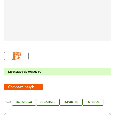
Licenciado de Jogada10
Compartilhar
TAGS
BOTAFOGO
JOGADA10
ESPORTES
FUTEBOL