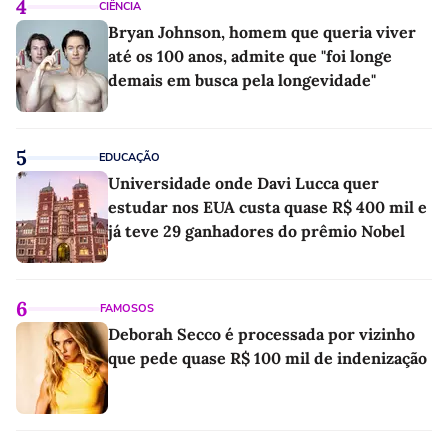
4
CIÊNCIA
Bryan Johnson, homem que queria viver
até os 100 anos, admite que "foi longe
demais em busca pela longevidade"
5
EDUCAÇÃO
Universidade onde Davi Lucca quer
estudar nos EUA custa quase R$ 400 mil e
já teve 29 ganhadores do prêmio Nobel
6
FAMOSOS
Deborah Secco é processada por vizinho
que pede quase R$ 100 mil de indenização