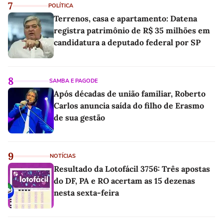
7
POLÍTICA
Terrenos, casa e apartamento: Datena
registra patrimônio de R$ 35 milhões em
candidatura a deputado federal por SP
8
SAMBA E PAGODE
Após décadas de união familiar, Roberto
Carlos anuncia saída do filho de Erasmo
de sua gestão
9
NOTÍCIAS
Resultado da Lotofácil 3756: Três apostas
do DF, PA e RO acertam as 15 dezenas
nesta sexta-feira