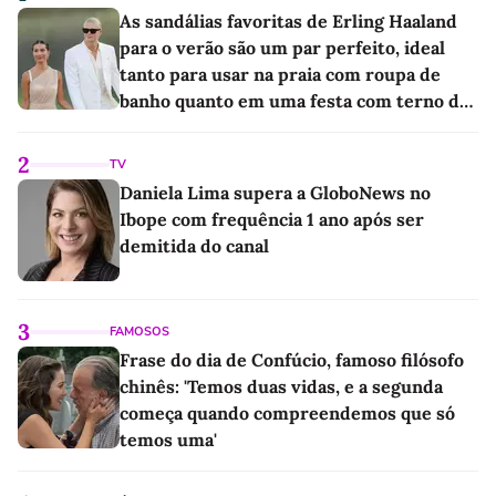
As sandálias favoritas de Erling Haaland
para o verão são um par perfeito, ideal
tanto para usar na praia com roupa de
banho quanto em uma festa com terno de
linho
2
TV
Daniela Lima supera a GloboNews no
Ibope com frequência 1 ano após ser
demitida do canal
3
FAMOSOS
Frase do dia de Confúcio, famoso filósofo
chinês: 'Temos duas vidas, e a segunda
começa quando compreendemos que só
temos uma'