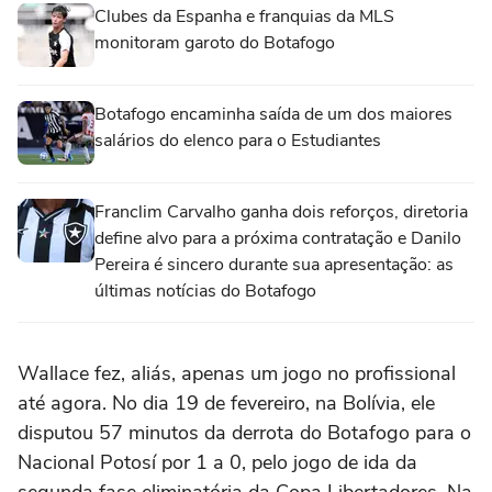
Clubes da Espanha e franquias da MLS
monitoram garoto do Botafogo
Botafogo encaminha saída de um dos maiores
salários do elenco para o Estudiantes
Franclim Carvalho ganha dois reforços, diretoria
define alvo para a próxima contratação e Danilo
Pereira é sincero durante sua apresentação: as
últimas notícias do Botafogo
Wallace fez, aliás, apenas um jogo no profissional
até agora. No dia 19 de fevereiro, na Bolívia, ele
disputou 57 minutos da derrota do Botafogo para o
Nacional Potosí por 1 a 0, pelo jogo de ida da
segunda fase eliminatória da Copa Libertadores. Na