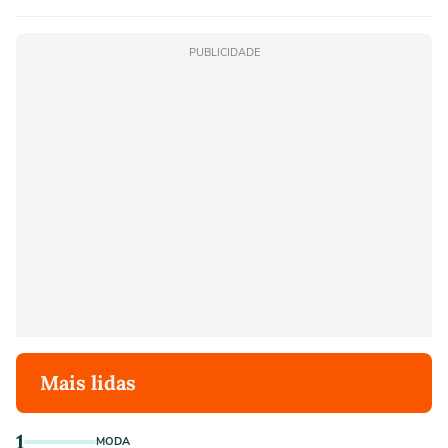
PUBLICIDADE
Mais lidas
1
MODA