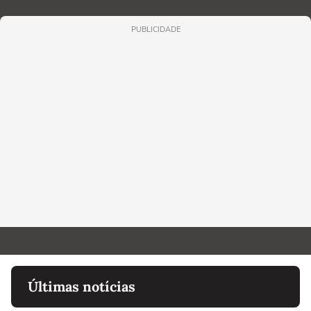
PUBLICIDADE
Últimas notícias