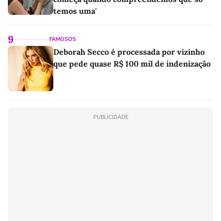
temos uma'
9
FAMOSOS
Deborah Secco é processada por vizinho
que pede quase R$ 100 mil de indenização
PUBLICIDADE