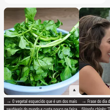
→ O vegetal esquecido que é um dos mais
→ Frase do dia d
saudáveis do mundo e custa pouco na feira
filósofo chinês: 