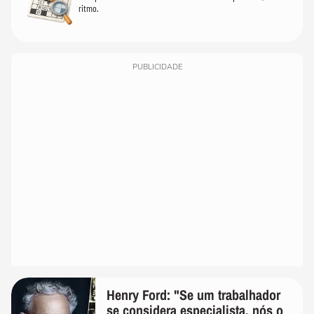
ritmo.
PUBLICIDADE
Henry Ford: "Se um trabalhador
se considera especialista, nós o