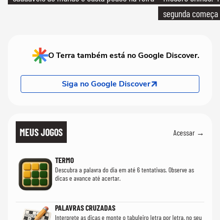
segunda começa
que só temos um
O Terra também está no Google Discover.
Siga no Google Discover
MEUS JOGOS
Acessar →
TERMO
Descubra a palavra do dia em até 6 tentativas. Observe as
dicas e avance até acertar.
PALAVRAS CRUZADAS
Interprete as dicas e monte o tabuleiro letra por letra, no seu