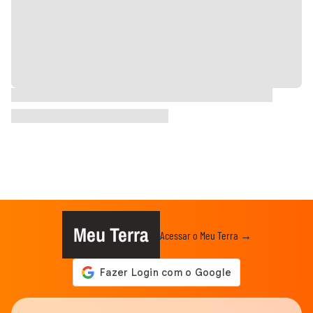
Meu Terra
Acessar o Meu Terra →