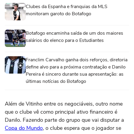
Clubes da Espanha e franquias da MLS
monitoram garoto do Botafogo
Botafogo encaminha saída de um dos maiores
salários do elenco para o Estudiantes
Franclim Carvalho ganha dois reforços, diretoria
define alvo para a próxima contratação e Danilo
Pereira é sincero durante sua apresentação: as
últimas notícias do Botafogo
Além de Vitinho entre os negociáveis, outro nome
que o clube vê como principal ativo financeiro é
Danilo. Fazendo parte do grupo que vai disputar a
Copa do Mundo
, o clube espera que o jogador se