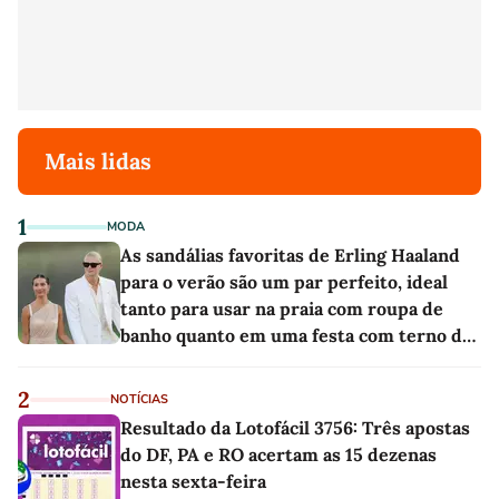
Mais lidas
1
MODA
As sandálias favoritas de Erling Haaland
para o verão são um par perfeito, ideal
tanto para usar na praia com roupa de
banho quanto em uma festa com terno de
linho
2
NOTÍCIAS
Resultado da Lotofácil 3756: Três apostas
do DF, PA e RO acertam as 15 dezenas
nesta sexta-feira