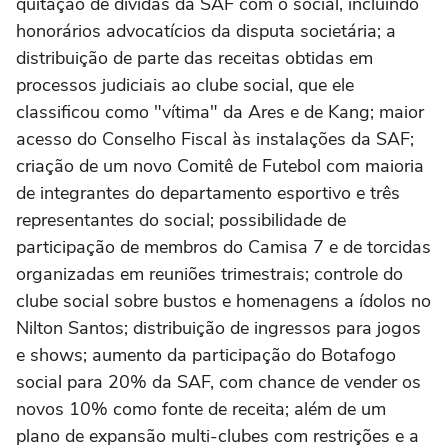
quitação de dívidas da SAF com o social, incluindo
honorários advocatícios da disputa societária; a
distribuição de parte das receitas obtidas em
processos judiciais ao clube social, que ele
classificou como "vítima" da Ares e de Kang; maior
acesso do Conselho Fiscal às instalações da SAF;
criação de um novo Comitê de Futebol com maioria
de integrantes do departamento esportivo e três
representantes do social; possibilidade de
participação de membros do Camisa 7 e de torcidas
organizadas em reuniões trimestrais; controle do
clube social sobre bustos e homenagens a ídolos no
Nilton Santos; distribuição de ingressos para jogos
e shows; aumento da participação do Botafogo
social para 20% da SAF, com chance de vender os
novos 10% como fonte de receita; além de um
plano de expansão multi-clubes com restrições e a