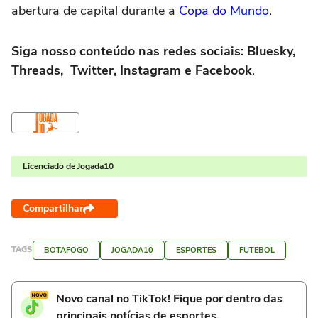
abertura de capital durante a
Copa do Mundo
.
Siga nosso conteúdo nas redes sociais: Bluesky,
Threads, Twitter, Instagram e Facebook
.
Licenciado de Jogada10
Compartilhar
TAGS
BOTAFOGO
JOGADA10
ESPORTES
FUTEBOL
Novo canal no TikTok! Fique por dentro das
principais notícias de esportes.