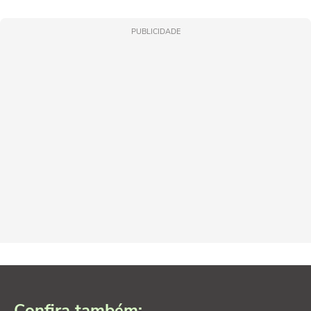
PUBLICIDADE
Confira também: