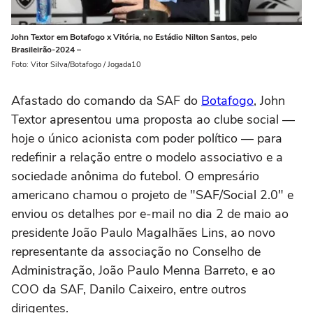
John Textor em Botafogo x Vitória, no Estádio Nilton Santos, pelo
Brasileirão-2024 –
Foto: Vitor Silva/Botafogo / Jogada10
Afastado do comando da SAF do
Botafogo
, John
Textor apresentou uma proposta ao clube social —
hoje o único acionista com poder político — para
redefinir a relação entre o modelo associativo e a
sociedade anônima do futebol. O empresário
americano chamou o projeto de "SAF/Social 2.0" e
enviou os detalhes por e-mail no dia 2 de maio ao
presidente João Paulo Magalhães Lins, ao novo
representante da associação no Conselho de
Administração, João Paulo Menna Barreto, e ao
COO da SAF, Danilo Caixeiro, entre outros
dirigentes.