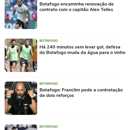
Botafogo encaminha renovação de
contrato com o capitão Alex Telles
BOTAFOGO
Há 240 minutos sem levar gol, defesa
do Botafogo muda da água para o vinho
BOTAFOGO
Botafogo: Franclim pede a contratação
de dois reforços
BOTAFOGO