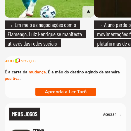
→ Em meio as negociações com o
→ Aluno perde bo
Flamengo, Luiz Henrique se manifesta
movimentações f
através das redes sociais
plataformas de a
É a carta da
mudança
. É a mão do destino agindo de maneira
positiva
.
Aprenda a Ler Tarô
MEUS JOGOS
Acessar →
TERMO