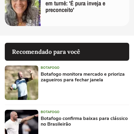
em turnê: 'É pura inveja e
preconceito'
Recomendado para você
BOTAFOGO
Botafogo monitora mercado e prioriza
zagueiros para fechar janela
BOTAFOGO
Botafogo confirma baixas para clássico
no Brasileirão