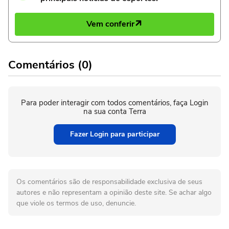
Vem conferir
Comentários (0)
Para poder interagir com todos comentários, faça Login
na sua conta Terra
Fazer Login para participar
Os comentários são de responsabilidade exclusiva de seus
autores e não representam a opinião deste site. Se achar algo
que viole os termos de uso, denuncie.