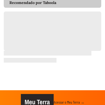
Recomendado por Taboola
Meu Terra
Acessar o Meu Terra →