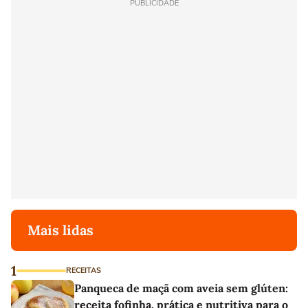
PUBLICIDADE
Mais lidas
1
RECEITAS
Panqueca de maçã com aveia sem glúten:
receita fofinha, prática e nutritiva para o