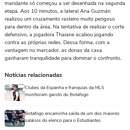
mandante só começou a ser desenhada na segunda
etapa. Aos 10 minutos, a lateral Ana Guzmán
realizou um cruzamento rasteiro muito perigoso
para dentro da área. Na tentativa de realizar o corte
defensivo, a jogadora Thaiane acabou jogando
contra as próprias redes. Dessa forma, com a
vantagem no marcador, as donas da casa
ganharam tranquilidade para dominar o confronto.
Notícias relacionadas
Clubes da Espanha e franquias da MLS
monitoram garoto do Botafogo
Botafogo encaminha saída de um dos maiores
salários do elenco para o Estudiantes