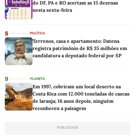
do DF, PA e RO acertam as 15 dezenas
nesta sexta-feira
8
POLÍTICA
Terrenos, casa e apartamento: Datena
registra patrimônio de R$ 35 milhões em
candidatura a deputado federal por SP
9
PLANETA
Em 1997, cobriram um local deserto na
Costa Rica com 12.000 toneladas de cascas
de laranja; 16 anos depois, ninguém
reconheceu a paisagem
PUBLICIDADE