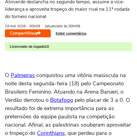
Alviverde deslancha no segundo tempo, assume a vice-
liderança e aproveita tropeço do maior rival na 11ª rodada
do torneio nacional
19 mai
2026
- 00h09
(atualizado às 00h09)
Compartilhar
Exibir comentários
Licenciado de Jogada10
O
Palmeiras
conquistou uma vitória maiúscula na
noite desta segunda-feira (18) pelo Campeonato
Brasileiro Feminino. Atuando na Arena Barueri, o
Verdão derrotou o
Botafogo
pelo placar de 3 a 0. O
resultado foi de extrema importância para as
pretensões da equipe paulista na competição
nacional. Afinal, as palestrinas souberam aproveitar
o tropeço do
Corinthians
, que perdeu para o