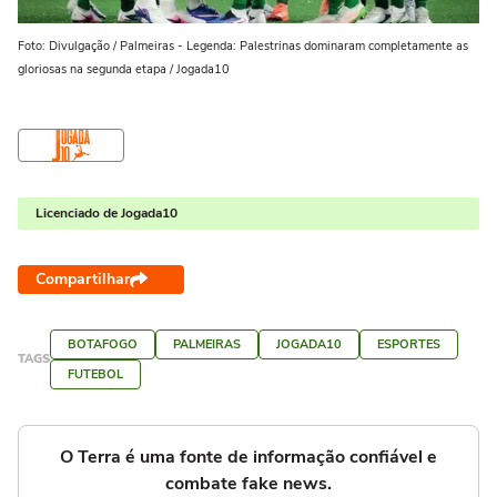
Foto: Divulgação / Palmeiras - Legenda: Palestrinas dominaram completamente as
gloriosas na segunda etapa / Jogada10
Licenciado de Jogada10
Compartilhar
BOTAFOGO
PALMEIRAS
JOGADA10
ESPORTES
TAGS
FUTEBOL
O Terra é uma fonte de informação confiável e
combate fake news.