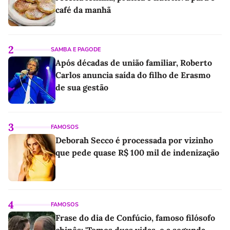
café da manhã
2
SAMBA E PAGODE
Após décadas de união familiar, Roberto
Carlos anuncia saída do filho de Erasmo
de sua gestão
3
FAMOSOS
Deborah Secco é processada por vizinho
que pede quase R$ 100 mil de indenização
4
FAMOSOS
Frase do dia de Confúcio, famoso filósofo