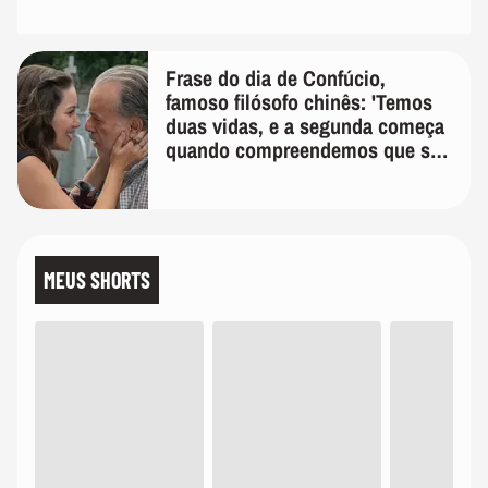
Frase do dia de Confúcio,
famoso filósofo chinês: 'Temos
duas vidas, e a segunda começa
quando compreendemos que só
temos uma'
MEUS SHORTS