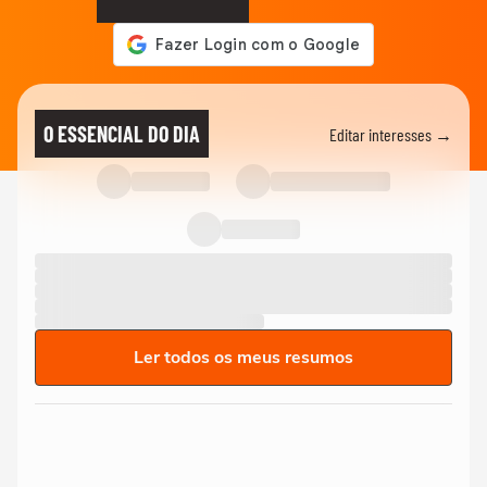
O ESSENCIAL DO DIA
Editar interesses →
Ler todos os meus resumos