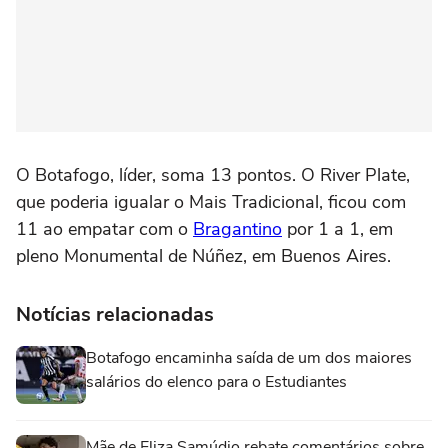
O Botafogo, líder, soma 13 pontos. O River Plate,
que poderia igualar o Mais Tradicional, ficou com
11 ao empatar com o
Bragantino
por 1 a 1, em
pleno Monumental de Núñez, em Buenos Aires.
Notícias relacionadas
Botafogo encaminha saída de um dos maiores
salários do elenco para o Estudiantes
Mãe de Eliza Samúdio rebate comentários sobre