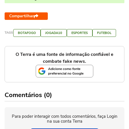
Compartilhar
TAGS
BOTAFOGO
JOGADA10
ESPORTES
FUTEBOL
O Terra é uma fonte de informação confiável e
combate fake news.
Adicione como fonte
preferencial no Google
Comentários (0)
Para poder interagir com todos comentários, faça Login
na sua conta Terra