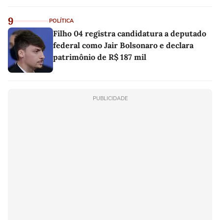
linho
9
POLÍTICA
Filho 04 registra candidatura a deputado
federal como Jair Bolsonaro e declara
patrimônio de R$ 187 mil
PUBLICIDADE