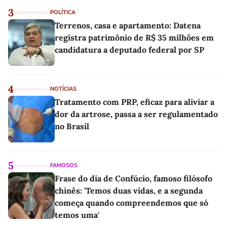
3
POLÍTICA
Terrenos, casa e apartamento: Datena
registra patrimônio de R$ 35 milhões em
candidatura a deputado federal por SP
4
NOTÍCIAS
Tratamento com PRP, eficaz para aliviar a
dor da artrose, passa a ser regulamentado
no Brasil
5
FAMOSOS
Frase do dia de Confúcio, famoso filósofo
chinês: 'Temos duas vidas, e a segunda
começa quando compreendemos que só
temos uma'