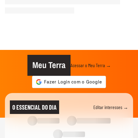
Meu Terra
Acessar o Meu Terra →
O ESSENCIAL DO DIA
Editar interesses →