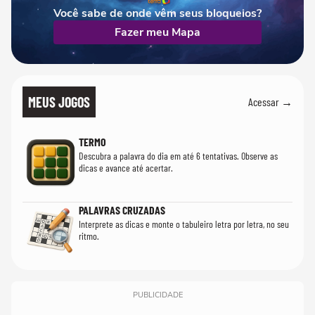
Você sabe de onde vêm seus bloqueios?
Fazer meu Mapa
MEUS JOGOS
Acessar →
TERMO
Descubra a palavra do dia em até 6 tentativas. Observe as
dicas e avance até acertar.
PALAVRAS CRUZADAS
Interprete as dicas e monte o tabuleiro letra por letra, no seu
ritmo.
PUBLICIDADE