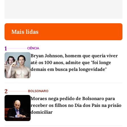
Mais lidas
1
CIÊNCIA
Bryan Johnson, homem que queria viver
até os 100 anos, admite que "foi longe
demais em busca pela longevidade"
2
BOLSONARO
Moraes nega pedido de Bolsonaro para
receber os filhos no Dia dos Pais na prisão
domiciliar