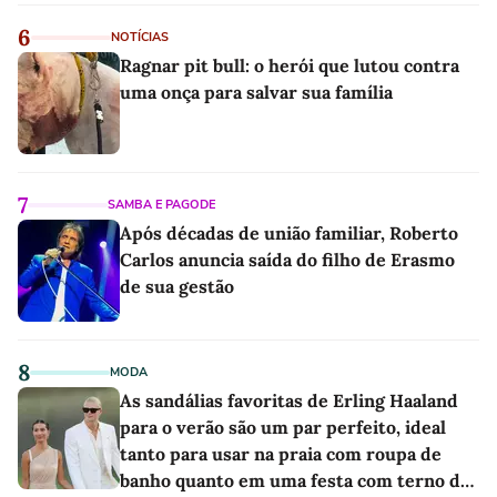
6
NOTÍCIAS
Ragnar pit bull: o herói que lutou contra
uma onça para salvar sua família
7
SAMBA E PAGODE
Após décadas de união familiar, Roberto
Carlos anuncia saída do filho de Erasmo
de sua gestão
8
MODA
As sandálias favoritas de Erling Haaland
para o verão são um par perfeito, ideal
tanto para usar na praia com roupa de
banho quanto em uma festa com terno de