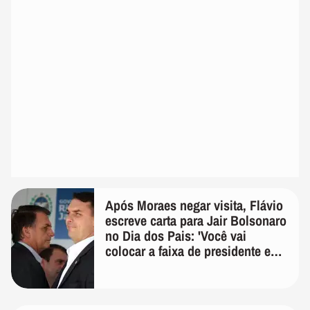
Após Moraes negar visita, Flávio
escreve carta para Jair Bolsonaro
no Dia dos Pais: 'Você vai
colocar a faixa de presidente em
mim'