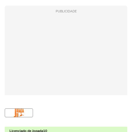
PUBLICIDADE
Licenciado de Jogada10