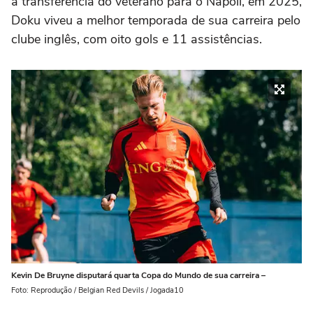
a transferência do veterano para o Napoli, em 2025,
Doku viveu a melhor temporada de sua carreira pelo
clube inglês, com oito gols e 11 assistências.
Kevin De Bruyne disputará quarta Copa do Mundo de sua carreira –
Foto: Reprodução / Belgian Red Devils / Jogada10