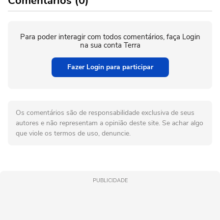
Comentários (0)
Para poder interagir com todos comentários, faça Login
na sua conta Terra
Fazer Login para participar
Os comentários são de responsabilidade exclusiva de seus
autores e não representam a opinião deste site. Se achar algo
que viole os termos de uso, denuncie.
PUBLICIDADE