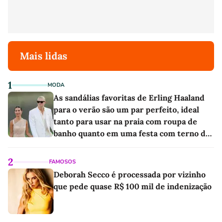
Mais lidas
1
MODA
As sandálias favoritas de Erling Haaland
para o verão são um par perfeito, ideal
tanto para usar na praia com roupa de
banho quanto em uma festa com terno de
linho
2
FAMOSOS
Deborah Secco é processada por vizinho
que pede quase R$ 100 mil de indenização