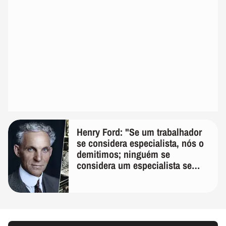
Henry Ford: "Se um trabalhador
se considera especialista, nós o
demitimos; ninguém se
considera um especialista se
realmente conhece seu trabalho"