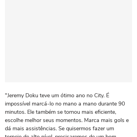
"Jeremy Doku teve um ótimo ano no City. É
impossível marcá-lo no mano a mano durante 90
minutos. Ele também se tornou mais eficiente,
escolhe melhor seus momentos. Marca mais gols e
dá mais assistências. Se quisermos fazer um
torneio de alto nível, precisaremos de um bom