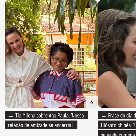
→ Tia Milena sobre Ana Paula: 'Nossa
→ Frase do dia d
relação de amizade se encerrou'
filósofo chinês: 
segunda começa