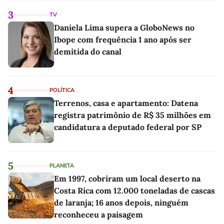
3
TV
Daniela Lima supera a GloboNews no
Ibope com frequência 1 ano após ser
demitida do canal
4
POLÍTICA
Terrenos, casa e apartamento: Datena
registra patrimônio de R$ 35 milhões em
candidatura a deputado federal por SP
5
PLANETA
Em 1997, cobriram um local deserto na
Costa Rica com 12.000 toneladas de cascas
de laranja; 16 anos depois, ninguém
reconheceu a paisagem