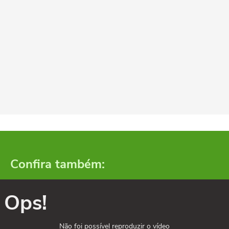
Confira também:
Ops!
Não foi possível reproduzir o vídeo