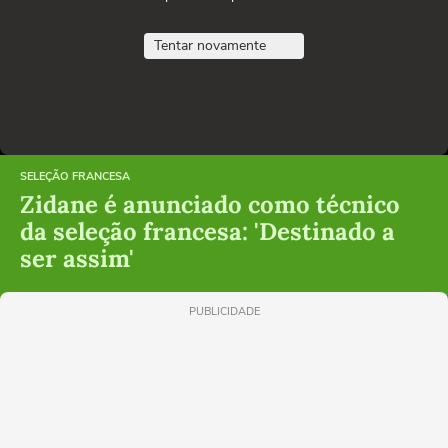
Tentar novamente
SELEÇÃO FRANCESA
Zidane é anunciado como técnico
da seleção francesa: 'Destinado a
ser assim'
PUBLICIDADE