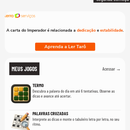
que só temos um
A carta do Imperador é relacionada a
dedicação
e
estabilidade
.
Aprenda a Ler Tarô
MEUS JOGOS
Acessar →
TERMO
Descubra a palavra do dia em até 6 tentativas. Observe as
dicas e avance até acertar.
PALAVRAS CRUZADAS
Interprete as dicas e monte o tabuleiro letra por letra, no seu
ritmo.