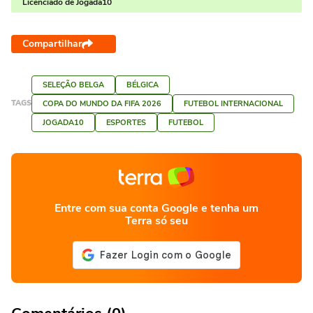
Licenciado de Jogada10
Compartilhar
SELEÇÃO BELGA
BÉLGICA
TAGS
COPA DO MUNDO DA FIFA 2026
FUTEBOL INTERNACIONAL
JOGADA10
ESPORTES
FUTEBOL
Entre com sua conta Google e tenha um
Terra só seu