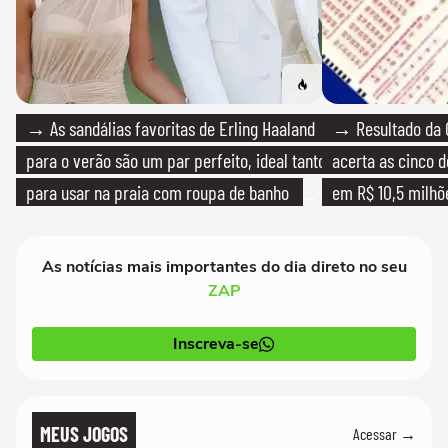
→ As sandálias favoritas de Erling Haaland
→ Resultado da 
para o verão são um par perfeito, ideal tanto
acerta as cinco 
para usar na praia com roupa de banho
em R$ 10,5 milhõ
quanto em uma festa com terno de linho
As notícias mais importantes do dia direto no seu
ZAP
Inscreva-se
MEUS JOGOS
Acessar →