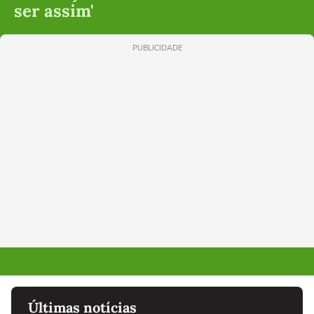
ser assim'
PUBLICIDADE
Últimas notícias