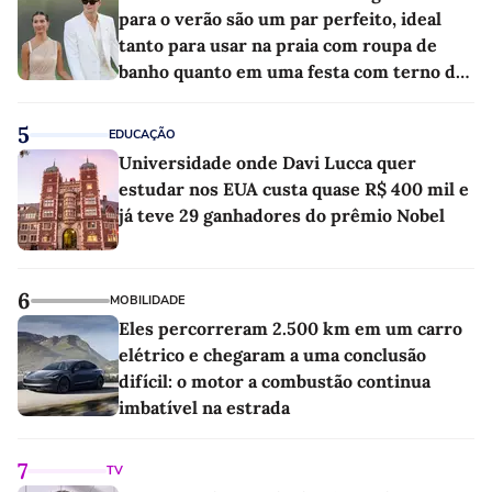
para o verão são um par perfeito, ideal
tanto para usar na praia com roupa de
banho quanto em uma festa com terno de
linho
5
EDUCAÇÃO
Universidade onde Davi Lucca quer
estudar nos EUA custa quase R$ 400 mil e
já teve 29 ganhadores do prêmio Nobel
6
MOBILIDADE
Eles percorreram 2.500 km em um carro
elétrico e chegaram a uma conclusão
difícil: o motor a combustão continua
imbatível na estrada
7
TV