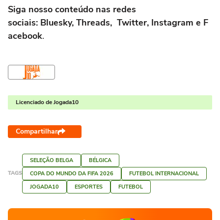
Siga nosso conteúdo nas redes
sociais: Bluesky, Threads, Twitter, Instagram e F
acebook
.
Licenciado de Jogada10
Compartilhar
SELEÇÃO BELGA
BÉLGICA
TAGS
COPA DO MUNDO DA FIFA 2026
FUTEBOL INTERNACIONAL
JOGADA10
ESPORTES
FUTEBOL