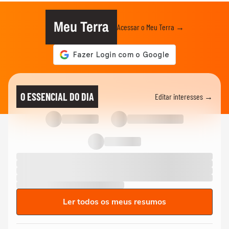
Meu Terra
Acessar o Meu Terra →
O ESSENCIAL DO DIA
Editar interesses →
Ler todos os meus resumos