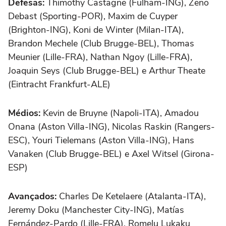
Defesas:
Thimothy Castagne (Fulham-ING), Zeno
Debast (Sporting-POR), Maxim de Cuyper
(Brighton-ING), Koni de Winter (Milan-ITA),
Brandon Mechele (Club Brugge-BEL), Thomas
Meunier (Lille-FRA), Nathan Ngoy (Lille-FRA),
Joaquin Seys (Club Brugge-BEL) e Arthur Theate
(Eintracht Frankfurt-ALE)
Médios:
Kevin de Bruyne (Napoli-ITA), Amadou
Onana (Aston Villa-ING), Nicolas Raskin (Rangers-
ESC), Youri Tielemans (Aston Villa-ING), Hans
Vanaken (Club Brugge-BEL) e Axel Witsel (Girona-
ESP)
Avançados:
Charles De Ketelaere (Atalanta-ITA),
Jeremy Doku (Manchester City-ING), Matías
Fernández-Pardo (Lille-FRA), Romelu Lukaku