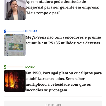
Apresentadora pede demissão de
telejornal para ser gerente em empresa:
"Mais tempo e paz"
8
ECONOMIA
Mega-Sena não tem vencedores e prêmio
acumula em R$ 135 milhões; veja dezenas
9
PLANETA
Em 1950, Portugal plantou eucaliptos para
estabilizar seus solos. Sem saber,
multiplicou a velocidade com que os
incêndios se propagam
PUBLICIDADE