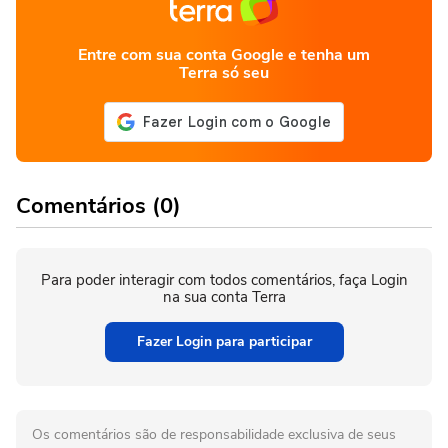
Entre com sua conta Google e tenha um
Terra só seu
Comentários (0)
Para poder interagir com todos comentários, faça Login
na sua conta Terra
Fazer Login para participar
Os comentários são de responsabilidade exclusiva de seus