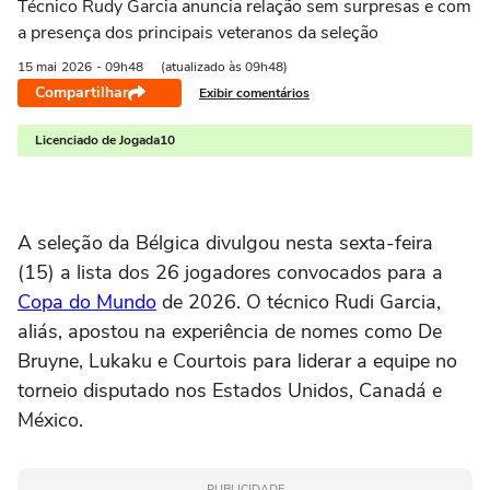
Técnico Rudy Garcia anuncia relação sem surpresas e com
a presença dos principais veteranos da seleção
15 mai
2026
- 09h48
(atualizado às 09h48)
Compartilhar
Exibir comentários
Licenciado de Jogada10
A seleção da
Bélgica
divulgou nesta sexta-feira
(15) a lista dos 26 jogadores convocados para a
Copa do Mundo
de 2026. O técnico
Rudi Garcia,
aliás,
apostou na experiência de nomes como
De
Bruyne
,
Lukaku
e
Courtois
para liderar a equipe no
torneio disputado nos Estados Unidos, Canadá e
México.
PUBLICIDADE