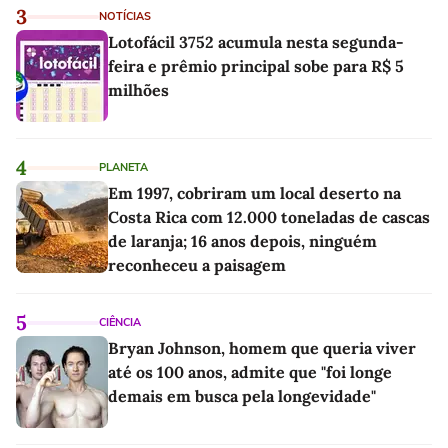
3
NOTÍCIAS
Lotofácil 3752 acumula nesta segunda-
feira e prêmio principal sobe para R$ 5
milhões
4
PLANETA
Em 1997, cobriram um local deserto na
Costa Rica com 12.000 toneladas de cascas
de laranja; 16 anos depois, ninguém
reconheceu a paisagem
5
CIÊNCIA
Bryan Johnson, homem que queria viver
até os 100 anos, admite que "foi longe
demais em busca pela longevidade"