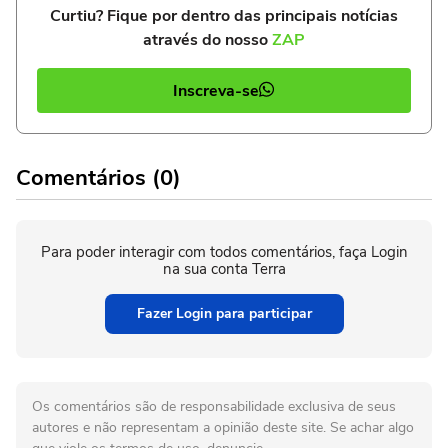
Curtiu? Fique por dentro das principais notícias
através do nosso
ZAP
Inscreva-se
Comentários (0)
Para poder interagir com todos comentários, faça Login
na sua conta Terra
Fazer Login para participar
Os comentários são de responsabilidade exclusiva de seus
autores e não representam a opinião deste site. Se achar algo