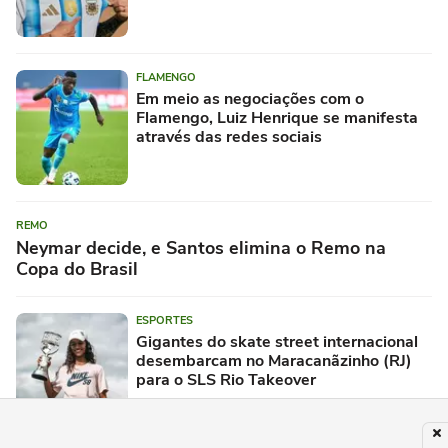
FLAMENGO
Em meio as negociações com o
Flamengo, Luiz Henrique se manifesta
através das redes sociais
REMO
Neymar decide, e Santos elimina o Remo na
Copa do Brasil
ESPORTES
Gigantes do skate street internacional
desembarcam no Maracanãzinho (RJ)
para o SLS Rio Takeover