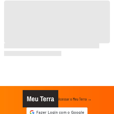
Meu Terra
Acessar o Meu Terra →