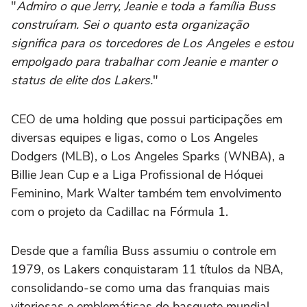
"
Admiro o que Jerry, Jeanie e toda a família Buss
construíram. Sei o quanto esta organização
significa para os torcedores de Los Angeles e estou
empolgado para trabalhar com Jeanie e manter o
status de elite dos Lakers.
"
CEO de uma holding que possui participações em
diversas equipes e ligas, como o Los Angeles
Dodgers (MLB), o Los Angeles Sparks (WNBA), a
Billie Jean Cup e a Liga Profissional de Hóquei
Feminino, Mark Walter também tem envolvimento
com o projeto da Cadillac na Fórmula 1.
Desde que a família Buss assumiu o controle em
1979, os Lakers conquistaram 11 títulos da NBA,
consolidando-se como uma das franquias mais
vitoriosas e emblemáticas do basquete mundial.