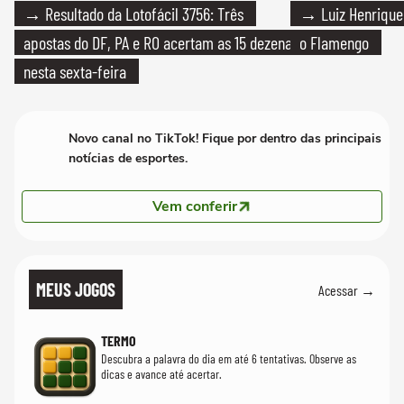
→ Resultado da Lotofácil 3756: Três
→ Luiz Henrique
apostas do DF, PA e RO acertam as 15 dezenas
o Flamengo
nesta sexta-feira
Novo canal no TikTok! Fique por dentro das principais
notícias de esportes.
Vem conferir
MEUS JOGOS
Acessar →
TERMO
Descubra a palavra do dia em até 6 tentativas. Observe as
dicas e avance até acertar.