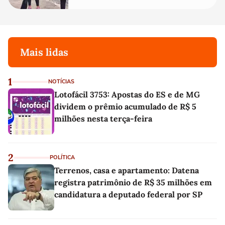
Mais lidas
1
NOTÍCIAS
Lotofácil 3753: Apostas do ES e de MG
dividem o prêmio acumulado de R$ 5
milhões nesta terça-feira
2
POLÍTICA
Terrenos, casa e apartamento: Datena
registra patrimônio de R$ 35 milhões em
candidatura a deputado federal por SP