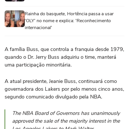
Rainha do basquete, Hortência passa a usar
'OLY' no nome e explica: 'Reconhecimento
internacional'
A família Buss, que controla a franquia desde 1979,
quando o Dr. Jerry Buss adquiriu o time, manterá
uma participação minoritária.
A atual presidente, Jeanie Buss, continuará como
governadora dos Lakers por pelo menos cinco anos,
segundo comunicado divulgado pela NBA.
The NBA Board of Governors has unanimously
approved the sale of the majority interest in the
Los Angeles Lakers to Mark Walter.