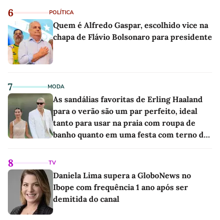
6
POLÍTICA
Quem é Alfredo Gaspar, escolhido vice na
chapa de Flávio Bolsonaro para presidente
7
MODA
As sandálias favoritas de Erling Haaland
para o verão são um par perfeito, ideal
tanto para usar na praia com roupa de
banho quanto em uma festa com terno de
linho
8
TV
Daniela Lima supera a GloboNews no
Ibope com frequência 1 ano após ser
demitida do canal