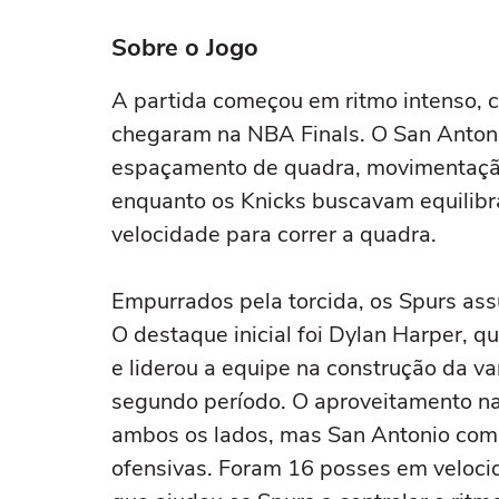
Sobre o Jogo
A partida começou em ritmo intenso, 
chegaram na NBA Finals. O San Antoni
espaçamento de quadra, movimentação
enquanto os Knicks buscavam equilibra
velocidade para correr a quadra.
Empurrados pela torcida, os Spurs ass
O destaque inicial foi Dylan Harper, 
e liderou a equipe na construção da v
segundo período. O aproveitamento na
ambos os lados, mas San Antonio com
ofensivas. Foram 16 posses em veloci