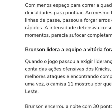
Com menos espaço para correr a quadr
dificuldades para pontuar. Ao mesmo 
linhas de passe, passou a forçar erro
rápidos. A intensidade defensiva cre
momentos, parecia sufocar completam
Brunson lidera a equipe a vitória fo
Quando o jogo passou a exigir lideran
conta das ações ofensivas dos Knicks,
melhores ataques e encontrando compa
uma vez, o camisa 11 mostrou por que 
Leste.
Brunson encerrou a noite com 30 pontos