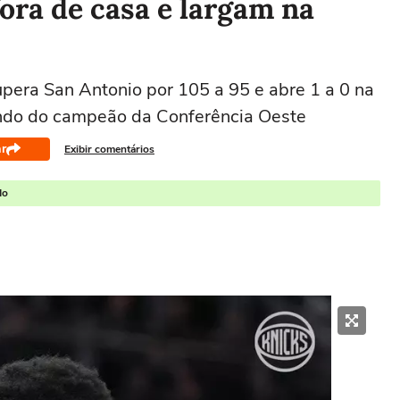
ora de casa e largam na
pera San Antonio por 105 a 95 e abre 1 a 0 na
ndo do campeão da Conferência Oeste
r
Exibir comentários
do