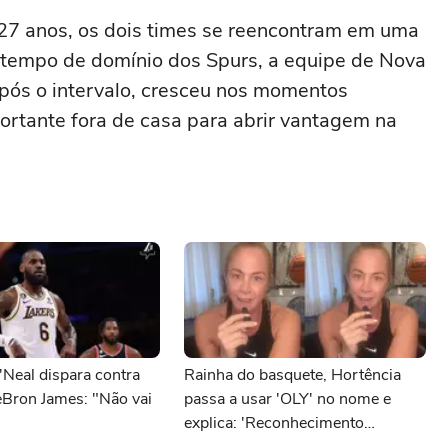
 27 anos, os dois times se reencontram em uma
o tempo de domínio dos Spurs, a equipe de Nova
pós o intervalo, cresceu nos momentos
portante fora de casa para abrir vantagem na
'Neal dispara contra
Rainha do basquete, Hortência
eBron James: "Não vai
passa a usar 'OLY' no nome e
explica: 'Reconhecimento
internacional'