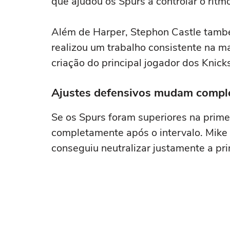
que ajudou os Spurs a controlar o ritm
Além de Harper, Stephon Castle tamb
realizou um trabalho consistente na ma
criação do principal jogador dos Knick
Ajustes defensivos mudam compl
Se os Spurs foram superiores na prime
completamente após o intervalo. Mike
conseguiu neutralizar justamente a pri