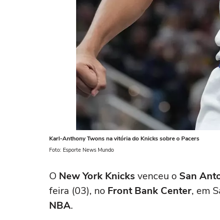
Karl-Anthony Twons na vitória do Knicks sobre o Pacers
Foto: Esporte News Mundo
O
New York Knicks
venceu o
San Anto
feira (03), no
Front Bank Center
, em S
NBA
.