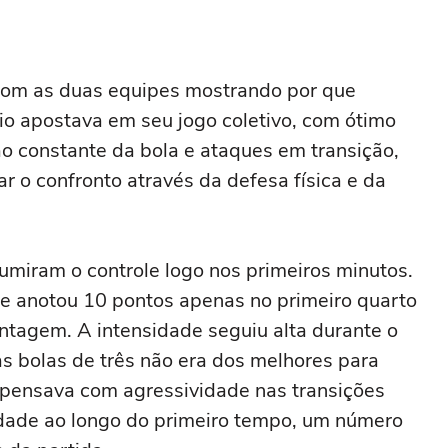
com as duas equipes mostrando por que
o apostava em seu jogo coletivo, com ótimo
 constante da bola e ataques em transição,
r o confronto através da defesa física e da
umiram o controle logo nos primeiros minutos.
que anotou 10 pontos apenas no primeiro quarto
antagem. A intensidade seguiu alta durante o
s bolas de três não era dos melhores para
pensava com agressividade nas transições
dade ao longo do primeiro tempo, um número