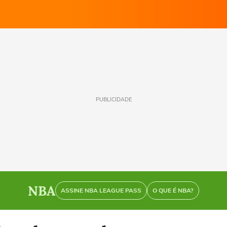
PUBLICIDADE
NBA
ASSINE NBA LEAGUE PASS
O QUE É NBA?