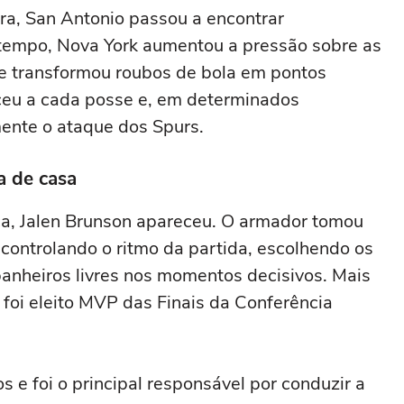
a, San Antonio passou a encontrar
tempo, Nova York aumentou a pressão sobre as
s e transformou roubos de bola em pontos
sceu a cada posse e, em determinados
ente o ataque dos Spurs.
ra de casa
ça, Jalen Brunson apareceu. O armador tomou
 controlando o ritmo da partida, escolhendo os
nheiros livres nos momentos decisivos. Mais
foi eleito MVP das Finais da Conferência
 e foi o principal responsável por conduzir a