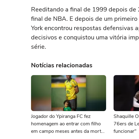
Reeditando a final de 1999 depois de
final de NBA. E depois de um primeir
York encontrou respostas defensivas a
decisivos e conquistou uma vitória im
série.
Notícias relacionadas
Jogador do Ypiranga FC fez
Shaquille O
homenagem ao entrar com filho
76ers de L
em campo meses antes da morte
funcionar"
da criança