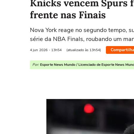
Knicks vencem Spurs f
frente nas Finais
Nova York reage no segundo tempo, su
série da NBA Finals, roubando um ma
Compartilha
4 jun
2026
- 13h54
(atualizado às 13h54)
Por:
Esporte News Mundo / Licenciado de Esporte News Mun