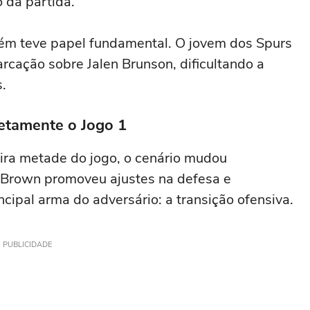
o da partida.
ém teve papel fundamental. O jovem dos Spurs
rcação sobre Jalen Brunson, dificultando a
s.
etamente o Jogo 1
ira metade do jogo, o cenário mudou
 Brown promoveu ajustes na defesa e
ncipal arma do adversário: a transição ofensiva.
PUBLICIDADE