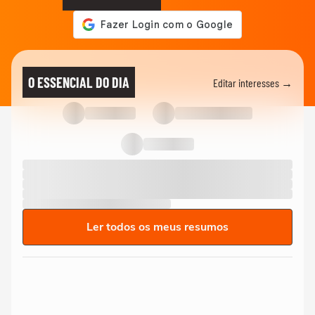
O ESSENCIAL DO DIA
Editar interesses →
Ler todos os meus resumos