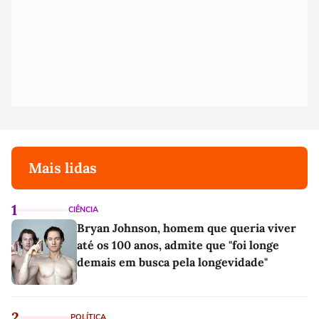
Mais lidas
1
CIÊNCIA
Bryan Johnson, homem que queria viver
até os 100 anos, admite que "foi longe
demais em busca pela longevidade"
2
POLÍTICA