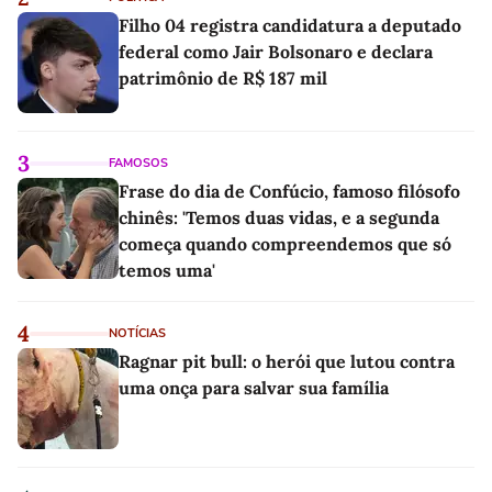
Filho 04 registra candidatura a deputado
federal como Jair Bolsonaro e declara
patrimônio de R$ 187 mil
3
FAMOSOS
Frase do dia de Confúcio, famoso filósofo
chinês: 'Temos duas vidas, e a segunda
começa quando compreendemos que só
temos uma'
4
NOTÍCIAS
Ragnar pit bull: o herói que lutou contra
uma onça para salvar sua família