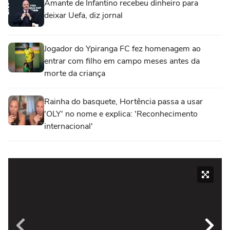
Amante de Infantino recebeu dinheiro para
deixar Uefa, diz jornal
Jogador do Ypiranga FC fez homenagem ao
entrar com filho em campo meses antes da
morte da criança
Rainha do basquete, Hortência passa a usar
'OLY' no nome e explica: 'Reconhecimento
internacional'