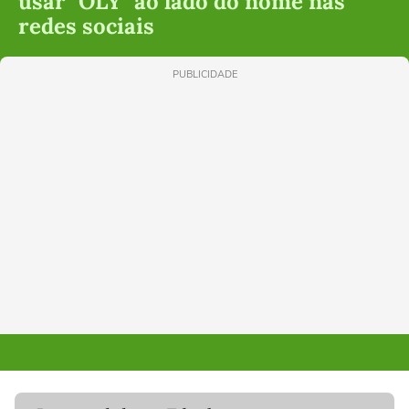
usar "OLY" ao lado do nome nas
redes sociais
PUBLICIDADE