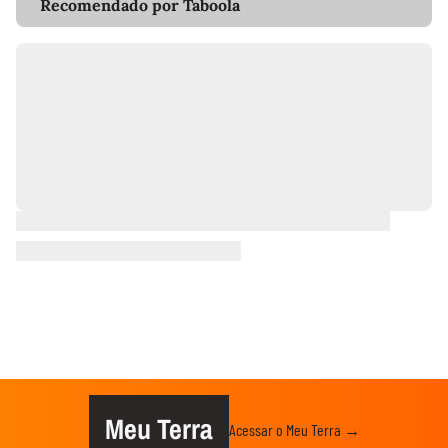
Recomendado por Taboola
Meu Terra
Acessar o Meu Terra →