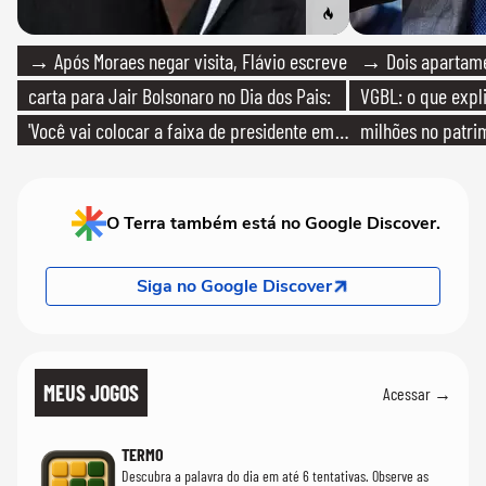
→ Após Moraes negar visita, Flávio escreve
→ Dois apartamen
carta para Jair Bolsonaro no Dia dos Pais:
VGBL: o que expl
'Você vai colocar a faixa de presidente em
milhões no patri
mim'
O Terra também está no Google Discover.
Siga no Google Discover
MEUS JOGOS
Acessar →
TERMO
Descubra a palavra do dia em até 6 tentativas. Observe as