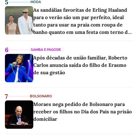
5
MODA
As sandálias favoritas de Erling Haaland
para o verão são um par perfeito, ideal
tanto para usar na praia com roupa de
banho quanto em uma festa com terno de
linho
6
SAMBA E PAGODE
Após décadas de união familiar, Roberto
Carlos anuncia saída do filho de Erasmo
de sua gestão
7
BOLSONARO
Moraes nega pedido de Bolsonaro para
receber os filhos no Dia dos Pais na prisão
domiciliar