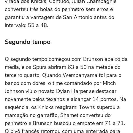
virada dos Knicks. Contudo, Julian Champagnie
converteu três bolas do perímetro sem erros e
garantiu a vantagem de San Antonio antes do
intervalo: 55 a 48.
Segundo tempo
O segundo tempo começou com Brunson abaixo da
média, e os Spurs abriram 63 a 50 na metade do
terceiro quarto. Quando Wembanyama foi para o
banco com dores, o time comandado por Mitch
Johnson viu o novato Dylan Harper se destacar
novamente pelos texanos e alcançar 14 pontos. Na
sequência, os Knicks reagiram: Towns superou a
marcação no garrafão, Shamet converteu do
perímetro e Brunson buscou o empate em 71 a 71.
O pivô francês retornou com uma enterrada para