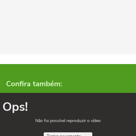
Confira também:
Ops!
Não foi possível reproduzir o vídeo