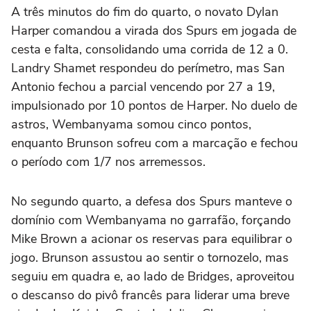
A três minutos do fim do quarto, o novato Dylan
Harper comandou a virada dos Spurs em jogada de
cesta e falta, consolidando uma corrida de 12 a 0.
Landry Shamet respondeu do perímetro, mas San
Antonio fechou a parcial vencendo por 27 a 19,
impulsionado por 10 pontos de Harper. No duelo de
astros, Wembanyama somou cinco pontos,
enquanto Brunson sofreu com a marcação e fechou
o período com 1/7 nos arremessos.
No segundo quarto, a defesa dos Spurs manteve o
domínio com Wembanyama no garrafão, forçando
Mike Brown a acionar os reservas para equilibrar o
jogo. Brunson assustou ao sentir o tornozelo, mas
seguiu em quadra e, ao lado de Bridges, aproveitou
o descanso do pivô francês para liderar uma breve