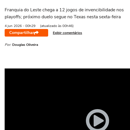
Franquia do Leste chega a 12 jogos de invencibilidade nos
playoffs; próximo duelo segue no Texas nesta sexta-feira
4 jun
2026
- 00h29
(atualizado às 00h46)
Compartilhar
Exibir comentários
Por:
Douglas Oliveira