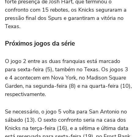
forte presença de Josh Hart, que terminou o
confronto com 15 rebotes, os Knicks seguraram a
pressão final dos Spurs e garantiram a vitória no
Texas.
Próximos jogos da série
O jogo 2 entre as duas franquias está marcado
para sexta-feira (5), também no Texas. Os jogos 3
e 4 acontecem em Nova York, no Madison Square
Garden, na segunda-feira (8) e na quarta-feira (10),
respectivamente.
Se necessário, o jogo 5 volta para San Antonio no
sábado (13). O sexto confronto seria na casa dos
Knicks na terça-feira (16), e a sétima e última data
está reservada para sexta-feira (19), no Frost Bank