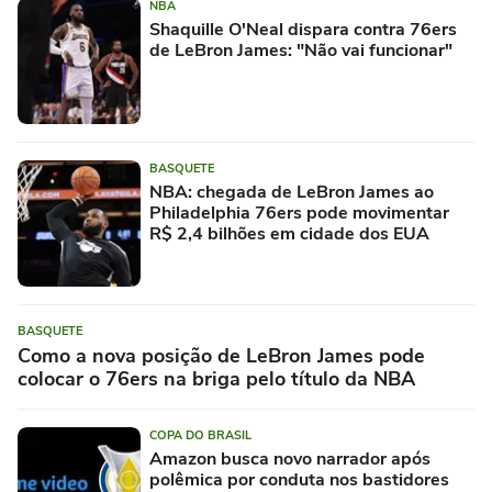
NBA
Shaquille O'Neal dispara contra 76ers
de LeBron James: "Não vai funcionar"
BASQUETE
NBA: chegada de LeBron James ao
Philadelphia 76ers pode movimentar
R$ 2,4 bilhões em cidade dos EUA
BASQUETE
Como a nova posição de LeBron James pode
colocar o 76ers na briga pelo título da NBA
COPA DO BRASIL
Amazon busca novo narrador após
polêmica por conduta nos bastidores