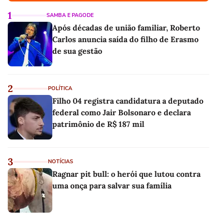
1
SAMBA E PAGODE
Após décadas de união familiar, Roberto
Carlos anuncia saída do filho de Erasmo
de sua gestão
2
POLÍTICA
Filho 04 registra candidatura a deputado
federal como Jair Bolsonaro e declara
patrimônio de R$ 187 mil
3
NOTÍCIAS
Ragnar pit bull: o herói que lutou contra
uma onça para salvar sua família