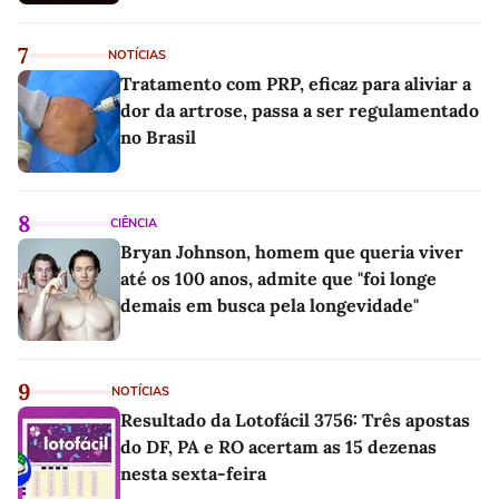
7
NOTÍCIAS
Tratamento com PRP, eficaz para aliviar a
dor da artrose, passa a ser regulamentado
no Brasil
8
CIÊNCIA
Bryan Johnson, homem que queria viver
até os 100 anos, admite que "foi longe
demais em busca pela longevidade"
9
NOTÍCIAS
Resultado da Lotofácil 3756: Três apostas
do DF, PA e RO acertam as 15 dezenas
nesta sexta-feira