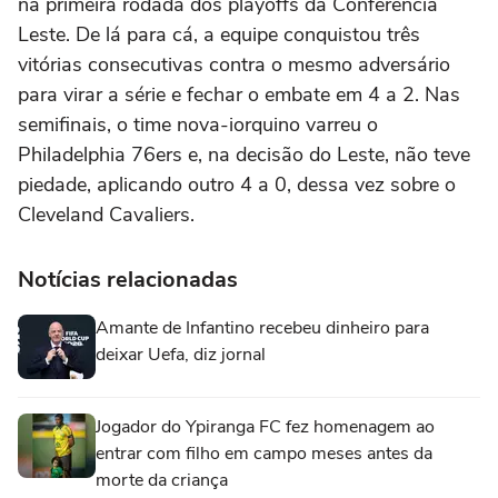
na primeira rodada dos playoffs da Conferência
Leste. De lá para cá, a equipe conquistou três
vitórias consecutivas contra o mesmo adversário
para virar a série e fechar o embate em 4 a 2. Nas
semifinais, o time nova-iorquino varreu o
Philadelphia 76ers e, na decisão do Leste, não teve
piedade, aplicando outro 4 a 0, dessa vez sobre o
Cleveland Cavaliers.
Notícias relacionadas
Amante de Infantino recebeu dinheiro para
deixar Uefa, diz jornal
Jogador do Ypiranga FC fez homenagem ao
entrar com filho em campo meses antes da
morte da criança