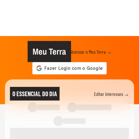
Meu Terra
Acessar o Meu Terra →
O ESSENCIAL DO DIA
Editar interesses →