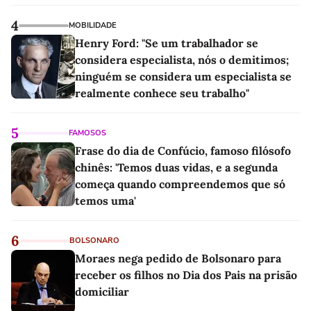
4
MOBILIDADE
Henry Ford: "Se um trabalhador se
considera especialista, nós o demitimos;
ninguém se considera um especialista se
realmente conhece seu trabalho"
5
FAMOSOS
Frase do dia de Confúcio, famoso filósofo
chinês: 'Temos duas vidas, e a segunda
começa quando compreendemos que só
temos uma'
6
BOLSONARO
Moraes nega pedido de Bolsonaro para
receber os filhos no Dia dos Pais na prisão
domiciliar