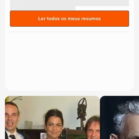
Ler todos os meus resumos