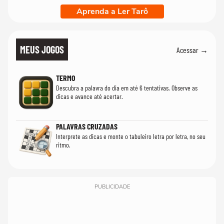
Aprenda a Ler Tarô
MEUS JOGOS
Acessar →
TERMO
Descubra a palavra do dia em até 6 tentativas. Observe as
dicas e avance até acertar.
PALAVRAS CRUZADAS
Interprete as dicas e monte o tabuleiro letra por letra, no seu
ritmo.
PUBLICIDADE