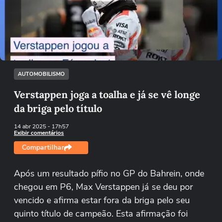
Não foi possível reproduzir o vídeo
Tentar novamente
AUTOMOBILISMO
Verstappen joga a toalha e já se vê longe
da briga pelo título
14 abr 2025
- 17h57
Exibir comentários
Compartilhar
Após um resultado pífio no GP do Bahrein, onde
chegou em P6, Max Verstappen já se deu por
vencido e afirma estar fora da briga pelo seu
quinto título de campeão. Esta afirmação foi