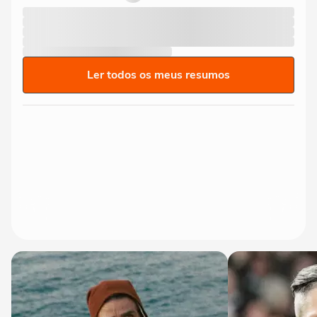
Ler todos os meus resumos