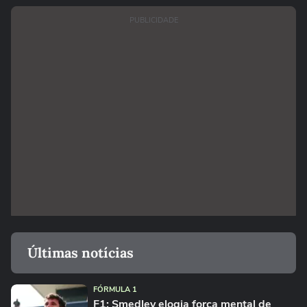
PUBLICIDADE
Últimas notícias
FÓRMULA 1
F1: Smedley elogia força mental de