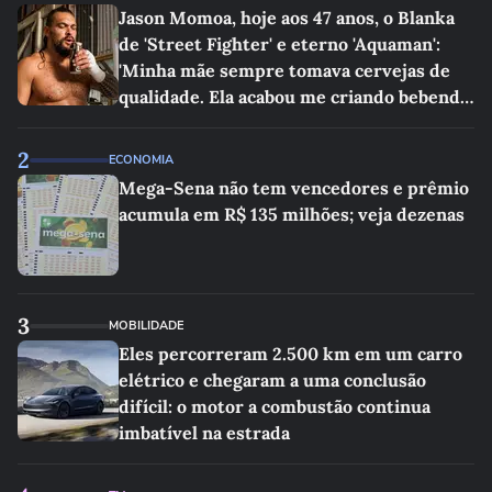
Jason Momoa, hoje aos 47 anos, o Blanka
de 'Street Fighter' e eterno 'Aquaman':
'Minha mãe sempre tomava cervejas de
qualidade. Ela acabou me criando bebendo
as melhores'
2
ECONOMIA
Mega-Sena não tem vencedores e prêmio
acumula em R$ 135 milhões; veja dezenas
3
MOBILIDADE
Eles percorreram 2.500 km em um carro
elétrico e chegaram a uma conclusão
difícil: o motor a combustão continua
imbatível na estrada