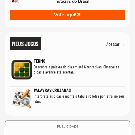
notícias do Brasil.
Vote aqui!
MEUS JOGOS
Acessar →
TERMO
Descubra a palavra do dia em até 6 tentativas. Observe as
dicas e avance até acertar.
PALAVRAS CRUZADAS
Interprete as dicas e monte o tabuleiro letra por letra, no seu
ritmo.
PUBLICIDADE