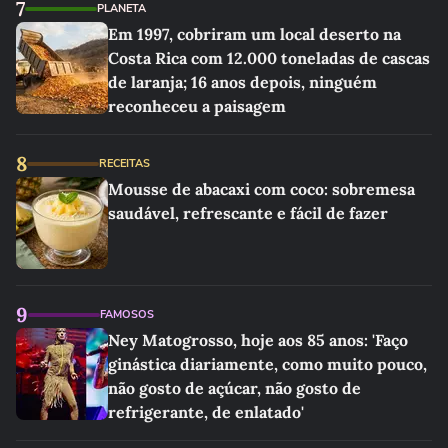
7
PLANETA
Em 1997, cobriram um local deserto na
Costa Rica com 12.000 toneladas de cascas
de laranja; 16 anos depois, ninguém
reconheceu a paisagem
8
RECEITAS
Mousse de abacaxi com coco: sobremesa
saudável, refrescante e fácil de fazer
9
FAMOSOS
Ney Matogrosso, hoje aos 85 anos: 'Faço
ginástica diariamente, como muito pouco,
não gosto de açúcar, não gosto de
refrigerante, de enlatado'