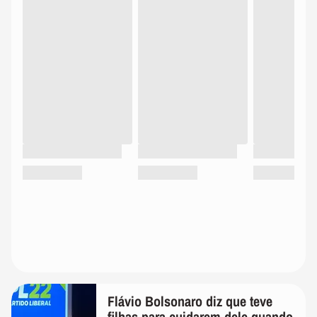
Flávio Bolsonaro diz que teve
filhas para cuidarem dele quando