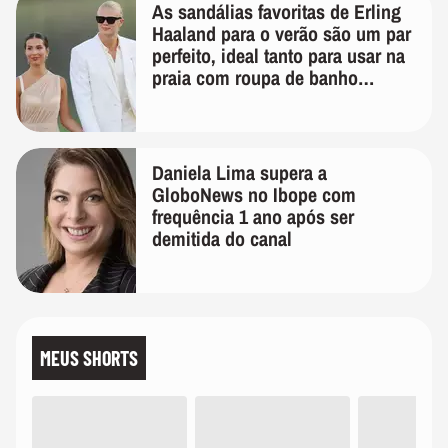
As sandálias favoritas de Erling
Haaland para o verão são um par
perfeito, ideal tanto para usar na
praia com roupa de banho
quanto em uma festa com terno
de linho
Daniela Lima supera a
GloboNews no Ibope com
frequência 1 ano após ser
demitida do canal
MEUS SHORTS