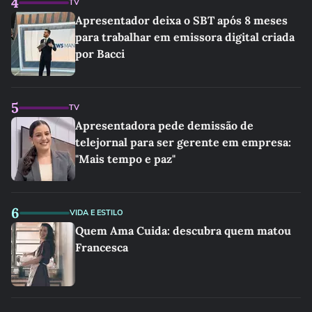
4
TV
Apresentador deixa o SBT após 8 meses
para trabalhar em emissora digital criada
por Bacci
5
TV
Apresentadora pede demissão de
telejornal para ser gerente em empresa:
"Mais tempo e paz"
6
VIDA E ESTILO
Quem Ama Cuida: descubra quem matou
Francesca