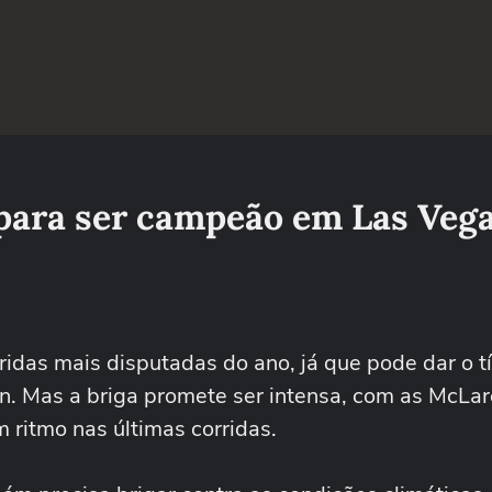
para ser campeão em Las Veg
das mais disputadas do ano, já que pode dar o tí
 Mas a briga promete ser intensa, com as McLar
 ritmo nas últimas corridas.