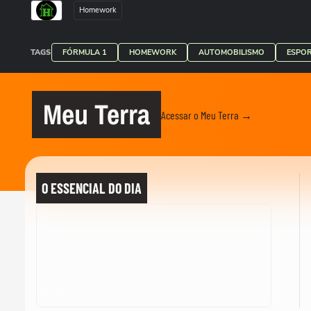
Homework
TAGS
FÓRMULA 1
HOMEWORK
AUTOMOBILISMO
ESPO
Meu Terra
Acessar o Meu Terra →
O ESSENCIAL DO DIA