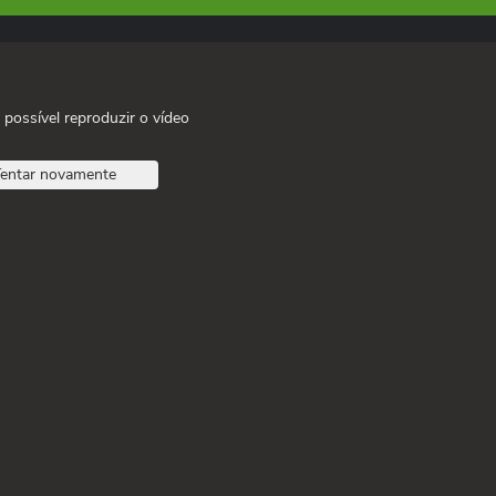
 possível reproduzir o vídeo
entar novamente