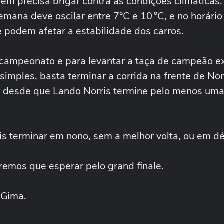
m precisa brigar contra as condições climáticas
semana deve oscilar entre 7°C e 10 °C, e no horário
e podem afetar a estabilidade dos carros.
ampeonato e para levantar a taça de campeão e
imples, basta terminar a corrida na frente de Nor
, desde que Lando Norris termine pelo menos uma
s terminar em nono, sem a melhor volta, ou em d
remos que esperar pelo grand finale.
 Gima.