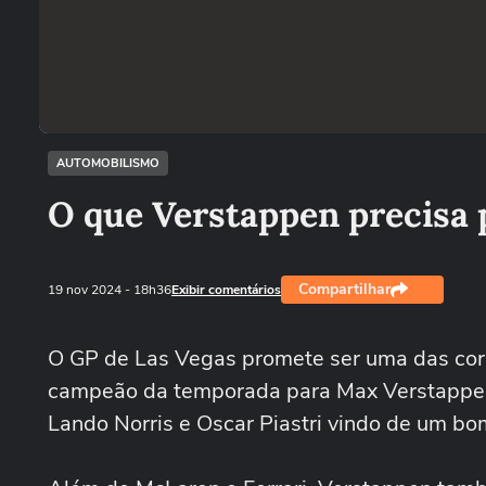
AUTOMOBILISMO
O que Verstappen precisa 
Compartilhar
19 nov 2024
- 18h36
Exibir comentários
O GP de Las Vegas promete ser uma das corri
campeão da temporada para Max Verstappen.
Lando Norris e Oscar Piastri vindo de um bom