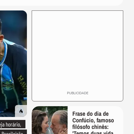
PUBLICIDADE
Frase do dia de
Confúcio, famoso
ja horário,
filósofo chinês:
'Temos duas vidas,
 Brasileirão