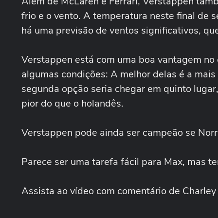
Além de McLaren e Ferrari, Verstappen també
frio e o vento. A temperatura neste final de 
há uma previsão de ventos significativos, qu
Verstappen está com uma boa vantagem no c
algumas condições: A melhor delas é a mais s
segunda opção seria chegar em quinto lugar
pior do que o holandês.
Verstappen pode ainda ser campeão se Norri
Parece ser uma tarefa fácil para Max, mas te
Assista ao vídeo com comentário de Charley