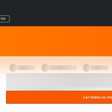
RTES
Ler todos os m