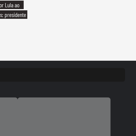
or Lula ao
s; presidente