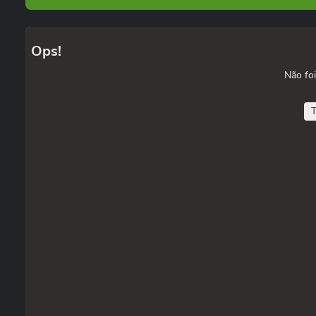
Ops!
Não foi
T