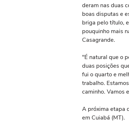
deram nas duas co
boas disputas e e
briga pelo título,
pouquinho mais na
Casagrande.
"É natural que o p
duas posições que
fui o quarto e me
trabalho. Estamos
caminho. Vamos e
A próxima etapa d
em Cuiabá (MT).