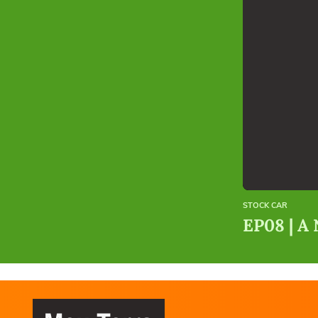
STOCK CAR
EP08 | A