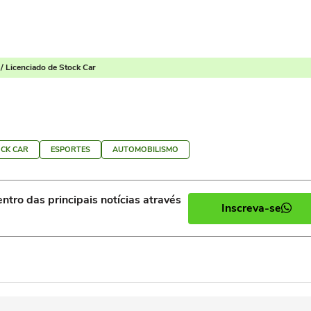
/ Licenciado de Stock Car
CK CAR
ESPORTES
AUTOMOBILISMO
ntro das principais notícias através
Inscreva-se
)