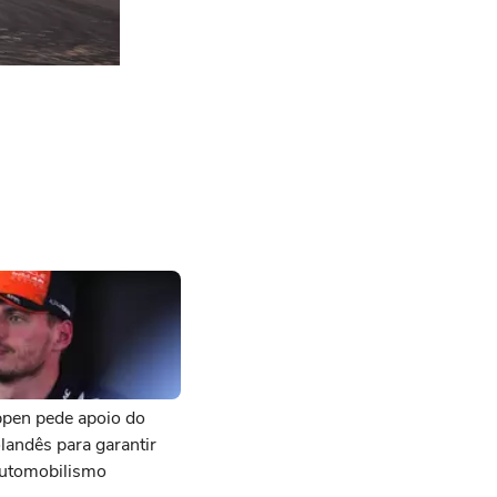
ppen pede apoio do
landês para garantir
automobilismo