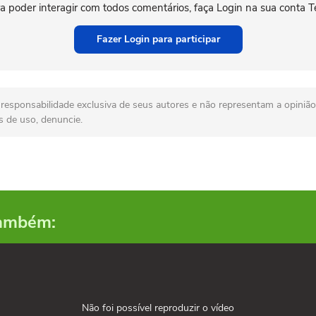
a poder interagir com todos comentários, faça Login na sua conta T
Fazer Login para participar
esponsabilidade exclusiva de seus autores e não representam a opinião 
s de uso, denuncie.
também:
Não foi possível reproduzir o vídeo