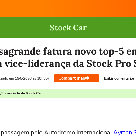
Stock Car
sagrande fatura novo top-5 e
a vice-liderança da Stock Pro 
Compartilhar
lizado em 19/5/2026 às 10h30)
Exibir comentários
/ Licenciado de Stock Car
 passagem pelo Autódromo Internacional
Ayrton 