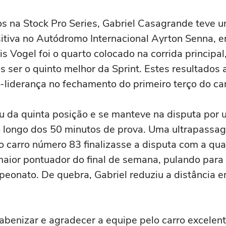
los na Stock Pro Series, Gabriel Casagrande teve 
tiva no Autódromo Internacional Ayrton Senna, e
s Vogel foi o quarto colocado na corrida principa
s ser o quinto melhor da Sprint. Estes resultados 
-liderança no fechamento do primeiro terço do c
 da quinta posição e se manteve na disputa por u
o longo dos 50 minutos de prova. Uma ultrapassag
 carro número 83 finalizasse a disputa com a qua
aior pontuador do final de semana, pulando para
eonato. De quebra, Gabriel reduziu a distância em
abenizar e agradecer a equipe pelo carro excelen