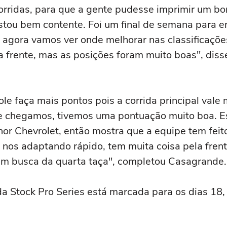
rridas, para que a gente pudesse imprimir um bo
stou bem contente. Foi um final de semana para en
 e agora vamos ver onde melhorar nas classificaçõ
 frente, mas as posições foram muito boas", diss
ole faça mais pontos pois a corrida principal vale
 chegamos, tivemos uma pontuação muito boa. Est
lhor Chevrolet, então mostra que a equipe tem fei
 nos adaptando rápido, tem muita coisa pela fre
m busca da quarta taça", completou Casagrande.
a Stock Pro Series está marcada para os dias 18, 