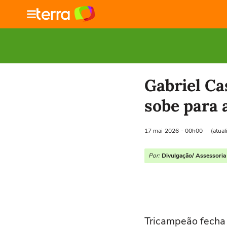
Gabriel Ca
sobe para 
17 mai
2026
- 00h00
(atua
Por:
Divulgação/ Assessoria 
Tricampeão fecha