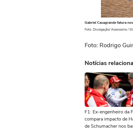
Gabriel Casagrande fatura nov
Foto: Divulgação/ Assessoria / S
Foto: Rodrigo Gu
Notícias relacion
F1: Ex-engenheiro da F
compara impacto de H
de Schumacher nos ba