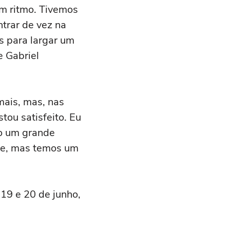
m ritmo. Tivemos
trar de vez na
es para largar um
e Gabriel
 mais, mas, nas
ou satisfeito. Eu
to um grande
nte, mas temos um
19 e 20 de junho,