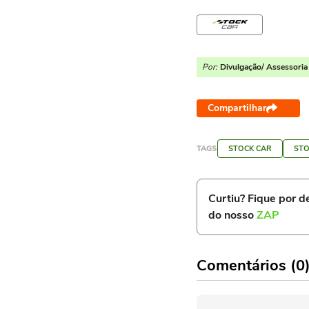
Por:
Divulgação/ Assessoria 
Compartilhar
TAGS
STOCK CAR
STO
Curtiu? Fique por de
do nosso
ZAP
Comentários (0