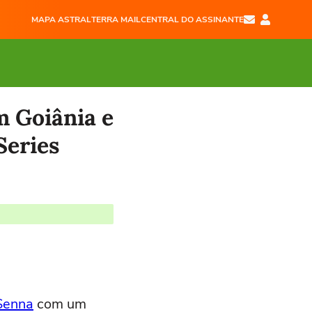
MAPA ASTRAL
TERRA MAIL
CENTRAL DO ASSINANTE
m Goiânia e
Series
Senna
com um