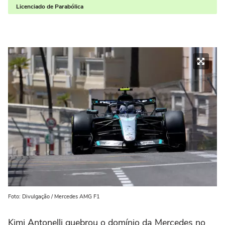
Licenciado de Parabólica
Foto: Divulgação / Mercedes AMG F1
Kimi Antonelli quebrou o domínio da Mercedes no