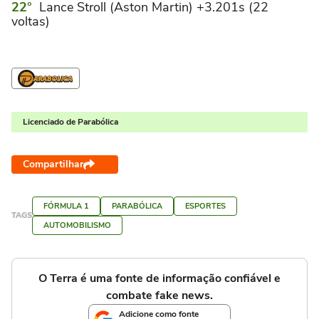
Lance Stroll (Aston Martin) +3.201s (22
voltas)
Licenciado de Parabólica
Compartilhar
FÓRMULA 1
PARABÓLICA
ESPORTES
TAGS
AUTOMOBILISMO
O Terra é uma fonte de informação confiável e
combate fake news.
Adicione como fonte