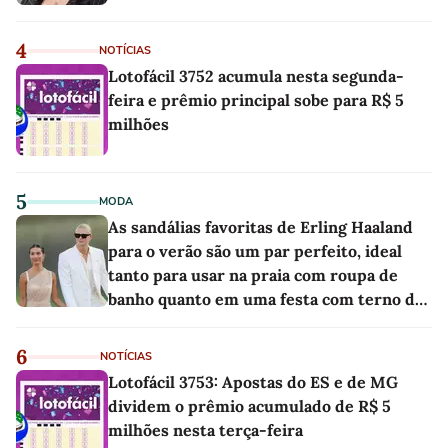
4
NOTÍCIAS
Lotofácil 3752 acumula nesta segunda-
feira e prêmio principal sobe para R$ 5
milhões
5
MODA
As sandálias favoritas de Erling Haaland
para o verão são um par perfeito, ideal
tanto para usar na praia com roupa de
banho quanto em uma festa com terno de
linho
6
NOTÍCIAS
Lotofácil 3753: Apostas do ES e de MG
dividem o prêmio acumulado de R$ 5
milhões nesta terça-feira