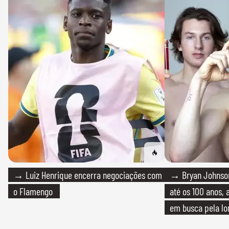
→ Luiz Henrique encerra negociações com
→ Bryan Johnson
o Flamengo
até os 100 anos, 
em busca pela lo