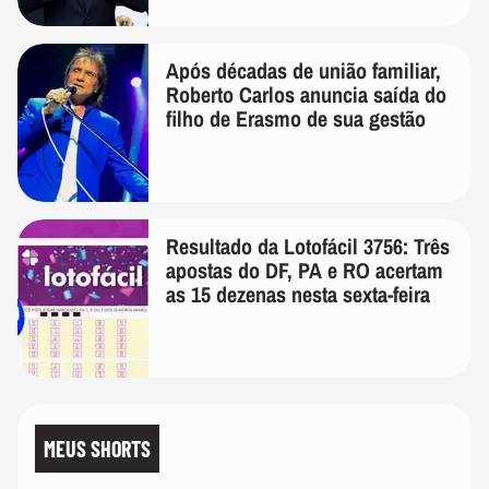
Após décadas de união familiar,
Roberto Carlos anuncia saída do
filho de Erasmo de sua gestão
Resultado da Lotofácil 3756: Três
apostas do DF, PA e RO acertam
as 15 dezenas nesta sexta-feira
MEUS SHORTS