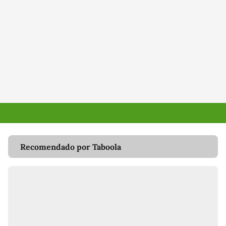
Recomendado por Taboola