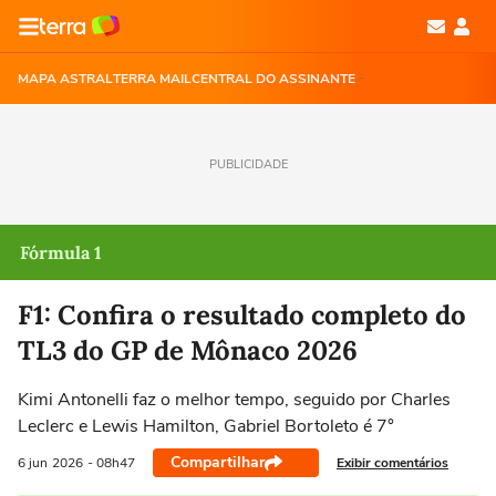
MAPA ASTRAL
TERRA MAIL
CENTRAL DO ASSINANTE
PUBLICIDADE
Fórmula 1
F1: Confira o resultado completo do
TL3 do GP de Mônaco 2026
Kimi Antonelli faz o melhor tempo, seguido por Charles
Leclerc e Lewis Hamilton, Gabriel Bortoleto é 7°
Compartilhar
Exibir comentários
6 jun
2026
- 08h47