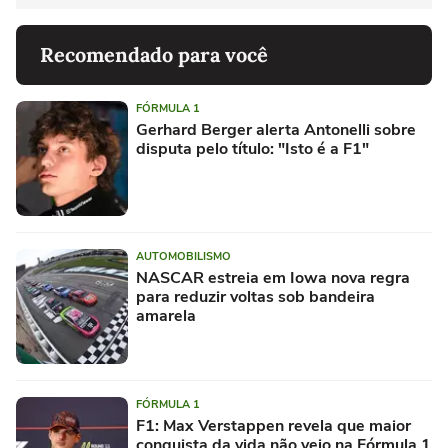
Recomendado para você
FÓRMULA 1
Gerhard Berger alerta Antonelli sobre
disputa pelo título: "Isto é a F1"
AUTOMOBILISMO
NASCAR estreia em Iowa nova regra
para reduzir voltas sob bandeira
amarela
FÓRMULA 1
F1: Max Verstappen revela que maior
conquista da vida não veio na Fórmula 1