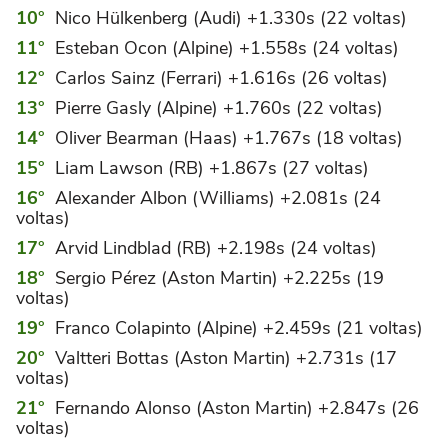
Nico Hülkenberg (Audi) +1.330s (22 voltas)
Esteban Ocon (Alpine) +1.558s (24 voltas)
Carlos Sainz (Ferrari) +1.616s (26 voltas)
Pierre Gasly (Alpine) +1.760s (22 voltas)
Oliver Bearman (Haas) +1.767s (18 voltas)
Liam Lawson (RB) +1.867s (27 voltas)
Alexander Albon (Williams) +2.081s (24
voltas)
Arvid Lindblad (RB) +2.198s (24 voltas)
Sergio Pérez (Aston Martin) +2.225s (19
voltas)
Franco Colapinto (Alpine) +2.459s (21 voltas)
Valtteri Bottas (Aston Martin) +2.731s (17
voltas)
Fernando Alonso (Aston Martin) +2.847s (26
voltas)