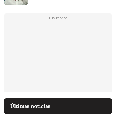
PUBLICIDADE
Últimas notícias