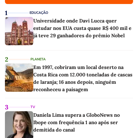
1
EDUCAÇÃO
Universidade onde Davi Lucca quer
estudar nos EUA custa quase R$ 400 mil e
já teve 29 ganhadores do prêmio Nobel
2
PLANETA
Em 1997, cobriram um local deserto na
Costa Rica com 12.000 toneladas de cascas
de laranja; 16 anos depois, ninguém
reconheceu a paisagem
3
TV
Daniela Lima supera a GloboNews no
Ibope com frequência 1 ano após ser
demitida do canal