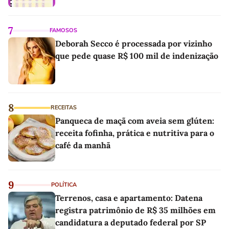
7
FAMOSOS
Deborah Secco é processada por vizinho
que pede quase R$ 100 mil de indenização
8
RECEITAS
Panqueca de maçã com aveia sem glúten:
receita fofinha, prática e nutritiva para o
café da manhã
9
POLÍTICA
Terrenos, casa e apartamento: Datena
registra patrimônio de R$ 35 milhões em
candidatura a deputado federal por SP