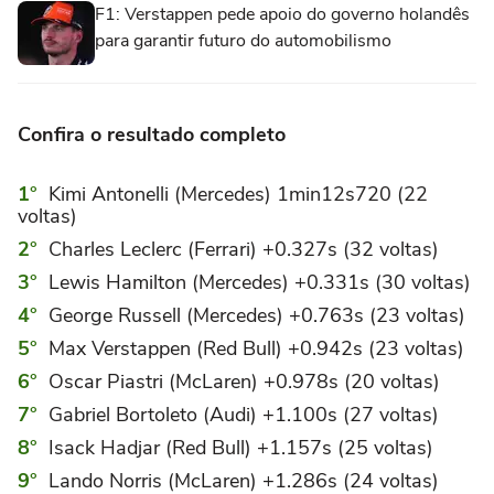
F1: Verstappen pede apoio do governo holandês
para garantir futuro do automobilismo
Confira o resultado completo
Kimi Antonelli (Mercedes) 1min12s720 (22
voltas)
Charles Leclerc (Ferrari) +0.327s (32 voltas)
Lewis Hamilton (Mercedes) +0.331s (30 voltas)
George Russell (Mercedes) +0.763s (23 voltas)
Max Verstappen (Red Bull) +0.942s (23 voltas)
Oscar Piastri (McLaren) +0.978s (20 voltas)
Gabriel Bortoleto (Audi) +1.100s (27 voltas)
Isack Hadjar (Red Bull) +1.157s (25 voltas)
Lando Norris (McLaren) +1.286s (24 voltas)