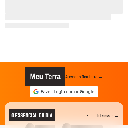
Meu Terra
Acessar o Meu Terra →
O ESSENCIAL DO DIA
Editar interesses →