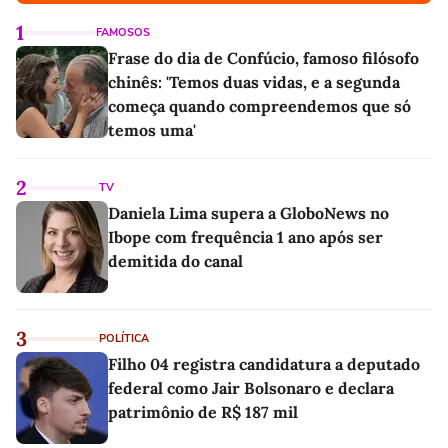
1
FAMOSOS
Frase do dia de Confúcio, famoso filósofo
chinês: 'Temos duas vidas, e a segunda
começa quando compreendemos que só
temos uma'
2
TV
Daniela Lima supera a GloboNews no
Ibope com frequência 1 ano após ser
demitida do canal
3
POLÍTICA
Filho 04 registra candidatura a deputado
federal como Jair Bolsonaro e declara
patrimônio de R$ 187 mil