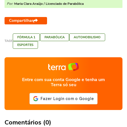
Por:
Maria Clara Araújo / Licenciado de Parabólica
Compartilhar
FÓRMULA 1
PARABÓLICA
AUTOMOBILISMO
TAGS
ESPORTES
Entre com sua conta Google e tenha um
Terra só seu
Comentários (0)