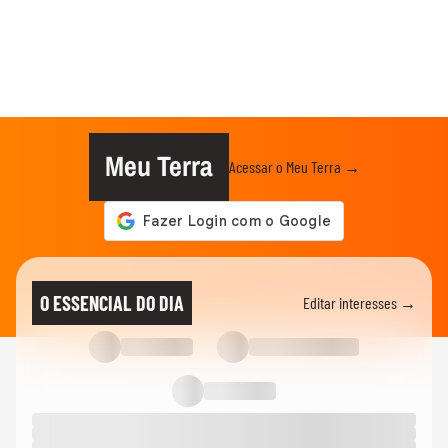
Meu Terra
Acessar o Meu Terra →
O ESSENCIAL DO DIA
Editar interesses →