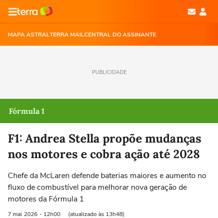
MAPA ASTRAL
TERRA MAIL
CENTRAL DO ASSINANTE
PUBLICIDADE
Fórmula 1
F1: Andrea Stella propõe mudanças
nos motores e cobra ação até 2028
Chefe da McLaren defende baterias maiores e aumento no
fluxo de combustível para melhorar nova geração de
motores da Fórmula 1
7 mai
2026
- 12h00
(atualizado às 13h48)