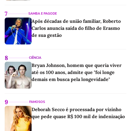
7
SAMBA E PAGODE
Após décadas de união familiar, Roberto
Carlos anuncia saída do filho de Erasmo
de sua gestão
8
CIÊNCIA
Bryan Johnson, homem que queria viver
até os 100 anos, admite que "foi longe
demais em busca pela longevidade"
9
FAMOSOS
Deborah Secco é processada por vizinho
que pede quase R$ 100 mil de indenização