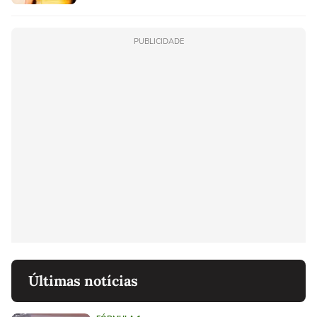
PUBLICIDADE
Últimas notícias