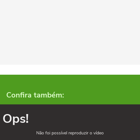
Confira também:
Ops!
Não foi possível reproduzir o vídeo