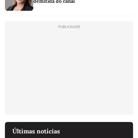
demitida do canal
PUBLICIDADE
Últimas notícias