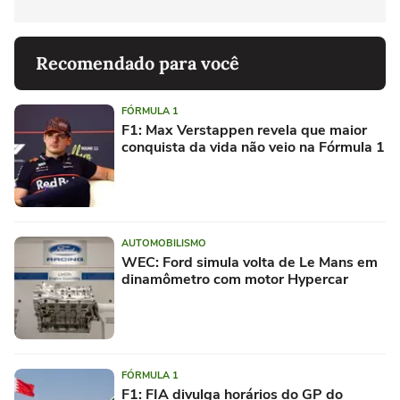
Recomendado para você
FÓRMULA 1
F1: Max Verstappen revela que maior
conquista da vida não veio na Fórmula 1
AUTOMOBILISMO
WEC: Ford simula volta de Le Mans em
dinamômetro com motor Hypercar
FÓRMULA 1
F1: FIA divulga horários do GP do