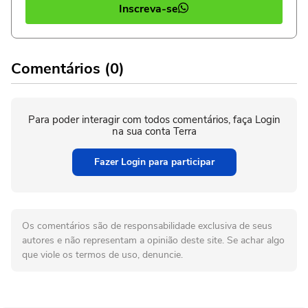
Inscreva-se
Comentários (0)
Para poder interagir com todos comentários, faça Login
na sua conta Terra
Fazer Login para participar
Os comentários são de responsabilidade exclusiva de seus
autores e não representam a opinião deste site. Se achar algo
que viole os termos de uso, denuncie.