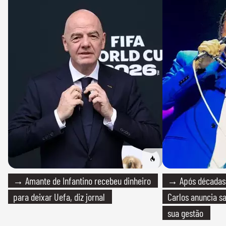
→ Amante de Infantino recebeu dinheiro
→ Após décadas d
para deixar Uefa, diz jornal
Carlos anuncia sa
sua gestão