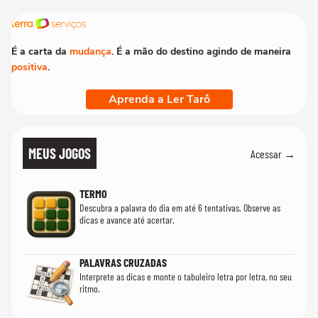
É a carta da
mudança
. É a mão do destino agindo de maneira
positiva
.
Aprenda a Ler Tarô
MEUS JOGOS
Acessar →
TERMO
Descubra a palavra do dia em até 6 tentativas. Observe as
dicas e avance até acertar.
PALAVRAS CRUZADAS
Interprete as dicas e monte o tabuleiro letra por letra, no seu
ritmo.