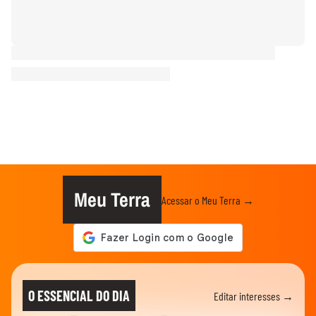
Meu Terra
Acessar o Meu Terra →
O ESSENCIAL DO DIA
Editar interesses →