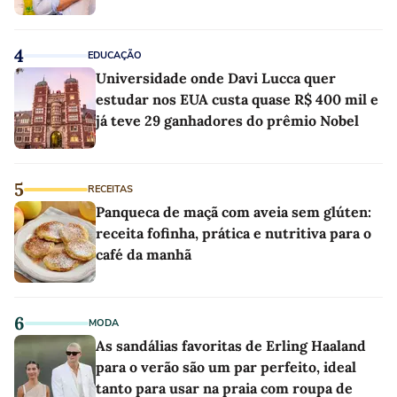
4
EDUCAÇÃO
Universidade onde Davi Lucca quer
estudar nos EUA custa quase R$ 400 mil e
já teve 29 ganhadores do prêmio Nobel
5
RECEITAS
Panqueca de maçã com aveia sem glúten:
receita fofinha, prática e nutritiva para o
café da manhã
6
MODA
As sandálias favoritas de Erling Haaland
para o verão são um par perfeito, ideal
tanto para usar na praia com roupa de