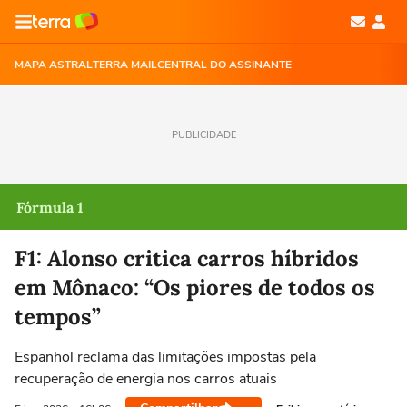
MAPA ASTRAL
TERRA MAIL
CENTRAL DO ASSINANTE
PUBLICIDADE
Fórmula 1
F1: Alonso critica carros híbridos
em Mônaco: “Os piores de todos os
tempos”
Espanhol reclama das limitações impostas pela
recuperação de energia nos carros atuais