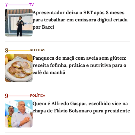
7
TV
Apresentador deixa o SBT após 8 meses
para trabalhar em emissora digital criada
por Bacci
8
RECEITAS
Panqueca de maçã com aveia sem glúten:
receita fofinha, prática e nutritiva para o
café da manhã
9
POLÍTICA
Quem é Alfredo Gaspar, escolhido vice na
chapa de Flávio Bolsonaro para presidente