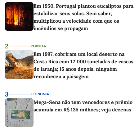
Em 1950, Portugal plantou eucaliptos para
estabilizar seus solos. Sem saber,
multiplicou a velocidade com que os
incêndios se propagam
2
PLANETA
Em 1997, cobriram um local deserto na
Costa Rica com 12.000 toneladas de cascas
de laranja; 16 anos depois, ninguém
reconheceu a paisagem
3
ECONOMIA
Mega-Sena não tem vencedores e prêmio
acumula em R$ 135 milhões; veja dezenas