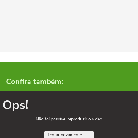
Confira também:
Ops!
Não foi possível reproduzir o vídeo
Tentar novamente