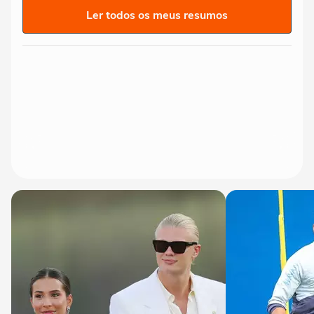
Ler todos os meus resumos