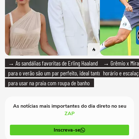
→ As sandálias favoritas de Erling Haaland
→ Grêmio x Mirass
para o verão são um par perfeito, ideal tanto
horário e escalaç
para usar na praia com roupa de banho
quanto em uma festa com terno de linho
As notícias mais importantes do dia direto no seu
ZAP
Inscreva-se