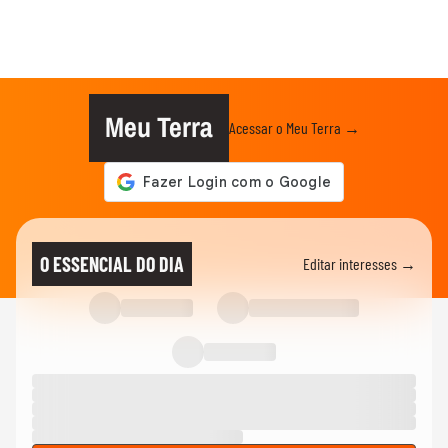
Meu Terra
Acessar o Meu Terra →
O ESSENCIAL DO DIA
Editar interesses →