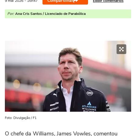
Compartilhar
Exibir comentários
9 mai
2026
- 16h47
Por:
Ana Cris Santos / Licenciado de Parabólica
Foto: Divulgação / F1
O chefe da Williams, James Vowles, comentou