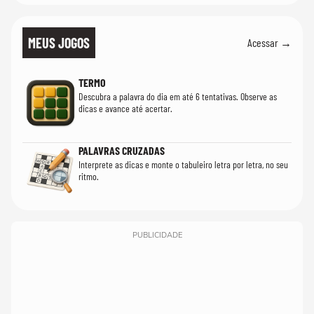
MEUS JOGOS
Acessar →
TERMO
Descubra a palavra do dia em até 6 tentativas. Observe as
dicas e avance até acertar.
PALAVRAS CRUZADAS
Interprete as dicas e monte o tabuleiro letra por letra, no seu
ritmo.
PUBLICIDADE