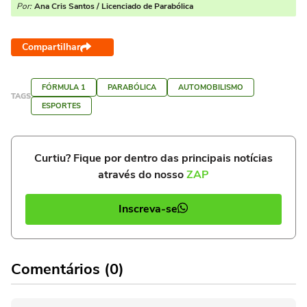
Por:
Ana Cris Santos / Licenciado de Parabólica
Compartilhar
FÓRMULA 1
PARABÓLICA
AUTOMOBILISMO
TAGS
ESPORTES
Curtiu? Fique por dentro das principais notícias
através do nosso
ZAP
Inscreva-se
Comentários (0)