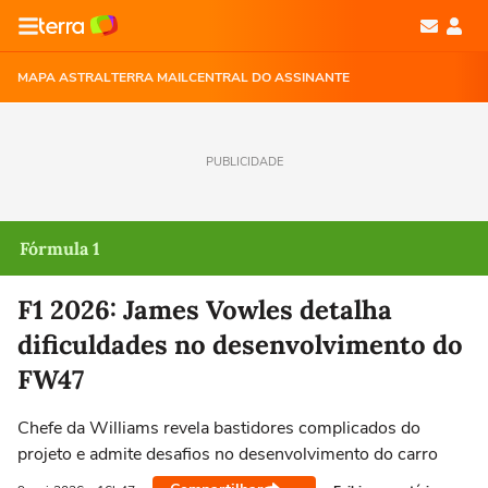
MAPA ASTRAL
TERRA MAIL
CENTRAL DO ASSINANTE
PUBLICIDADE
Fórmula 1
F1 2026: James Vowles detalha
dificuldades no desenvolvimento do
FW47
Chefe da Williams revela bastidores complicados do
projeto e admite desafios no desenvolvimento do carro