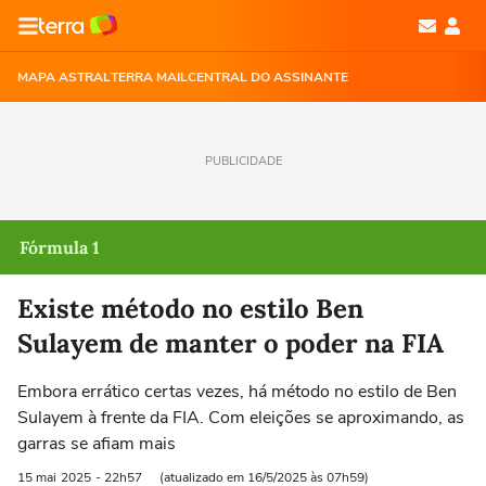
MAPA ASTRAL
TERRA MAIL
CENTRAL DO ASSINANTE
PUBLICIDADE
Fórmula 1
Existe método no estilo Ben
Sulayem de manter o poder na FIA
Embora errático certas vezes, há método no estilo de Ben
Sulayem à frente da FIA. Com eleições se aproximando, as
garras se afiam mais
15 mai
2025
- 22h57
(atualizado em 16/5/2025 às 07h59)