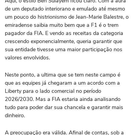
Aqui, o estilo Ben Sulayem ficou claro. Com a aura
de um deputado interiorano e emulado até mesmo
um pouco do histrionismo de Jean-Marie Balestre, o
emiradense saibia muito bem que a F1 é o trem
pagador da FIA. E vendo as receitas da categoria
crescendo exponencialmente, queria garantir que
sua entidade tivesse uma maior participação nos
valores envolvidos.
Neste ponto, a ultima que se tem neste campo é
que as equipes já chegaram a um acordo com a
Liberty para o lado comercial no período
2026/2030. Mas a FIA estaria ainda analisando
tudo para poder dar sua chancela e garantir mais
dinheiro.
A preocupação era válida. Afinal de contas, sob a