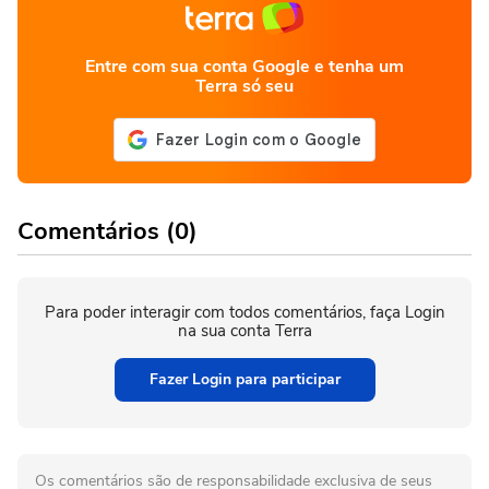
Entre com sua conta Google e tenha um
Terra só seu
Comentários (0)
Para poder interagir com todos comentários, faça Login
na sua conta Terra
Fazer Login para participar
Os comentários são de responsabilidade exclusiva de seus