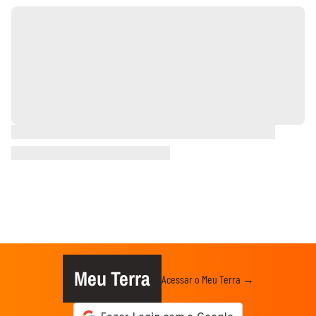
Meu Terra
Acessar o Meu Terra →