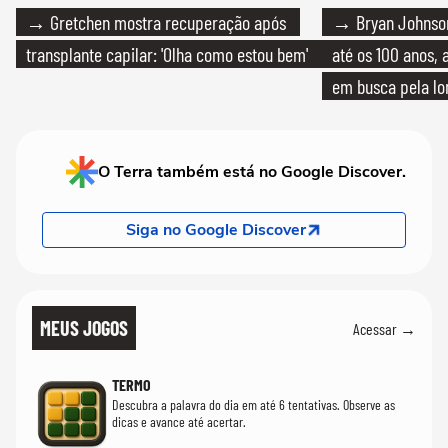
→ Gretchen mostra recuperação após
→ Bryan Johnson
transplante capilar: 'Olha como estou bem'
até os 100 anos, 
em busca pela lo
O Terra também está no Google Discover.
Siga no Google Discover
MEUS JOGOS
Acessar →
TERMO
Descubra a palavra do dia em até 6 tentativas. Observe as
dicas e avance até acertar.