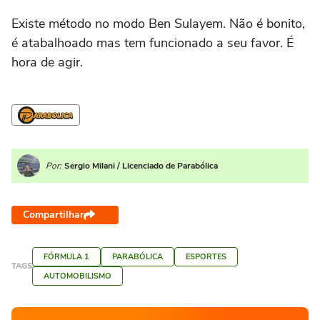
Existe método no modo Ben Sulayem. Não é bonito,
é atabalhoado mas tem funcionado a seu favor. É
hora de agir.
Por:
Sergio Milani / Licenciado de Parabólica
Compartilhar
FÓRMULA 1
PARABÓLICA
ESPORTES
TAGS
AUTOMOBILISMO