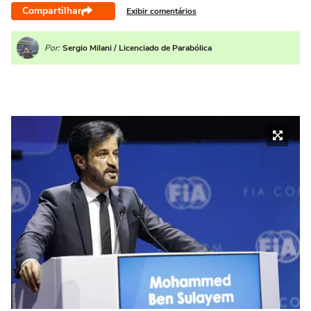
Compartilhar
Exibir comentários
Por:
Sergio Milani / Licenciado de Parabólica