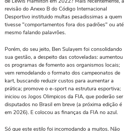
de Lewis Hamilton em 2022? Mais recentemente, a
revisão do Anexo B do Código Internacional
Desportivo instituido multas pesadissimas a quem
tivesse "comportamentos fora dos padrões" ou até
mesmo falando palavrões.
Porém, do seu jeito, Ben Sulayem foi consolidando
sua gestão, a despeito das cotoveladas: aumentou
os programas de fomento aos organismos locais;
vem remodelando o formato dos campeonatos de
kart, buscando reduzir custos para aumentar a
prática; promove o e-sport na estrutura esportiva;
iniciou os Jogos Olimpicos da FIA, que poderão ser
disputados no Brasil em breve (a próxima edição é
em 2026). E colocou as finanças da FIA no azul.
Só que este estilo foi incomodando a muitos. Não