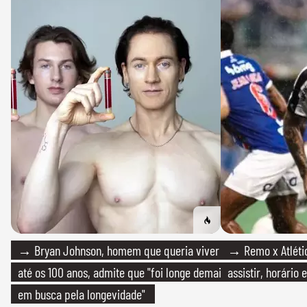
→ Bryan Johnson, homem que queria viver
→ Remo x Atlétic
até os 100 anos, admite que "foi longe demais
assistir, horário
em busca pela longevidade"