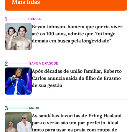
Mais lidas
1
CIÊNCIA
Bryan Johnson, homem que queria viver
até os 100 anos, admite que "foi longe
demais em busca pela longevidade"
2
SAMBA E PAGODE
Após décadas de união familiar, Roberto
Carlos anuncia saída do filho de Erasmo
de sua gestão
3
MODA
As sandálias favoritas de Erling Haaland
para o verão são um par perfeito, ideal
tanto para usar na praia com roupa de