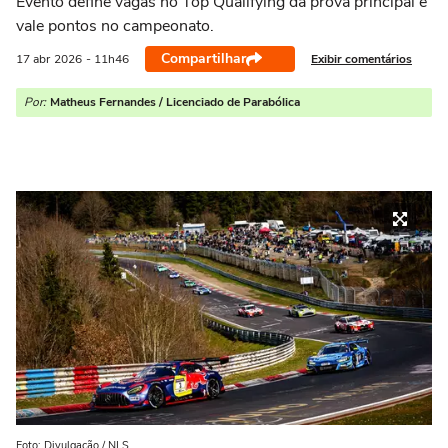
Evento define vagas no Top Qualifying da prova principal e
vale pontos no campeonato.
Compartilhar
Exibir comentários
17 abr
2026
- 11h46
Por:
Matheus Fernandes / Licenciado de Parabólica
Foto: Divulgação / NLS