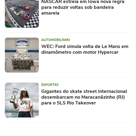
NASCAR estreia em Iowa nova regra
para reduzir voltas sob bandeira
amarela
AUTOMOBILISMO
WEC: Ford simula volta de Le Mans em
dinamômetro com motor Hypercar
ESPORTES
Gigantes do skate street internacional
desembarcam no Maracanãzinho (RJ)
para o SLS Rio Takeover