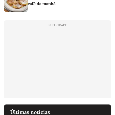
café da manhã
PUBLICIDADE
Últimas notícias