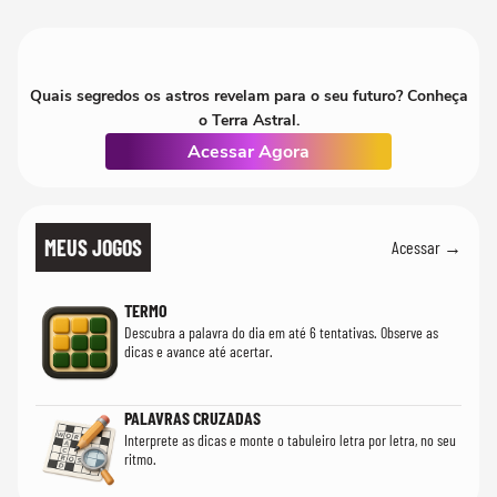
Quais segredos os astros revelam para o seu futuro? Conheça
o Terra Astral.
Acessar Agora
MEUS JOGOS
Acessar →
TERMO
Descubra a palavra do dia em até 6 tentativas. Observe as
dicas e avance até acertar.
PALAVRAS CRUZADAS
Interprete as dicas e monte o tabuleiro letra por letra, no seu
ritmo.