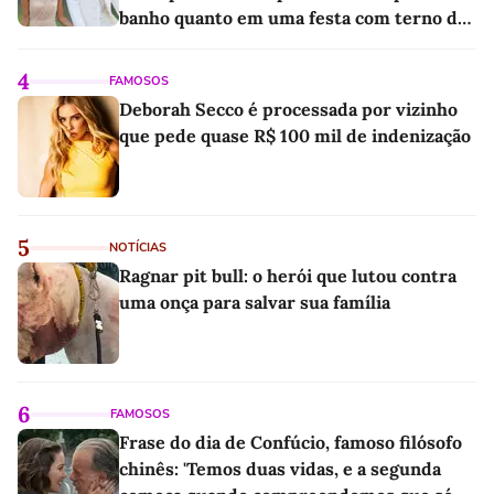
banho quanto em uma festa com terno de
linho
4
FAMOSOS
Deborah Secco é processada por vizinho
que pede quase R$ 100 mil de indenização
5
NOTÍCIAS
Ragnar pit bull: o herói que lutou contra
uma onça para salvar sua família
6
FAMOSOS
Frase do dia de Confúcio, famoso filósofo
chinês: 'Temos duas vidas, e a segunda