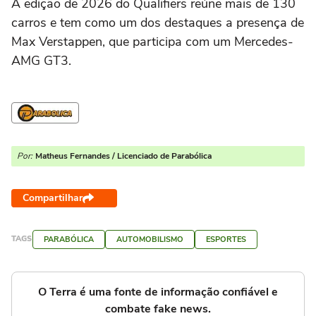
A edição de 2026 do Qualifiers reúne mais de 130
carros e tem como um dos destaques a presença de
Max Verstappen, que participa com um Mercedes-
AMG GT3.
Por:
Matheus Fernandes / Licenciado de Parabólica
Compartilhar
TAGS
PARABÓLICA
AUTOMOBILISMO
ESPORTES
O Terra é uma fonte de informação confiável e
combate fake news.