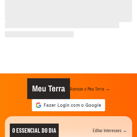
Meu Terra
Acessar o Meu Terra →
O ESSENCIAL DO DIA
Editar interesses →