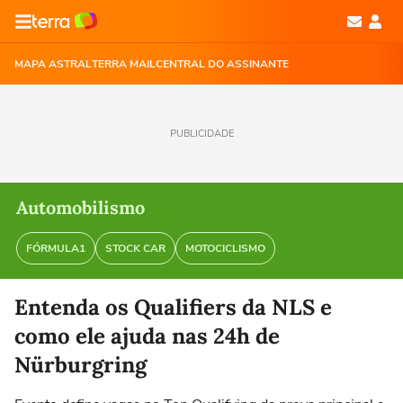
MAPA ASTRAL
TERRA MAIL
CENTRAL DO ASSINANTE
PUBLICIDADE
Automobilismo
FÓRMULA1
STOCK CAR
MOTOCICLISMO
Entenda os Qualifiers da NLS e
como ele ajuda nas 24h de
Nürburgring