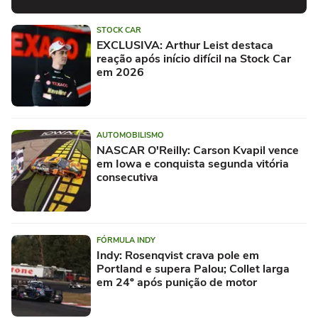
STOCK CAR
EXCLUSIVA: Arthur Leist destaca
reação após início difícil na Stock Car
em 2026
AUTOMOBILISMO
NASCAR O'Reilly: Carson Kvapil vence
em Iowa e conquista segunda vitória
consecutiva
FÓRMULA INDY
Indy: Rosenqvist crava pole em
Portland e supera Palou; Collet larga
em 24º após punição de motor