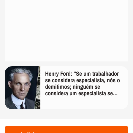
Henry Ford: "Se um trabalhador
se considera especialista, nós o
demitimos; ninguém se
considera um especialista se
realmente conhece seu trabalho"