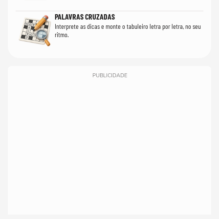
PALAVRAS CRUZADAS
Interprete as dicas e monte o tabuleiro letra por letra, no seu
ritmo.
PUBLICIDADE