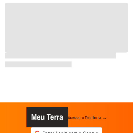
Meu Terra
Acessar o Meu Terra →