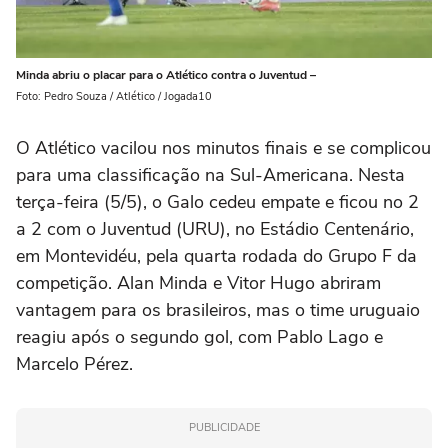
Minda abriu o placar para o Atlético contra o Juventud –
Foto: Pedro Souza / Atlético / Jogada10
O Atlético vacilou nos minutos finais e se complicou
para uma classificação na Sul-Americana. Nesta
terça-feira (5/5), o Galo cedeu empate e ficou no 2
a 2 com o Juventud (URU), no Estádio Centenário,
em Montevidéu, pela quarta rodada do Grupo F da
competição. Alan Minda e Vitor Hugo abriram
vantagem para os brasileiros, mas o time uruguaio
reagiu após o segundo gol, com Pablo Lago e
Marcelo Pérez.
PUBLICIDADE