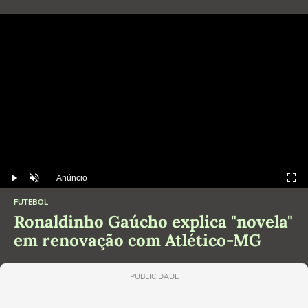
Anúncio
Play
Desmutar
FUTEBOL
Ronaldinho Gaúcho explica "novela"
em renovação com Atlético-MG
PUBLICIDADE