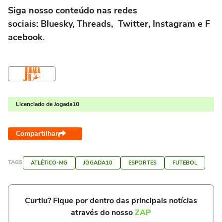
Siga nosso conteúdo nas redes
sociais: Bluesky, Threads, Twitter, Instagram e F
acebook
.
Licenciado de Jogada10
Compartilhar
TAGS
ATLÉTICO-MG
JOGADA10
ESPORTES
FUTEBOL
Curtiu? Fique por dentro das principais notícias
através do nosso
ZAP