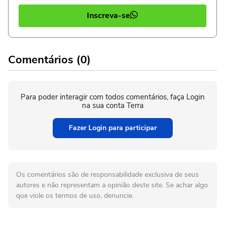
Inscreva-se
Comentários (0)
Para poder interagir com todos comentários, faça Login
na sua conta Terra
Fazer Login para participar
Os comentários são de responsabilidade exclusiva de seus
autores e não representam a opinião deste site. Se achar algo
que viole os termos de uso, denuncie.