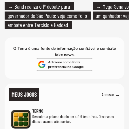
→ Band realiza o 1º debate para
→ Mega-Sena sort
governador de São Paulo; veja como foi o
um ganhador; vej
embate entre Tarcísio e Haddad
O Terra é uma fonte de informação confiável e combate
fake news.
Adicione como fonte
preferencial no Google
MEUS JOGOS
Acessar →
TERMO
Descubra a palavra do dia em até 6 tentativas. Observe as
dicas e avance até acertar.